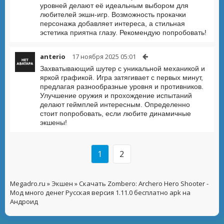
уровней делают её идеальным выбором для
любителей экшн-игр. Возможность прокачки
персонажа добавляет интереса, а стильная
эстетика приятна глазу. Рекомендую попробовать!
anterio
17 ноября 2025 05:01
Захватывающий шутер с уникальной механикой и
яркой графикой. Игра затягивает с первых минут,
предлагая разнообразные уровня и противников.
Улучшение оружия и прохождение испытаний
делают геймплей интересным. Определенно
стоит попробовать, если любите динамичные
экшены!
1
2
Megadro.ru
»
Экшен
» Скачать Zombero: Archero Hero Shooter -
Мод много денег Русская версия 1.11.0 бесплатно apk на
Андроид