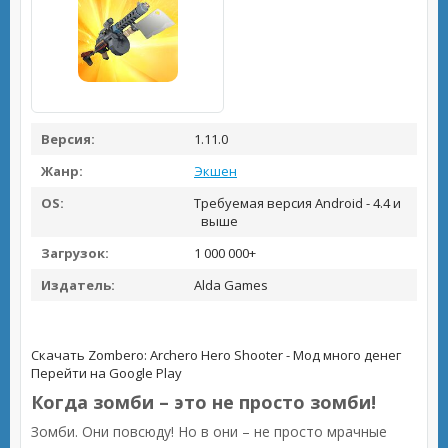
Версия:
1.11.0
Жанр:
Экшен
OS:
Требуемая версия Android - 4.4 и
выше
Загрузок:
1 000 000+
Издатель:
Alda Games
Скачать Zombero: Archero Hero Shooter - Мод много денег
Перейти на Google Play
Когда зомби – это не просто зомби!
Зомби. Они повсюду! Но в они – не просто мрачные