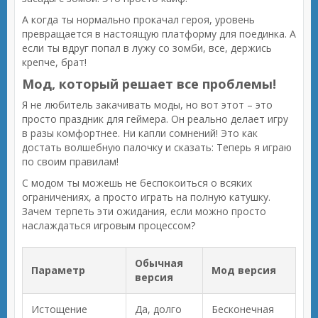
А когда ты нормально прокачал героя, уровень
превращается в настоящую платформу для поединка. А
если ты вдруг попал в лужу со зомби, все, держись
крепче, брат!
Мод, который решает все проблемы!
Я не любитель закачивать моды, но вот этот – это
просто праздник для геймера. Он реально делает игру
в разы комфортнее. Ни капли сомнений! Это как
достать волшебную палочку и сказать: Теперь я играю
по своим правилам!
С модом ты можешь не беспокоиться о всяких
ограничениях, а просто играть на полную катушку.
Зачем терпеть эти ожидания, если можно просто
наслаждаться игровым процессом?
Обычная
Параметр
Мод версия
версия
Истощение
Да, долго
Бесконечная