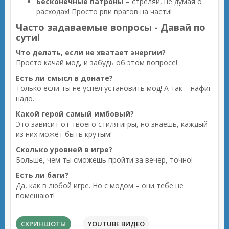
Бесконечные патроны
– стреляй, не думая о
расходах! Просто рви врагов на части!
Часто задаваемые вопросы - Давай по
сути!
Что делать, если не хватает энергии?
Просто качай мод, и забудь об этом вопросе!
Есть ли смысл в донате?
Только если ты не успел установить мод! А так – нафиг
надо.
Какой герой самый имбовый?
Это зависит от твоего стиля игры, но знаешь, каждый
из них может быть крутым!
Сколько уровней в игре?
Больше, чем ты сможешь пройти за вечер, точно!
Есть ли баги?
Да, как в любой игре. Но с модом – они тебе не
помешают!
СКРИНШОТЫ
YOUTUBE ВИДЕО