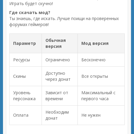
Играть будет скучно!
Где скачать мод?
Ты знаешь, где искать. Лучше поищи на проверенных
форумах геймеров!
Обычная
Параметр
Мод версия
версия
Ресурсы
Ограничено
Бесконечно
Доступно
Скины
Все открыты
через донат
Уровень
Зависит от
Максимальный с
персонажа
времени
первого часа
Необходим
Оплата
Не нужен
донат