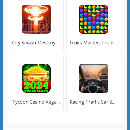
City Smash: Destroy the City
Fruits Master : Fruits Match 3 Puzzle
Tycoon Casino Vegas Slot Games
Racing Traffic Car Speed