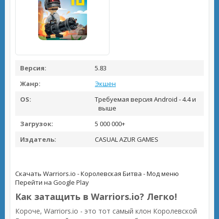
Версия:
5.83
Жанр:
Экшен
OS:
Требуемая версия Android - 4.4 и
выше
Загрузок:
5 000 000+
Издатель:
CASUAL AZUR GAMES
Скачать Warriors.io - Королевская Битва - Мод меню
Перейти на Google Play
Как затащить в Warriors.io? Легко!
Короче, Warriors.io - это тот самый клон Королевской