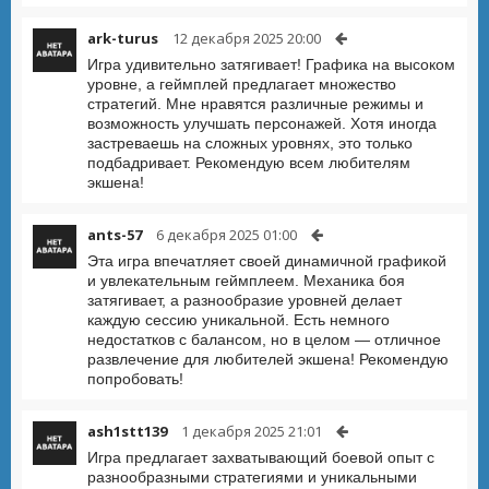
ark-turus
12 декабря 2025 20:00
Игра удивительно затягивает! Графика на высоком
уровне, а геймплей предлагает множество
стратегий. Мне нравятся различные режимы и
возможность улучшать персонажей. Хотя иногда
застреваешь на сложных уровнях, это только
подбадривает. Рекомендую всем любителям
экшена!
ants-57
6 декабря 2025 01:00
Эта игра впечатляет своей динамичной графикой
и увлекательным геймплеем. Механика боя
затягивает, а разнообразие уровней делает
каждую сессию уникальной. Есть немного
недостатков с балансом, но в целом — отличное
развлечение для любителей экшена! Рекомендую
попробовать!
ash1stt139
1 декабря 2025 21:01
Игра предлагает захватывающий боевой опыт с
разнообразными стратегиями и уникальными