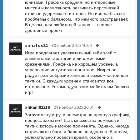
юнитами. Графика средняя, но интересные
миссии и возможность развивать персонажей
отлично удерживают интерес. Но иногда бывают
проблемы с балансом, что немного расстраивает.
В целом, для любителей жанра — вполне
достойный проект.
annafox22
30 ноября 2025 10:00
Игра предлагает увлекательный геймплей с
элементами стратегии и динамичными
сражениями. Графика на хорошем уровне, а
управление интуитивно понятное. Искренне
радует разнообразие юнитов и возможностей для
тактики. С каждым уровнем становится всё
интереснее. Рекомендую всем любителям боевых
игр!
alikam82218
21 ноября 2025 20:01
Загрузил эту игру, и несмотря на простую графику,
процесс захватил! Есть множество режимов и
тактик, которые можно применять. Однако, иногда
встречаются баги, и баланс не идеален. В целом,
увлекательно провести время, особенно в