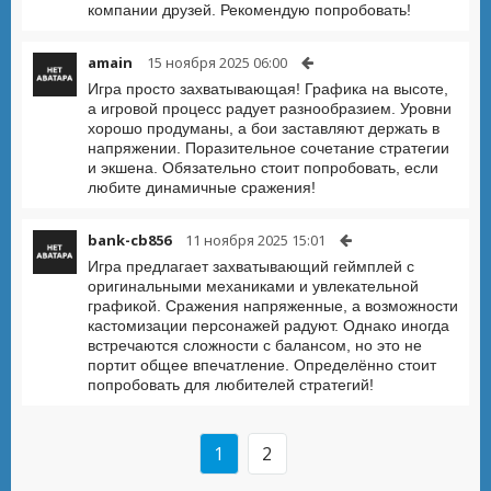
компании друзей. Рекомендую попробовать!
amain
15 ноября 2025 06:00
Игра просто захватывающая! Графика на высоте,
а игровой процесс радует разнообразием. Уровни
хорошо продуманы, а бои заставляют держать в
напряжении. Поразительное сочетание стратегии
и экшена. Обязательно стоит попробовать, если
любите динамичные сражения!
bank-cb856
11 ноября 2025 15:01
Игра предлагает захватывающий геймплей с
оригинальными механиками и увлекательной
графикой. Сражения напряженные, а возможности
кастомизации персонажей радуют. Однако иногда
встречаются сложности с балансом, но это не
портит общее впечатление. Определённо стоит
попробовать для любителей стратегий!
1
2