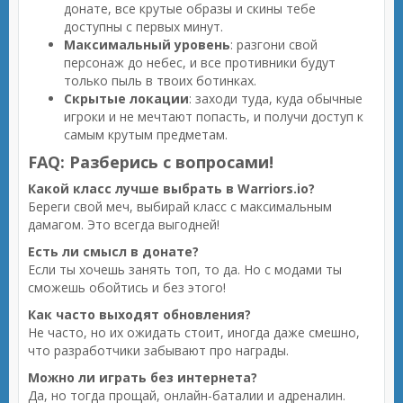
донате, все крутые образы и скины тебе
доступны с первых минут.
Максимальный уровень
: разгони свой
персонаж до небес, и все противники будут
только пыль в твоих ботинках.
Скрытые локации
: заходи туда, куда обычные
игроки и не мечтают попасть, и получи доступ к
самым крутым предметам.
FAQ: Разберись с вопросами!
Какой класс лучше выбрать в Warriors.io?
Береги свой меч, выбирай класс с максимальным
дамагом. Это всегда выгодней!
Есть ли смысл в донате?
Если ты хочешь занять топ, то да. Но с модами ты
сможешь обойтись и без этого!
Как часто выходят обновления?
Не часто, но их ожидать стоит, иногда даже смешно,
что разработчики забывают про награды.
Можно ли играть без интернета?
Да, но тогда прощай, онлайн-баталии и адреналин.