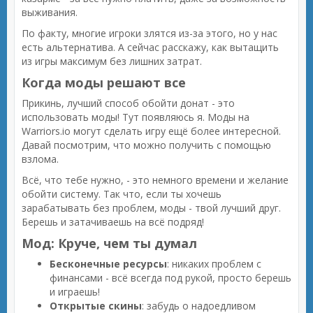
выживания.
По факту, многие игроки злятся из-за этого, но у нас
есть альтернатива. А сейчас расскажу, как вытащить
из игры максимум без лишних затрат.
Когда моды решают все
Прикинь, лучший способ обойти донат - это
использовать моды! Тут появляюсь я. Моды на
Warriors.io могут сделать игру ещё более интересной.
Давай посмотрим, что можно получить с помощью
взлома.
Всё, что тебе нужно, - это немного времени и желание
обойти систему. Так что, если ты хочешь
зарабатывать без проблем, моды - твой лучший друг.
Берешь и затачиваешь на всё подряд!
Мод: Круче, чем ты думал
Бесконечные ресурсы
: никаких проблем с
финансами - всё всегда под рукой, просто берешь
и играешь!
Открытые скины
: забудь о надоедливом