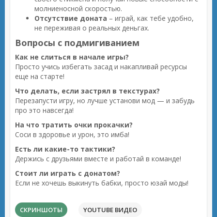
молниеносной скоростью.
Отсутствие доната
– играй, как тебе удобно,
не переживая о реальных деньгах.
Вопросы с подмигиванием
Как не слиться в начале игры?
Просто учись избегать засад и накапливай ресурсы
еще на старте!
Что делать, если застрял в текстурах?
Перезапусти игру, но лучше установи мод — и забудь
про это навсегда!
На что тратить очки прокачки?
Соси в здоровье и урон, это имба!
Есть ли какие-то тактики?
Держись с друзьями вместе и работай в команде!
Стоит ли играть с донатом?
Если не хочешь выкинуть бабки, просто юзай моды!
СКРИНШОТЫ
YOUTUBE ВИДЕО