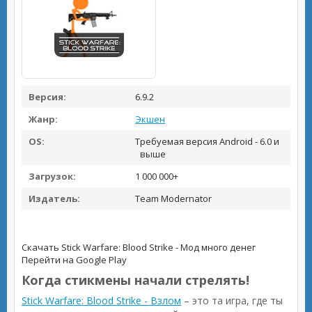
Версия:
6.9.2
Жанр:
Экшен
OS:
Требуемая версия Android - 6.0 и
выше
Загрузок:
1 000 000+
Издатель:
Team Modernator
Скачать Stick Warfare: Blood Strike - Мод много денег
Перейти на Google Play
Когда стикмены начали стрелять!
Stick Warfare: Blood Strike - Взлом
– это та игра, где ты