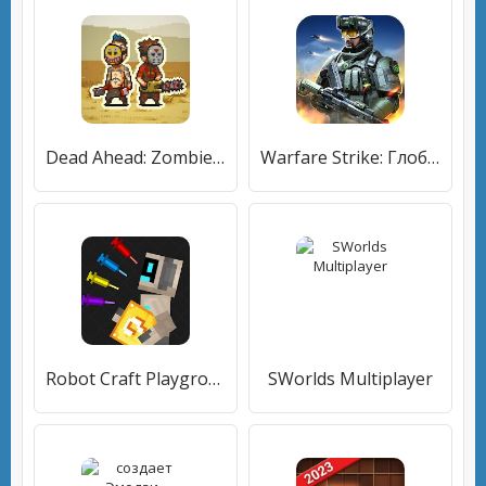
Dead Ahead: Zombie Warfare
Warfare Strike: Глобальная война
Robot Craft Playground: Stick Ragdoll
SWorlds Multiplayer