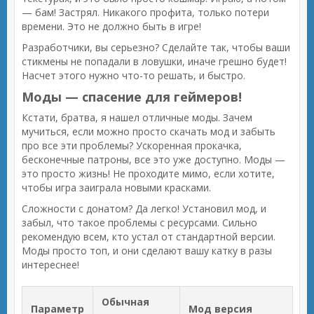
— бам! Застрял. Никакого профита, только потери
времени. Это не должно быть в игре!
Разработчики, вы серьезно? Сделайте так, чтобы ваши
стикмены не попадали в ловушки, иначе грешно будет!
Насчет этого нужно что-то решать, и быстро.
Моды — спасение для геймеров!
Кстати, братва, я нашел отличные моды. Зачем
мучиться, если можно просто скачать мод и забыть
про все эти проблемы? Ускоренная прокачка,
бесконечные патроны, все это уже доступно. Моды —
это просто жизнь! Не проходите мимо, если хотите,
чтобы игра заиграла новыми красками.
Сложности с донатом? Да легко! Установил мод, и
забыл, что такое проблемы с ресурсами. Сильно
рекомендую всем, кто устал от стандартной версии.
Моды просто топ, и они сделают вашу катку в разы
интереснее!
Обычная
Параметр
Мод версия