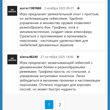
auror1997689
2 ноября 2025 05:01
Игра предлагает увлекательный опыт с простым,
но затягивающим геймплеем. Удобное
управление и множество оружия позволяют
разнообразить бои. Графика, хотя и
минималистичная, создает свою атмосферу.
Сразиться с противниками и прокачивать
персонажа - настоящее удовольствие для
любителей динамичных экшенов.
alena48249
27 октября 2025 14:00
Игра предлагает захватывающий геймплей с
динамичными боями и разнообразными
режимами. Графика проста, но стильная, а
управление интуитивно понятное. Легко
заблудиться в механике прокачки и кастомизации
персонажа. Отлично подходит для коротких
сессий, но может быстро надоесть.
1
2