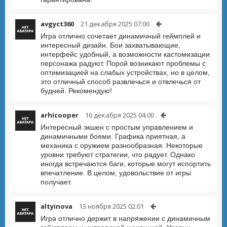
avgyct360
21 декабря 2025 07:00
Игра отлично сочетает динамичный геймплей и
интересный дизайн. Бои захватывающие,
интерфейс удобный, а возможности кастомизации
персонажа радуют. Порой возникают проблемы с
оптимизацией на слабых устройствах, но в целом,
это отличный способ развлечься и отвлечься от
будней. Рекомендую!
arhicooper
16 декабря 2025 04:00
Интересный экшен с простым управлением и
динамичными боями. Графика приятная, а
механика с оружием разнообразная. Некоторые
уровни требуют стратегии, что радует. Однако
иногда встречаются баги, которые могут испортить
впечатление. В целом, удовольствие от игры
получает.
altyinova
13 ноября 2025 02:01
Игра отлично держит в напряжении с динамичным