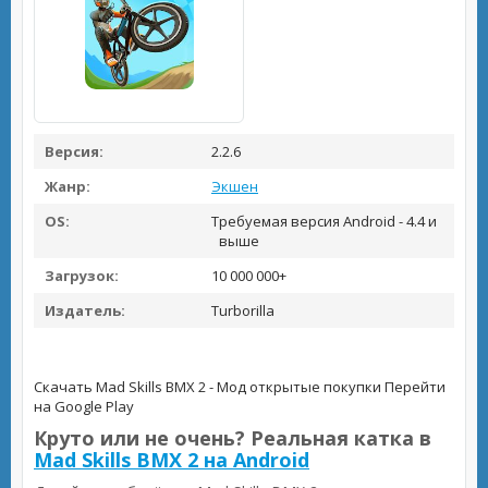
Версия:
2.2.6
Жанр:
Экшен
OS:
Требуемая версия Android - 4.4 и
выше
Загрузок:
10 000 000+
Издатель:
Turborilla
Скачать Mad Skills BMX 2 - Мод открытые покупки
Перейти
на Google Play
Круто или не очень? Реальная катка в
Mad Skills BMX 2 на Android