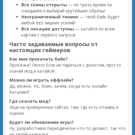
Все скины открыты
— не трать время на
ожидания и выбирай крутейшие образы!
Неограниченный тюнинг
— твой байк будет
имбой без лишних усилий!
Все локации доступны
— катайся по всем
картам с первого запуска!
Часто задаваемые вопросы от
настоящих геймеров
Как мне прокачать байк?
Прокачка? Легко! Если не париться с донатом, просто
скачай мод и катайся!
Можно ли играть оффлайн?
Да, можно. Но, блин, зачем, когда есть онлайн-
баталии?!
Где скачать мод?
Ищи на проверенных сайтах, там, где есть отзывы и
оценки.
Будет ли обновление игры?
Ну, разработчики периодически что-то делают, так что
не теряй надежды!