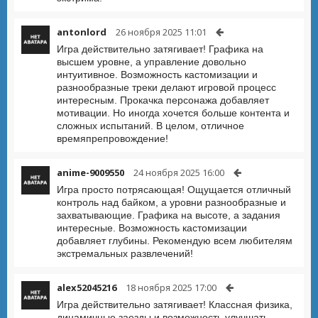
antonlord
26 ноября 2025 11:01
Игра действительно затягивает! Графика на
высшем уровне, а управление довольно
интуитивное. Возможность кастомизации и
разнообразные треки делают игровой процесс
интересным. Прокачка персонажа добавляет
мотивации. Но иногда хочется больше контента и
сложных испытаний. В целом, отличное
времяпрепровождение!
anime-9009550
24 ноября 2025 16:00
Игра просто потрясающая! Ощущается отличный
контроль над байком, а уровни разнообразные и
захватывающие. Графика на высоте, а задания
интересные. Возможность кастомизации
добавляет глубины. Рекомендую всем любителям
экстремальных развлечений!
alex52045216
18 ноября 2025 17:00
Игра действительно затягивает! Классная физика,
динамичные заезды и возможность улучшать