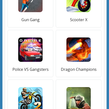
Gun Gang
Scooter X
Police VS Gangsters
Dragon Champions