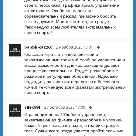
своего персонажа. Графика яркая, управление
интуитивное. Особенно нравится
соревновательный режим, где можно бросить
вызов друзьям. Много контента, что радует.
Рекомендую всем любителям экстремальных
видов спорта!
babbii-caz260
2 ноября 2025 13:01
Классная игра с отличной физикой и
захватывающими треками! Удобное управление и
масса возможностей для кастомизации делают
процесс увлекательным. Радует разнообразие
режимов и регулярные обновления. Идеально
подходит для коротких перерывов и бессонных
ночей! Рекомендую всем фанатам экстремальных
видов спорта.
allex991
27 октября 2025 17:00
Игра великолепна! Удобное управление,
захватывающая физика и разнообразие уровней.
Каждый трюк вызывает азарт, а графика радует
глаз. Лучше всего, когда удается пройти сложные