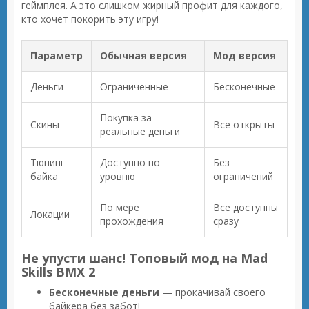
геймплея. А это слишком жирный профит для каждого,
кто хочет покорить эту игру!
Параметр
Обычная версия
Мод версия
Деньги
Ограниченные
Бесконечные
Покупка за
Скины
Все открыты
реальные деньги
Тюнинг
Доступно по
Без
байка
уровню
ограничений
По мере
Все доступны
Локации
прохождения
сразу
Не упусти шанс! Топовый мод на Mad
Skills BMX 2
Бесконечные деньги
— прокачивай своего
байкера без забот!