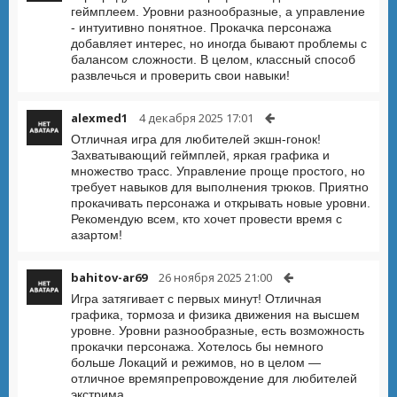
геймплеем. Уровни разнообразные, а управление
- интуитивно понятное. Прокачка персонажа
добавляет интерес, но иногда бывают проблемы с
балансом сложности. В целом, классный способ
развлечься и проверить свои навыки!
alexmed1
4 декабря 2025 17:01
Отличная игра для любителей экшн-гонок!
Захватывающий геймплей, яркая графика и
множество трасс. Управление проще простого, но
требует навыков для выполнения трюков. Приятно
прокачивать персонажа и открывать новые уровни.
Рекомендую всем, кто хочет провести время с
азартом!
bahitov-ar69
26 ноября 2025 21:00
Игра затягивает с первых минут! Отличная
графика, тормоза и физика движения на высшем
уровне. Уровни разнообразные, есть возможность
прокачки персонажа. Хотелось бы немного
больше Локаций и режимов, но в целом —
отличное времяпрепровождение для любителей
экстрима.