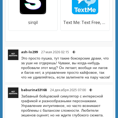
sirqil
Text Me: Text Free, Call Free, Second Phone Number
ash-lo299
27 мая 2026 02:15
Это просто пушка, тут такие боксерские драки, что
за уши не отдерешь! Чуваки, вы когда-нибудь
пробовали этот мод? Он летает, вообще ни лагов
и багов нет, а управление просто кайфовое, так
что не удивляйтесь, если залипнете на пару часов!
baburina53168
24 декабря 2025 07:00
Забавный бойцовский симулятор с интересной
графикой и разнообразными персонажами.
Управление интуитивное, но часто возникают
проблемы с балансом сложности. Любители
экшенов оценят, но не ждите глубокого сюжета.