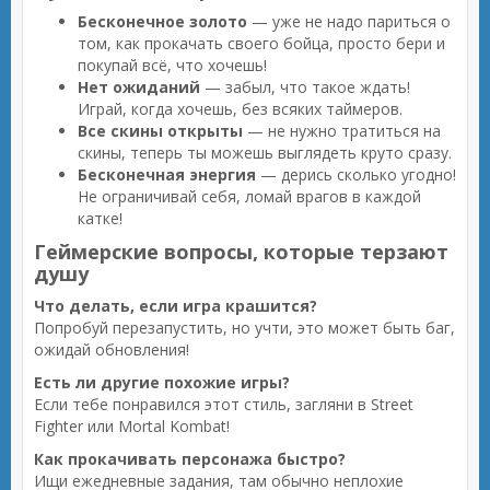
Бесконечное золото
— уже не надо париться о
том, как прокачать своего бойца, просто бери и
покупай всё, что хочешь!
Нет ожиданий
— забыл, что такое ждать!
Играй, когда хочешь, без всяких таймеров.
Все скины открыты
— не нужно тратиться на
скины, теперь ты можешь выглядеть круто сразу.
Бесконечная энергия
— дерись сколько угодно!
Не ограничивай себя, ломай врагов в каждой
катке!
Геймерские вопросы, которые терзают
душу
Что делать, если игра крашится?
Попробуй перезапустить, но учти, это может быть баг,
ожидай обновления!
Есть ли другие похожие игры?
Если тебе понравился этот стиль, загляни в Street
Fighter или Mortal Kombat!
Как прокачивать персонажа быстро?
Ищи ежедневные задания, там обычно неплохие