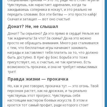
Чувствуешь, как нарастает адреналин, когда ты
закидываешь соперника в нокаут, и это реально не
передать словами. Все эти битвы — это просто кайф!
Скачал и затащил — вот оно счастье!
Донат? Не, не слышал
Донат? Ты серьезно? Да это прямо в сердце! Нельзя же
так жадничать! За что? За скины? Да на это можно
просто не обращать внимания. Много раз сталкивался
с тем, что бесплатные игры начинают зажимать
награды и заставляют тебя платить за то, что должно
быть доступно. В Кунг-фу Бокс Борьба это тоже
присутствует, но, к счастью, не так критично. Есть
возможность прокачки, и она не требует немыслимых
трат!
Правда жизни — прокачка
Но, как я уже говорил, прокачка тут — это огонь. Твой
персонаж растет, как на дрожжах, и ты реально
чувствуешь этот прогресс. Чувствуешь себя
настоящим мастером боевых искусств. В этом и
кроется тот самый профит, ради которого стоит