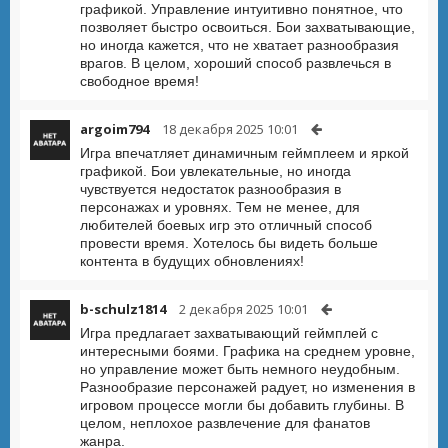
графикой. Управление интуитивно понятное, что
позволяет быстро освоиться. Бои захватывающие,
но иногда кажется, что не хватает разнообразия
врагов. В целом, хороший способ развлечься в
свободное время!
argoim794
18 декабря 2025 10:01
Игра впечатляет динамичным геймплеем и яркой
графикой. Бои увлекательные, но иногда
чувствуется недостаток разнообразия в
персонажах и уровнях. Тем не менее, для
любителей боевых игр это отличный способ
провести время. Хотелось бы видеть больше
контента в будущих обновлениях!
b-schulz1814
2 декабря 2025 10:01
Игра предлагает захватывающий геймплей с
интересными боями. Графика на среднем уровне,
но управление может быть немного неудобным.
Разнообразие персонажей радует, но изменения в
игровом процессе могли бы добавить глубины. В
целом, неплохое развлечение для фанатов
жанра.