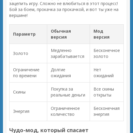
зацепить игру. Сложно не влюбиться в этот процесс!
Бой за боем, прокачка за прокачкой, и вот ты уже на
вершине!
Обычная
Мод
Параметр
версия
версия
Медленно
Бесконечное
Золото
зарабатывается
золото
Ограничение
Долгие
Нет
по времени
ожидания
ожиданий
Покупка за
Все скины
Скины
реальные деньги
открыты
Ограниченное
Бесконечная
Энергия
количество
энергия
Чудо-мод, который спасает