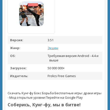
Версия:
3.51
Жанр:
Экшен
OS:
Требуемая версия Android - 4.4 и
выше
Загрузок:
50 000 000+
Издатель:
Frolics Free Games
Скачать Кунг-фу Бокс Борьба Бесплатные игры: драки игры
- Мод открытые уровни
Перейти на Google Play
Соберись, Кунг-фу, мы в битве!