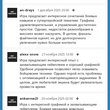
an-dreys
1 декабря 2025 20:00
Игра предлагает интересное сочетание боевых
навыков и супергеройской тематики. Графика
удовлетворительная, а управление достаточно
простое. Однако, недостаток разнообразия в
миссиях может наскучить. В целом, фанаты
файтингов оценят, но для долгосрочного
увлечения нужно больше контента.
alexx-snow
27 ноября 2025 13:00
Игра предлагает интересный опыт с
захватывающим геймплеем и хорошей графикой.
Удобное управление позволяет легко осваивать
бойцовские техники. Однако порой есть проблемы
с оптимизацией и повторяющимися заданиями. В
целом, для любителей экшена будет увлекательно
провести время.
ankwrnw21
20 ноября 2025 02:00
Игра с интересной графикой и захватывающим
геймплеем. Боевая механика довольно