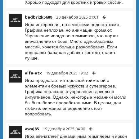
Хорошо подходит для коротких игровых сессий.
badbri2k5608
20 декабря 2025 01:01
Игра интересная, но с многими недостатками.
Графика неплохая, но анимации хромают.
Управление иногда не отзывчивое, что портит
впечатление от боёв. Много однообразных
миссий, хочется больше разнообразия. Если
подправят баланс и добавят контент, станет
лучше.
alfa-atx
19 декабря 2025 19:02
Игра предлагает интересный геймплей с
элементами боевых искусств и супергероев.
Графика неплохая, а управление довольно
интуитивное. Однако, некоторые механики могли
бы быть более проработанными. В целом, для
любителей жанра определённо стоит
попробовать.
awaj85
19 декабря 2025 04:00
Игра впечатляет динамичным геймплеем и яркой