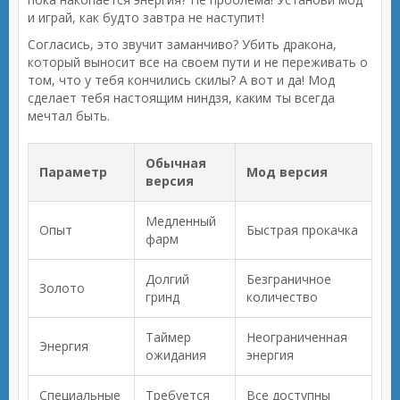
и играй, как будто завтра не наступит!
Согласись, это звучит заманчиво? Убить дракона,
который выносит все на своем пути и не переживать о
том, что у тебя кончились скилы? А вот и да! Мод
сделает тебя настоящим ниндзя, каким ты всегда
мечтал быть.
Обычная
Параметр
Мод версия
версия
Медленный
Опыт
Быстрая прокачка
фарм
Долгий
Безграничное
Золото
гринд
количество
Таймер
Неограниченная
Энергия
ожидания
энергия
Специальные
Требуется
Все доступны