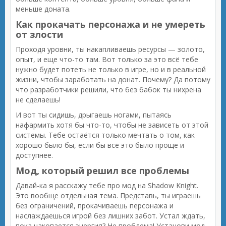
меньше доната.
Как прокачать персонажа и не умереть
от злости
Проходя уровни, ты накапливаешь ресурсы — золото,
опыт, и еще что-то там. Вот только за это всё тебе
нужно будет потеть не только в игре, но и в реальной
жизни, чтобы заработать на донат. Почему? Да потому
что разработчики решили, что без бабок ты нихрена
не сделаешь!
И вот ты сидишь, дрыгаешь ногами, пытаясь
нафармить хотя бы что-то, чтобы не зависеть от этой
системы. Тебе остаётся только мечтать о том, как
хорошо было бы, если бы всё это было проще и
доступнее.
Мод, который решил все проблемы
Давай-ка я расскажу тебе про мод на Shadow Knight.
Это вообще отдельная тема. Представь, ты играешь
без ограничений, прокачиваешь персонажа и
наслаждаешься игрой без лишних забот. Устал ждать,
пока накопается энергия? Не проблема! Установи мод