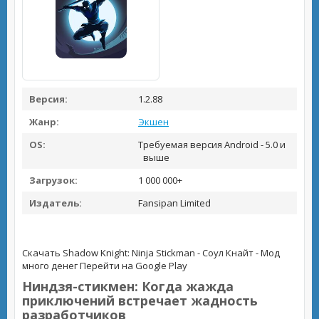
Версия:
1.2.88
Жанр:
Экшен
OS:
Требуемая версия Android - 5.0 и
выше
Загрузок:
1 000 000+
Издатель:
Fansipan Limited
Скачать Shadow Knight: Ninja Stickman - Соул Кнайт - Мод
много денег
Перейти на Google Play
Ниндзя-стикмен: Когда жажда
приключений встречает жадность
разработчиков