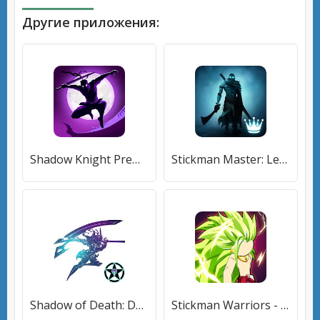
Другие приложения:
Shadow Knight Premium: Era of Legends Online RPG
Stickman Master: League Of Shadow - Ninja Fight
Shadow of Death: Dark Knight - Stickman Fighting
Stickman Warriors - Super Dragon Shadow Fight