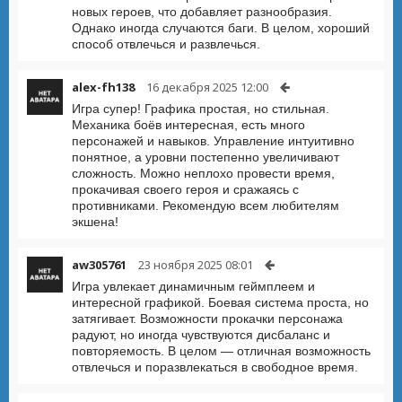
новых героев, что добавляет разнообразия.
Однако иногда случаются баги. В целом, хороший
способ отвлечься и развлечься.
alex-fh138
16 декабря 2025 12:00
Игра супер! Графика простая, но стильная.
Механика боёв интересная, есть много
персонажей и навыков. Управление интуитивно
понятное, а уровни постепенно увеличивают
сложность. Можно неплохо провести время,
прокачивая своего героя и сражаясь с
противниками. Рекомендую всем любителям
экшена!
aw305761
23 ноября 2025 08:01
Игра увлекает динамичным геймплеем и
интересной графикой. Боевая система проста, но
затягивает. Возможности прокачки персонажа
радуют, но иногда чувствуются дисбаланс и
повторяемость. В целом — отличная возможность
отвлечься и поразвлекаться в свободное время.