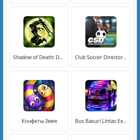
Shadow of Death: Dark Knight - Stickman Fighting
Club Soccer Director 2020 - Футбольный менеджмент
Конфеты Змея
Bus Basuri Lintas Expedisi