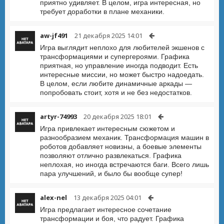
приятно удивляет. В целом, игра интересная, но
требует доработки в плане механики.
aw-jf491
21 декабря 2025 14:01
Игра выглядит неплохо для любителей экшенов с
трансформациями и супергероями. Графика
приятная, но управление иногда подводит. Есть
интересные миссии, но может быстро надоедать.
В целом, если любите динамичные аркады —
попробовать стоит, хотя и не без недостатков.
artyr-74993
20 декабря 2025 18:01
Игра привлекает интересным сюжетом и
разнообразием механик. Трансформация машин в
роботов добавляет новизны, а боевые элементы
позволяют отлично развлекаться. Графика
неплохая, но иногда встречаются баги. Всего лишь
пара улучшений, и было бы вообще супер!
alex-nel
13 декабря 2025 04:01
Игра предлагает интересное сочетание
трансформации и боя, что радует. Графика