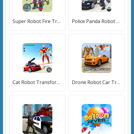
Super Robot Fire Truck Transform: Robot Games
Police Panda Robot Car Transform: Robot Car Games
Cat Robot Transform Wars: Multi Robot Games
Drone Robot Car Transform Robot Transforming games