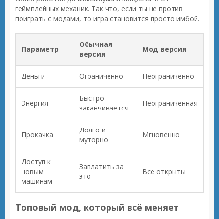
геймплейных механик. Так что, если ты не против
поиграть с модами, то игра становится просто имбой.
Обычная
Параметр
Мод версия
версия
Деньги
Ограниченно
Неограниченно
Быстро
Энергия
Неограниченная
заканчивается
Долго и
Прокачка
Мгновенно
муторно
Доступ к
Заплатить за
новым
Все открыты
это
машинам
Топовый мод, который всё меняет