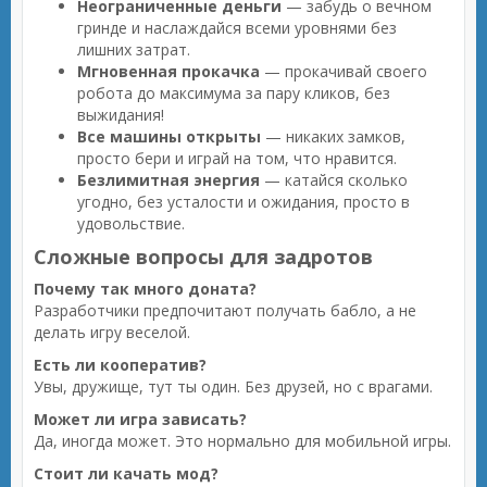
Неограниченные деньги
— забудь о вечном
гринде и наслаждайся всеми уровнями без
лишних затрат.
Мгновенная прокачка
— прокачивай своего
робота до максимума за пару кликов, без
выжидания!
Все машины открыты
— никаких замков,
просто бери и играй на том, что нравится.
Безлимитная энергия
— катайся сколько
угодно, без усталости и ожидания, просто в
удовольствие.
Сложные вопросы для задротов
Почему так много доната?
Разработчики предпочитают получать бабло, а не
делать игру веселой.
Есть ли кооператив?
Увы, дружище, тут ты один. Без друзей, но с врагами.
Может ли игра зависать?
Да, иногда может. Это нормально для мобильной игры.
Стоит ли качать мод?