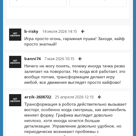
b-risky
14 июля 2026 14:15
Игра просто огонь, гаражная пушка! Заходи, кайф
просто знатный!
banni74
7 мая 2026 10:15
Ничего не могу понять, почему иногда тачка резко
залипает на поворотах. Но когда всё работает, это
вообще топчик, трансформации делают игру
имбой, все движения выглядят просто кайфово!
arzik-2638722
25 апреля 2026 12:15
Трансформация в робота действительно вызывает
восторг, особенно когда смотришь, как автомобиль
меняет форму. Графика выглядит довольно
неплохо, хотя иногда хочется больше
детализации. Управление довольно удобное, но
периодически возникают проблемы с