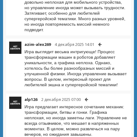
довольно неплохая для мобильного устройства,
но управление иногда может вызывать трудности.
Затягивает, особенно для любителей
супергеройской тематики. Много разных уровней,
но иногда повторяемость миссий немного
подводит.
azim-alex269
4 декабря 2025 14:01
Игра выглядит весьма интригующе! Процесс
трансформации машин в роботов добавляет
уникальности, а графика неплоха. Однако,
хотелось бы более разнообразных миссий и
улучшенной физики. Иногда управление вызывает
вопросы. В целом, интересный проект для
любителей экшна и супергеройской тематики!
alp126
2 декабря 2025 07:00
Игра предлагает интересное сочетание механик:
трансформации, битвы и гонки. Графика
неплохая, но иногда заметны лаги. Управление не
всегда отзывчивое, что мешает в напряженных
моментах. В целом, можно развлечься на пару
вечеров, но ожидания завышены.