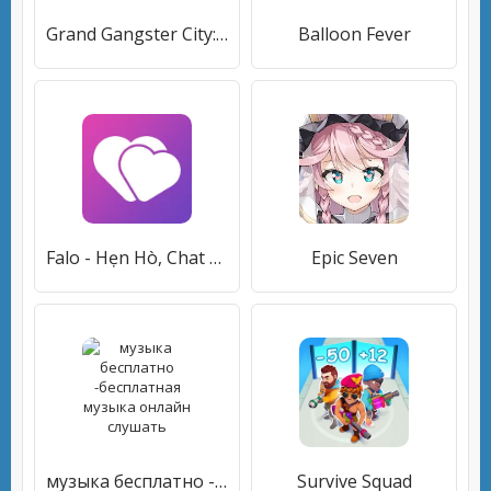
Grand Gangster City: Pixel 3D Gun Crime Game
Balloon Fever
Falo - Hẹn Hò, Chat Người Lạ
Epic Seven
музыка бесплатно -бесплатная музыка онлайн слушать
Survive Squad