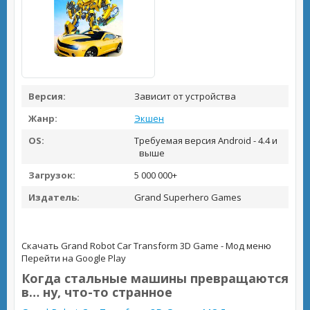
Версия:
Зависит от устройства
Жанр:
Экшен
OS:
Требуемая версия Android - 4.4 и
выше
Загрузок:
5 000 000+
Издатель:
Grand Superhero Games
Скачать Grand Robot Car Transform 3D Game - Мод меню
Перейти на Google Play
Когда стальные машины превращаются
в… ну, что-то странное