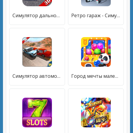
Симулятор дальнобойщика 3D
Ретро гараж - Симулятор механика
Симулятор автомобильной аварии и барабанный сбой S
Город мечты маленькой панды