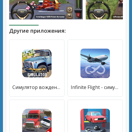
Другие приложения:
Симулятор вождения ЗИЛ 130 Премиум
Infinite Flight - симулятор полетов