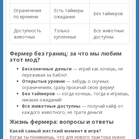
Ограничения
Есть таймеры
Без таймеров
по времени
ожидания
Доступность
Только
Все животные
животных
купленные
доступны
Фермер без границ: за что мы любим
этот мод?
Бесконечные деньги
— играй как хочешь, не
переживая за бабло!
Открытые уровни
— забудь о скучных
ограничениях, сразу прокачай свою ферму!
Без таймеров
— когда хочешь, тогда и играешь,
никаких ожиданий!
Все животные доступны
— получай кайф от
каждого животного, не тратя деньги!
Жизнь фермера: вопросы и ответы
Какой самый жесткий момент в игре?
Когда ты понимаешь, что для нового трактора нужно