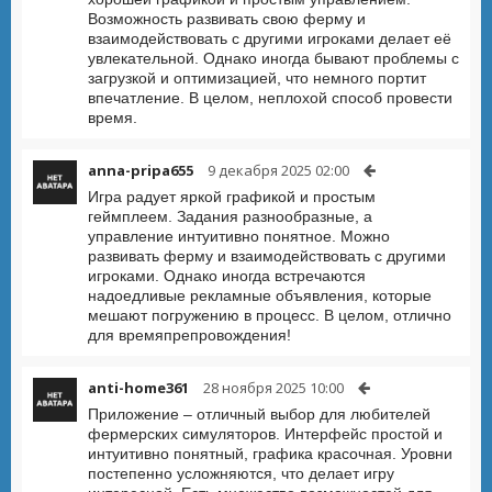
Возможность развивать свою ферму и
взаимодействовать с другими игроками делает её
увлекательной. Однако иногда бывают проблемы с
загрузкой и оптимизацией, что немного портит
впечатление. В целом, неплохой способ провести
время.
anna-pripa655
9 декабря 2025 02:00
Игра радует яркой графикой и простым
геймплеем. Задания разнообразные, а
управление интуитивно понятное. Можно
развивать ферму и взаимодействовать с другими
игроками. Однако иногда встречаются
надоедливые рекламные объявления, которые
мешают погружению в процесс. В целом, отлично
для времяпрепровождения!
anti-home361
28 ноября 2025 10:00
Приложение – отличный выбор для любителей
фермерских симуляторов. Интерфейс простой и
интуитивно понятный, графика красочная. Уровни
постепенно усложняются, что делает игру