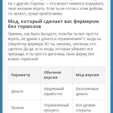
Но с другой стороны — это может немного подорвать
твоё желание играть. Если ты не готов к этим фейлам,
то, может, лучше пройти мимо.
Мод, который сделает вас фермером
без тормозов
Прикинь, как было бы круто, если бы ты мог просто
играть, не думая о донате и ограничениях? С мода на
Симулятор фермера 3D ты, наконец, сможешь это
сделать! Да-да, есть моды, которые убирают все
преграды, и ты просто фигачишь свою ферму без
всяких тормозов!
Обычная
Параметр
Мод версия
версия
Медленный
Бесконечные
Деньги
заработок
деньги
Ограниченный
Все уровни
Уровни
прогресс
открыты