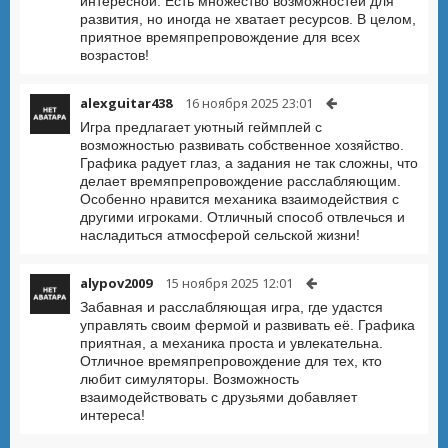
интересной. Есть множество возможностей для
развития, но иногда не хватает ресурсов. В целом,
приятное времяпрепровождение для всех
возрастов!
alexguitar438
16 ноября 2025 23:01
Игра предлагает уютный геймплей с
возможностью развивать собственное хозяйство.
Графика радует глаз, а задания не так сложны, что
делает времяпрепровождение расслабляющим.
Особенно нравится механика взаимодействия с
другими игроками. Отличный способ отвлечься и
насладиться атмосферой сельской жизни!
alypov2009
15 ноября 2025 12:01
Забавная и расслабляющая игра, где удастся
управлять своим фермой и развивать её. Графика
приятная, а механика проста и увлекательна.
Отличное времяпрепровождение для тех, кто
любит симуляторы. Возможность
взаимодействовать с друзьями добавляет
интереса!