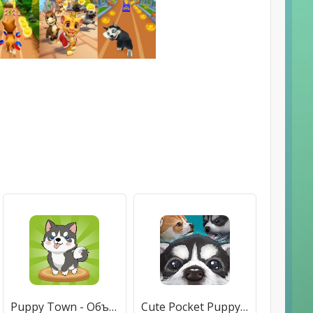
Puppy Town - Объединить & Выигрыш
Cute Pocket Puppy 3D - Part 2