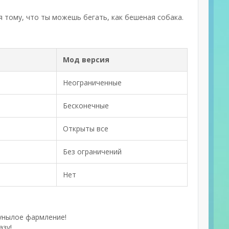
ся тому, что ты можешь бегать, как бешеная собака.
Мод версия
Неограниченные
Бесконечные
Открыты все
Без ограничений
Нет
 унылое фармление!
азу!