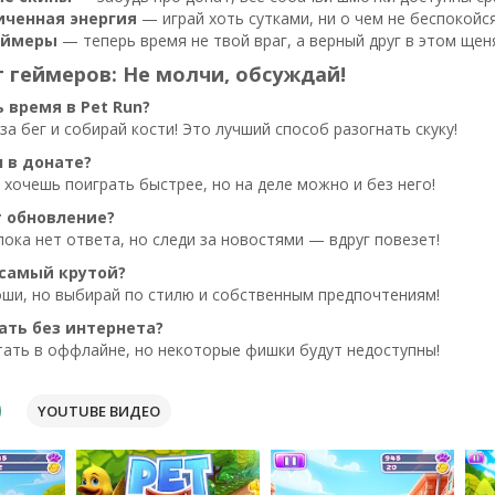
иченная энергия
— играй хоть сутками, ни о чем не беспокойся
аймеры
— теперь время не твой враг, а верный друг в этом ще
 геймеров: Не молчи, обсуждай!
 время в Pet Run?
за бег и собирай кости! Это лучший способ разогнать скуку!
л в донате?
 хочешь поиграть быстрее, но на деле можно и без него!
 обновление?
пока нет ответа, но следи за новостями — вдруг повезет!
самый крутой?
оши, но выбирай по стилю и собственным предпочтениям!
ать без интернета?
тать в оффлайне, но некоторые фишки будут недоступны!
YOUTUBE ВИДЕО