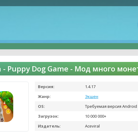
n - Puppy Dog Game - Мод много мон
Версия:
1.4.17
Жанр:
Экшен
OS:
Требуемая версия Android 
Загрузок:
10 000 000+
Издатель:
Aceviral