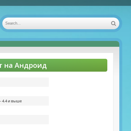
ет на Андроид
- 4.4 и выше