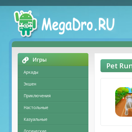
Игры
Pet Ru
Аркады
Экшен
Приключения
Настольные
Казуальные
Логические