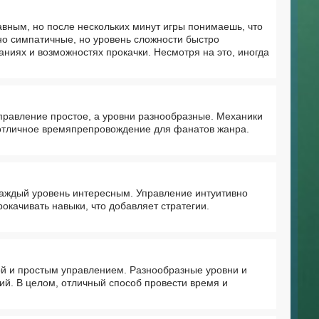
авным, но после нескольких минут игры понимаешь, что
но симпатичные, но уровень сложности быстро
ниях и возможностях прокачки. Несмотря на это, иногда
правление простое, а уровни разнообразные. Механики
, отличное времяпрепровождение для фанатов жанра.
каждый уровень интересным. Управление интуитивно
окачивать навыки, что добавляет стратегии.
ой и простым управлением. Разнообразные уровни и
ий. В целом, отличный способ провести время и