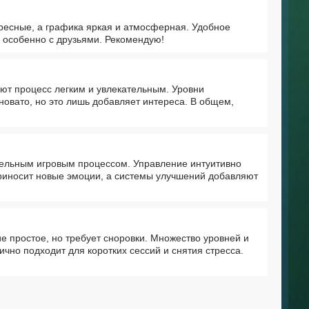
ресные, а графика яркая и атмосферная. Удобное
, особенно с друзьями. Рекомендую!
ают процесс легким и увлекательным. Уровни
новато, но это лишь добавляет интереса. В общем,
тельным игровым процессом. Управление интуитивно
риносит новые эмоции, а системы улучшений добавляют
 простое, но требует сноровки. Множество уровней и
ично подходит для коротких сессий и снятия стресса.