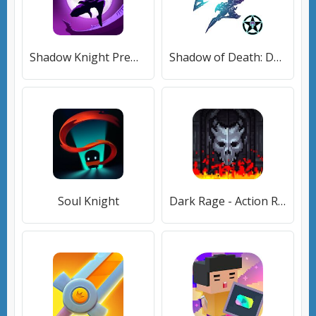
Shadow Knight Premium: Era of Legends Online RPG
Shadow of Death: Dark Knight - Stickman Fighting
Soul Knight
Dark Rage - Action RPG