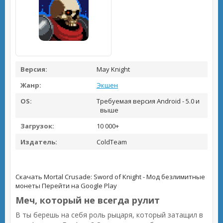
Версия:
May Knight
Жанр:
Экшен
OS:
Требуемая версия Android - 5.0 и
выше
Загрузок:
10 000+
Издатель:
ColdTeam
Скачать Mortal Crusade: Sword of Knight - Мод безлимитные
монеты
Перейти на Google Play
Меч, который не всегда рулит
В ты берешь на себя роль рыцаря, который затащил в