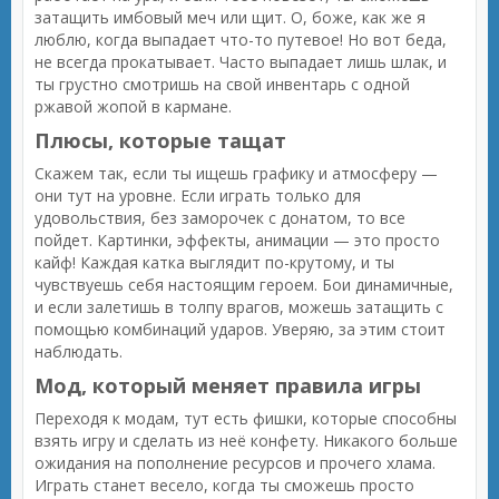
затащить имбовый меч или щит. О, боже, как же я
люблю, когда выпадает что-то путевое! Но вот беда,
не всегда прокатывает. Часто выпадает лишь шлак, и
ты грустно смотришь на свой инвентарь с одной
ржавой жопой в кармане.
Плюсы, которые тащат
Скажем так, если ты ищешь графику и атмосферу —
они тут на уровне. Если играть только для
удовольствия, без заморочек с донатом, то все
пойдет. Картинки, эффекты, анимации — это просто
кайф! Каждая катка выглядит по-крутому, и ты
чувствуешь себя настоящим героем. Бои динамичные,
и если залетишь в толпу врагов, можешь затащить с
помощью комбинаций ударов. Уверяю, за этим стоит
наблюдать.
Мод, который меняет правила игры
Переходя к модам, тут есть фишки, которые способны
взять игру и сделать из неё конфету. Никакого больше
ожидания на пополнение ресурсов и прочего хлама.
Играть станет весело, когда ты сможешь просто