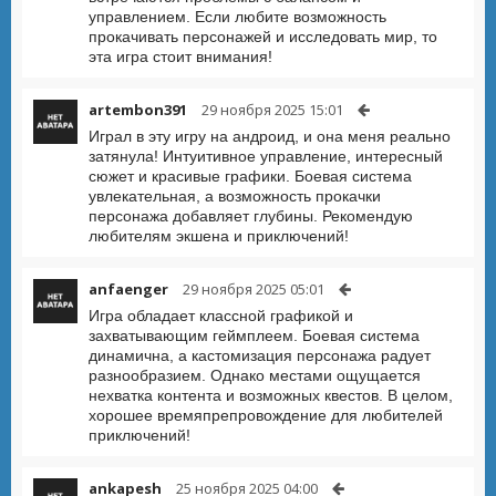
управлением. Если любите возможность
прокачивать персонажей и исследовать мир, то
эта игра стоит внимания!
artembon391
29 ноября 2025 15:01
Играл в эту игру на андроид, и она меня реально
затянула! Интуитивное управление, интересный
сюжет и красивые графики. Боевая система
увлекательная, а возможность прокачки
персонажа добавляет глубины. Рекомендую
любителям экшена и приключений!
anfaenger
29 ноября 2025 05:01
Игра обладает классной графикой и
захватывающим геймплеем. Боевая система
динамична, а кастомизация персонажа радует
разнообразием. Однако местами ощущается
нехватка контента и возможных квестов. В целом,
хорошее времяпрепровождение для любителей
приключений!
ankapesh
25 ноября 2025 04:00