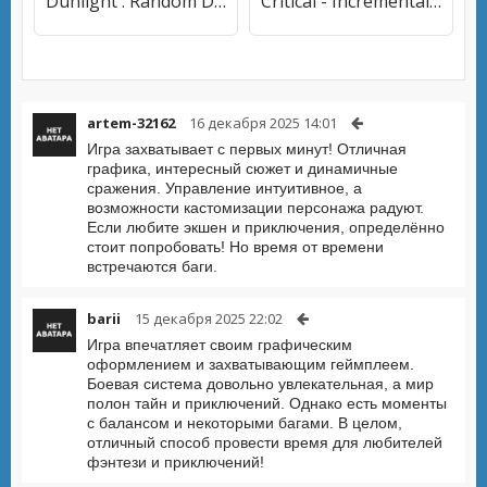
Dunlight : Random Defense
Critical - Incremental Reactor
artem-32162
16 декабря 2025 14:01
Игра захватывает с первых минут! Отличная
графика, интересный сюжет и динамичные
сражения. Управление интуитивное, а
возможности кастомизации персонажа радуют.
Если любите экшен и приключения, определённо
стоит попробовать! Но время от времени
встречаются баги.
barii
15 декабря 2025 22:02
Игра впечатляет своим графическим
оформлением и захватывающим геймплеем.
Боевая система довольно увлекательная, а мир
полон тайн и приключений. Однако есть моменты
с балансом и некоторыми багами. В целом,
отличный способ провести время для любителей
фэнтези и приключений!