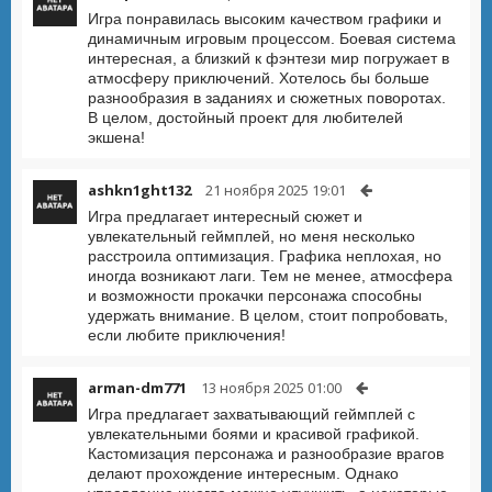
Игра понравилась высоким качеством графики и
динамичным игровым процессом. Боевая система
интересная, а близкий к фэнтези мир погружает в
атмосферу приключений. Хотелось бы больше
разнообразия в заданиях и сюжетных поворотах.
В целом, достойный проект для любителей
экшена!
ashkn1ght132
21 ноября 2025 19:01
Игра предлагает интересный сюжет и
увлекательный геймплей, но меня несколько
расстроила оптимизация. Графика неплохая, но
иногда возникают лаги. Тем не менее, атмосфера
и возможности прокачки персонажа способны
удержать внимание. В целом, стоит попробовать,
если любите приключения!
arman-dm771
13 ноября 2025 01:00
Игра предлагает захватывающий геймплей с
увлекательными боями и красивой графикой.
Кастомизация персонажа и разнообразие врагов
делают прохождение интересным. Однако