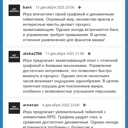
barii
13 декабря 2025 20:00
Игра впечатляет своей графикой и динамичным
геймплеем. Огромный мир, множество врагов и
интересные квесты делают процесс
захватывающим. Однако иногда встречаются баги,
и управление требует привыкания. В целом,
отличное развлечение для фанатов жанра!
aloka2736
11 декабря 2025 21:00
Игра предлагает захватывающий опыт с отличной
графикой и боевыми механиками. Управление
достаточно интуитивное, что позволяет быстро
вникнуть в процесс. Однако после нескольких
часов возникает ощущение однообразия. В целом,
приятная игрушка для поклонников жанра,
особенно с возможностью улучшения персонажа.
arnetan
4 декабря 2025 23:00
Игра предлагает увлекательный геймплей с
элементами RPG. Графика радует глаз, а
сражения достаточно динамичные. Однако иногда
встречаются проблемы с балансом и