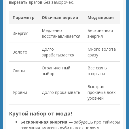
вырезать врагов без заморочек.
Параметр
Обычная версия
Мод версия
Медленно
Бесконечная
Энергия
восстанавливается
энергия
Долго
Много золота
Золото
зарабатывается
сразу
Ограниченный
Все скины
Скины
выбор
открыты
Быстрая
Уровни
Долго прокачивать
прокачка всех
уровней
Крутой набор от мода!
Бесконечная энергия
— забудешь про таймеры
ожидания, можешь рубить всех подряд.