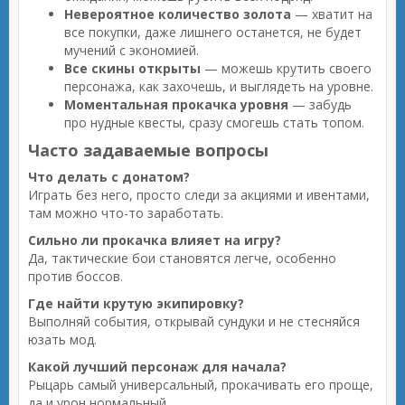
Невероятное количество золота
— хватит на
все покупки, даже лишнего останется, не будет
мучений с экономией.
Все скины открыты
— можешь крутить своего
персонажа, как захочешь, и выглядеть на уровне.
Моментальная прокачка уровня
— забудь
про нудные квесты, сразу смогешь стать топом.
Часто задаваемые вопросы
Что делать с донатом?
Играть без него, просто следи за акциями и ивентами,
там можно что-то заработать.
Сильно ли прокачка влияет на игру?
Да, тактические бои становятся легче, особенно
против боссов.
Где найти крутую экипировку?
Выполняй события, открывай сундуки и не стесняйся
юзать мод.
Какой лучший персонаж для начала?
Рыцарь самый универсальный, прокачивать его проще,
да и урон нормальный.