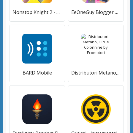
Nonstop Knight 2 - Action RPG
EeOneGuy Blogger Simulator
BARD Mobile
Distributori Metano, GPL e Colonnine by Ecomotori