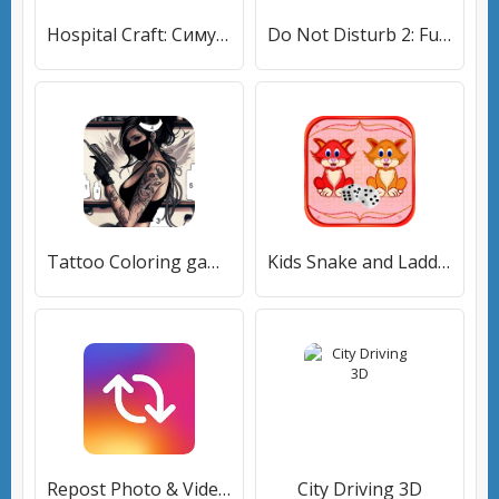
Hospital Craft: Симулятор и Построение Больницы
Do Not Disturb 2: Funny Games
Tattoo Coloring games
Kids Snake and Ladder
Repost Photo & Video for Instagram
City Driving 3D