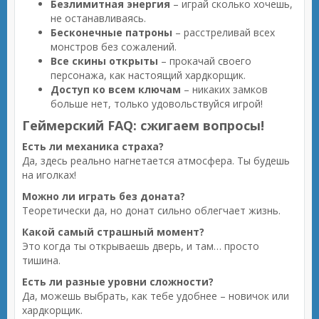
Безлимитная энергия
– играй сколько хочешь,
не останавливаясь.
Бесконечные патроны
– расстреливай всех
монстров без сожалений.
Все скины открыты
– прокачай своего
персонажа, как настоящий хардкорщик.
Доступ ко всем ключам
– никаких замков
больше нет, только удовольствуйся игрой!
Геймерский FAQ: сжигаем вопросы!
Есть ли механика страха?
Да, здесь реально нагнетается атмосфера. Ты будешь
на иголках!
Можно ли играть без доната?
Теоретически да, но донат сильно облегчает жизнь.
Какой самый страшный момент?
Это когда ты открываешь дверь, и там… просто
тишина.
Есть ли разные уровни сложности?
Да, можешь выбрать, как тебе удобнее – новичок или
хардкорщик.