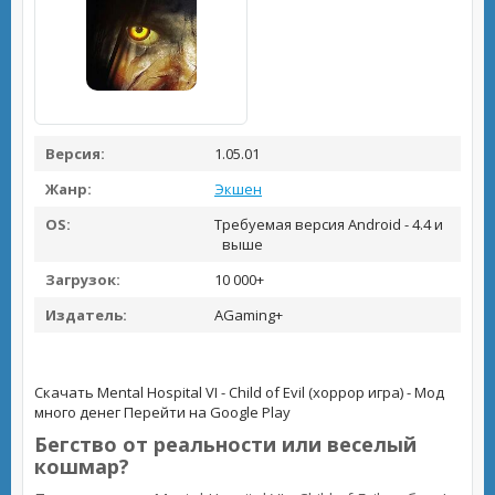
Версия:
1.05.01
Жанр:
Экшен
OS:
Требуемая версия Android - 4.4 и
выше
Загрузок:
10 000+
Издатель:
AGaming+
Скачать Mental Hospital VI - Child of Evil (хоррор игра) - Мод
много денег
Перейти на Google Play
Бегство от реальности или веселый
кошмар?