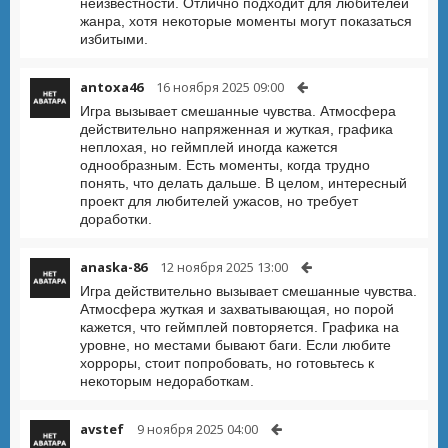
неизвестности. Отлично подходит для любителей
жанра, хотя некоторые моменты могут показаться
избитыми.
antoxa46
16 ноября 2025 09:00
Игра вызывает смешанные чувства. Атмосфера
действительно напряженная и жуткая, графика
неплохая, но геймплей иногда кажется
однообразным. Есть моменты, когда трудно
понять, что делать дальше. В целом, интересный
проект для любителей ужасов, но требует
доработки.
anaska-86
12 ноября 2025 13:00
Игра действительно вызывает смешанные чувства.
Атмосфера жуткая и захватывающая, но порой
кажется, что геймплей повторяется. Графика на
уровне, но местами бывают баги. Если любите
хорроры, стоит попробовать, но готовьтесь к
некоторым недоработкам.
avstef
9 ноября 2025 04:00