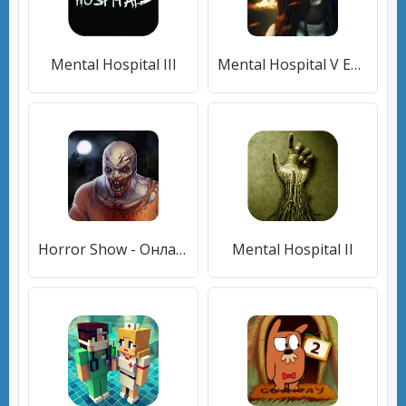
Mental Hospital III
Mental Hospital V Epic Creepy & Scary Horror Game
Horror Show - Онлайн хоррор на выживание
Mental Hospital II