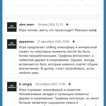
alex-men-
26 мая 2026 12:15
Игра топчик, жесть что происходит! Реально кайф.
apyavnov
21 декабря 2025 20:00
Игра предлагает chilling атмосферу и интересный
сюжет, но некоторые моменты могли бы быть
более проработанными. Графика впечатляет, а
геймплей держит в напряжении. Однако, иногда
встречаются баги, которые немного портят общее
впечатление. В целом, стоит попробовать, если
любите ужас.
b-sergiy
29 ноября 2025 17:00
Игра поражает атмосферой и сюжетом.
Ненавязчивые загадки и пугающие моменты
держат в напряжении. Графика неплохая, но меня
больше захватило ощущение ужаса и