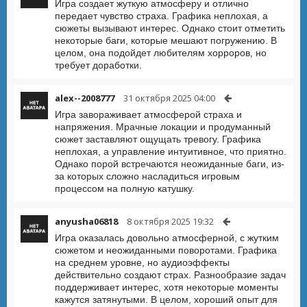
Игра создает жуткую атмосферу и отлично
передает чувство страха. Графика неплохая, а
сюжеты вызывают интерес. Однако стоит отметить
некоторые баги, которые мешают погружению. В
целом, она подойдет любителям хорроров, но
требует доработки.
alex--2008777
31 октября 2025 04:00
Игра завораживает атмосферой страха и
напряжения. Мрачные локации и продуманный
сюжет заставляют ощущать тревогу. Графика
неплохая, а управление интуитивное, что приятно.
Однако порой встречаются неожиданные баги, из-
за которых сложно насладиться игровым
процессом на полную катушку.
anyusha06818
8 октября 2025 19:32
Игра оказалась довольно атмосферной, с жутким
сюжетом и неожиданными поворотами. Графика
на среднем уровне, но аудиоэффекты
действительно создают страх. Разнообразие задач
поддерживает интерес, хотя некоторые моменты
кажутся затянутыми. В целом, хороший опыт для