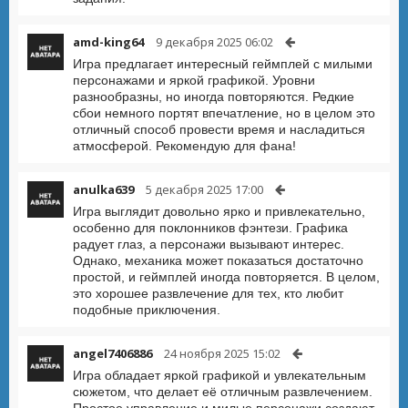
amd-king64
9 декабря 2025 06:02
Игра предлагает интересный геймплей с милыми
персонажами и яркой графикой. Уровни
разнообразны, но иногда повторяются. Редкие
сбои немного портят впечатление, но в целом это
отличный способ провести время и насладиться
атмосферой. Рекомендую для фана!
anulka639
5 декабря 2025 17:00
Игра выглядит довольно ярко и привлекательно,
особенно для поклонников фэнтези. Графика
радует глаз, а персонажи вызывают интерес.
Однако, механика может показаться достаточно
простой, и геймплей иногда повторяется. В целом,
это хорошее развлечение для тех, кто любит
подобные приключения.
angel7406886
24 ноября 2025 15:02
Игра обладает яркой графикой и увлекательным
сюжетом, что делает её отличным развлечением.
Простое управление и милые персонажи создают