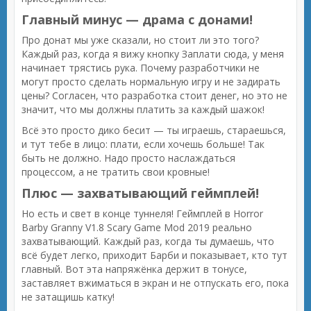
Главный минус — драма с донами!
Про донат мы уже сказали, но стоит ли это того?
Каждый раз, когда я вижу кнопку Заплати сюда, у меня
начинает трястись рука. Почему разработчики не
могут просто сделать нормальную игру и не задирать
цены? Согласен, что разработка стоит денег, но это не
значит, что мы должны платить за каждый шажок!
Всё это просто дико бесит — ты играешь, стараешься,
и тут тебе в лицо: плати, если хочешь больше! Так
быть не должно. Надо просто наслаждаться
процессом, а не тратить свои кровные!
Плюс — захватывающий геймплей!
Но есть и свет в конце туннеля! Геймплей в Horror
Barby Granny V1.8 Scary Game Mod 2019 реально
захватывающий. Каждый раз, когда ты думаешь, что
всё будет легко, приходит Барби и показывает, кто тут
главный. Вот эта напряжёнка держит в тонусе,
заставляет вжиматься в экран и не отпускать его, пока
не затащишь катку!