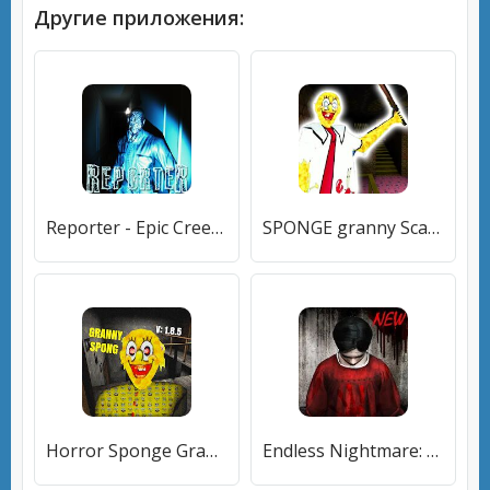
Другие приложения:
Reporter - Epic Creepy & Scary Horror Game
SPONGE granny Scary Yellow Mod: Horror Game
Horror Sponge Granny V1.8: The Scary Game Mod 2020
Endless Nightmare: 3D Creepy & Scary Horror Game