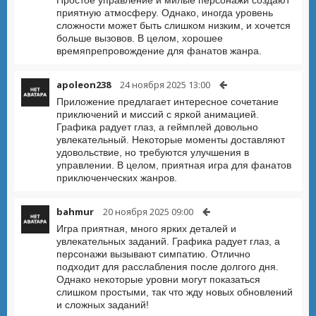
приятную атмосферу. Однако, иногда уровень
сложности может быть слишком низким, и хочется
больше вызовов. В целом, хорошее
времяпрепровождение для фанатов жанра.
apoleon238
24 ноября 2025 13:00
Приложение предлагает интересное сочетание
приключений и миссий с яркой анимацией.
Графика радует глаз, а геймплей довольно
увлекательный. Некоторые моменты доставляют
удовольствие, но требуются улучшения в
управлении. В целом, приятная игра для фанатов
приключенческих жанров.
bahmur
20 ноября 2025 09:00
Игра приятная, много ярких деталей и
увлекательных заданий. Графика радует глаз, а
персонажи вызывают симпатию. Отлично
подходит для расслабления после долгого дня.
Однако некоторые уровни могут показаться
слишком простыми, так что жду новых обновлений
и сложных заданий!