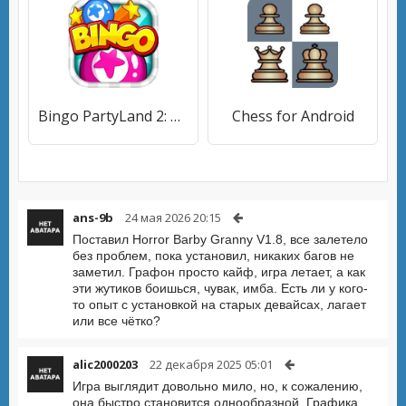
Bingo PartyLand 2: Bingo Games
Chess for Android
ans-9b
24 мая 2026 20:15
Поставил Horror Barby Granny V1.8, все залетело
без проблем, пока установил, никаких багов не
заметил. Графон просто кайф, игра летает, а как
эти жутиков боишься, чувак, имба. Есть ли у кого-
то опыт с установкой на старых девайсах, лагает
или все чётко?
alic2000203
22 декабря 2025 05:01
Игра выглядит довольно мило, но, к сожалению,
она быстро становится однообразной. Графика