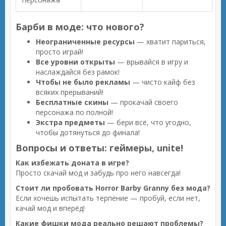
Барби в моде: что нового?
Неограниченные ресурсы
— хватит париться,
просто играй!
Все уровни открыты
— врывайся в игру и
наслаждайся без рамок!
Чтобы не было рекламы
— чисто кайф без
всяких прерываний!
Бесплатные скины
— прокачай своего
персонажа по полной!
Экстра предметы
— бери всё, что угодно,
чтобы дотянуться до финала!
Вопросы и ответы: геймеры, unite!
Как избежать доната в игре?
Просто скачай мод и забудь про него навсегда!
Стоит ли пробовать Horror Barby Granny без мода?
Если хочешь испытать терпение — пробуй, если нет,
качай мод и вперёд!
Какие фишки мода реально решают проблемы?