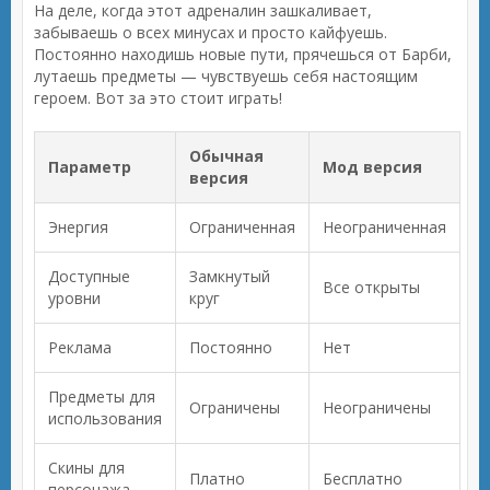
На деле, когда этот адреналин зашкаливает,
забываешь о всех минусах и просто кайфуешь.
Постоянно находишь новые пути, прячешься от Барби,
лутаешь предметы — чувствуешь себя настоящим
героем. Вот за это стоит играть!
Обычная
Параметр
Мод версия
версия
Энергия
Ограниченная
Неограниченная
Доступные
Замкнутый
Все открыты
уровни
круг
Реклама
Постоянно
Нет
Предметы для
Ограничены
Неограничены
использования
Скины для
Платно
Бесплатно
персонажа