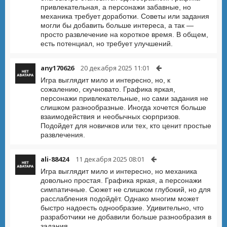
привлекательная, а персонажи забавные, но
механика требует доработки. Советы или задания
могли бы добавить больше интереса, а так —
просто развлечение на короткое время. В общем,
есть потенциал, но требует улучшений.
any170626
20 декабря 2025 11:01
Игра выглядит мило и интересно, но, к
сожалению, скучновато. Графика яркая,
персонажи привлекательные, но сами задания не
слишком разнообразные. Иногда хочется больше
взаимодействия и необычных сюрпризов.
Подойдет для новичков или тех, кто ценит простые
развлечения.
ali-88424
11 декабря 2025 08:01
Игра выглядит мило и интересно, но механика
довольно простая. Графика яркая, а персонажи
симпатичные. Сюжет не слишком глубокий, но для
расслабления подойдёт. Однако многим может
быстро надоесть однообразие. Удивительно, что
разработчики не добавили больше разнообразия в
задания.