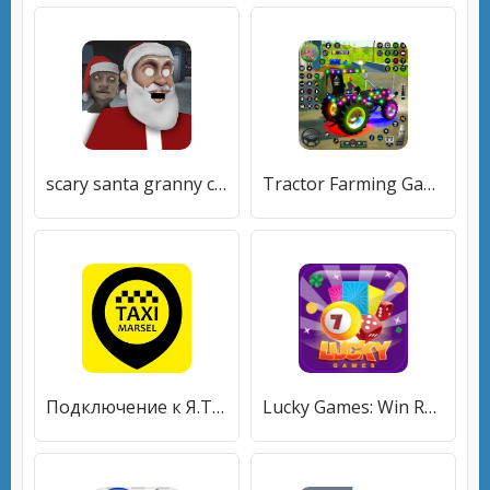
scary santa granny chapter II
Tractor Farming Games 2023
Подключение к Я.Такси - Работа в TAXI-MARSEL
Lucky Games: Win Real Cash