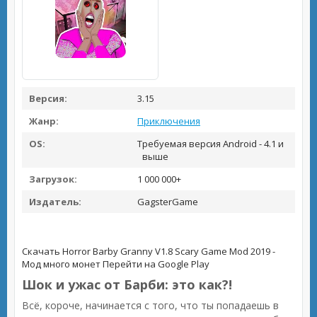
Версия:
3.15
Жанр:
Приключения
OS:
Требуемая версия Android - 4.1 и
выше
Загрузок:
1 000 000+
Издатель:
GagsterGame
Скачать Horror Barby Granny V1.8 Scary Game Mod 2019 -
Мод много монет
Перейти на Google Play
Шок и ужас от Барби: это как?!
Всё, короче, начинается с того, что ты попадаешь в