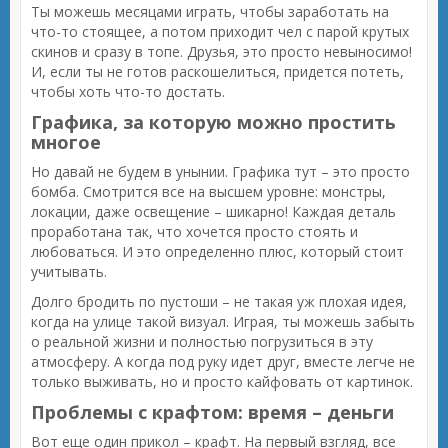
Ты можешь месяцами играть, чтобы заработать на
что-то стоящее, а потом приходит чел с парой крутых
скинов и сразу в топе. Друзья, это просто невыносимо!
И, если ты не готов раскошелиться, придется потеть,
чтобы хоть что-то достать.
Графика, за которую можно простить
многое
Но давай не будем в унынии. Графика тут – это просто
бомба. Смотрится все на высшем уровне: монстры,
локации, даже освещение – шикарно! Каждая деталь
проработана так, что хочется просто стоять и
любоваться. И это определенно плюс, который стоит
учитывать.
Долго бродить по пустоши – не такая уж плохая идея,
когда на улице такой визуал. Играя, ты можешь забыть
о реальной жизни и полностью погрузиться в эту
атмосферу. А когда под руку идет друг, вместе легче не
только выживать, но и просто кайфовать от картинок.
Проблемы с крафтом: время – деньги
Вот еще один прикол – крафт. На первый взгляд, все