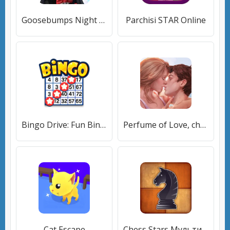
Goosebumps Night of Scares
Parchisi STAR Online
Bingo Drive: Fun Bingo Games
Perfume of Love, choice story
Cat Escape
Chess Stars Мультиигрок Онлайн