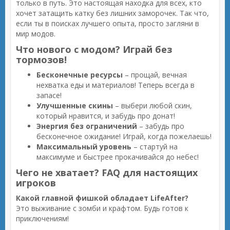
только в путь. Это настоящая находка для всех, кто
хочет затащить катку без лишних заморочек. Так что,
если ты в поисках лучшего опыта, просто загляни в
мир модов.
Что нового с модом? Играй без
тормозов!
Бесконечные ресурсы
– прощай, вечная
нехватка еды и материалов! Теперь всегда в
запасе!
Улучшенные скины
– выбери любой скин,
который нравится, и забудь про донат!
Энергия без ограничений
– забудь про
бесконечное ожидание! Играй, когда пожелаешь!
Максимальный уровень
– стартуй на
максимуме и быстрее прокачивайся до небес!
Чего не хватает? FAQ для настоящих
игроков
Какой главной фишкой обладает LifeAfter?
Это выживание с зомби и крафтом. Будь готов к
приключениям!