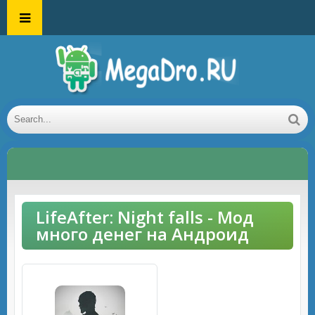
LifeAfter: Night falls - Мод
много денег на Андроид