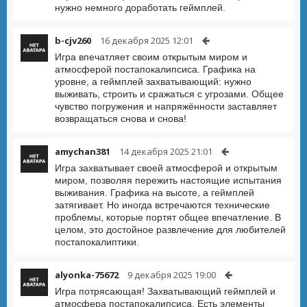
нужно немного доработать геймплей.
b-cjv260
16 декабря 2025 12:01
Игра впечатляет своим открытым миром и
атмосферой постапокалипсиса. Графика на
уровне, а геймплей захватывающий: нужно
выживать, строить и сражаться с угрозами. Общее
чувство погружения и напряжённости заставляет
возвращаться снова и снова!
amychan381
14 декабря 2025 21:01
Игра захватывает своей атмосферой и открытым
миром, позволяя пережить настоящие испытания
выживания. Графика на высоте, а геймплей
затягивает. Но иногда встречаются технические
проблемы, которые портят общее впечатление. В
целом, это достойное развлечение для любителей
постапокалиптики.
alyonka-75672
9 декабря 2025 19:00
Игра потрясающая! Захватывающий геймплей и
атмосфера постапокалипсиса. Есть элементы