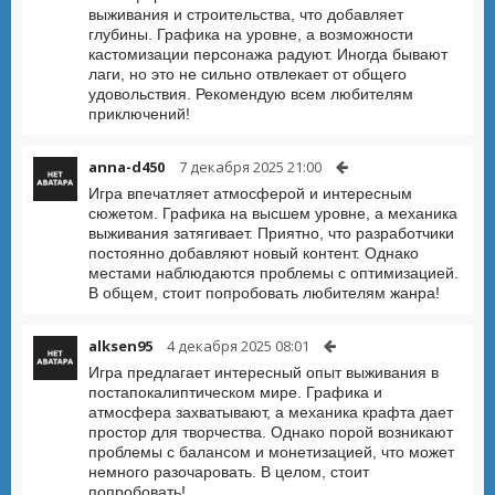
выживания и строительства, что добавляет
глубины. Графика на уровне, а возможности
кастомизации персонажа радуют. Иногда бывают
лаги, но это не сильно отвлекает от общего
удовольствия. Рекомендую всем любителям
приключений!
anna-d450
7 декабря 2025 21:00
Игра впечатляет атмосферой и интересным
сюжетом. Графика на высшем уровне, а механика
выживания затягивает. Приятно, что разработчики
постоянно добавляют новый контент. Однако
местами наблюдаются проблемы с оптимизацией.
В общем, стоит попробовать любителям жанра!
alksen95
4 декабря 2025 08:01
Игра предлагает интересный опыт выживания в
постапокалиптическом мире. Графика и
атмосфера захватывают, а механика крафта дает
простор для творчества. Однако порой возникают
проблемы с балансом и монетизацией, что может
немного разочаровать. В целом, стоит
попробовать!