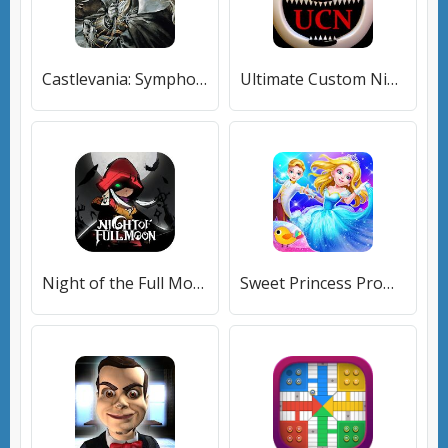
Castlevania: Symphony of the Night
Ultimate Custom Night
Night of the Full Moon
Sweet Princess Prom Night