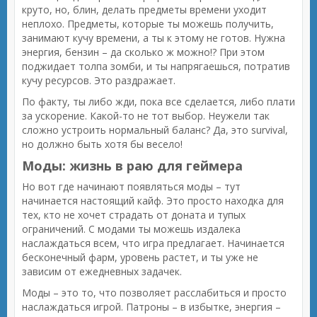
круто, но, блин, делать предметы времени уходит
неплохо. Предметы, которые ты можешь получить,
занимают кучу времени, а ты к этому не готов. Нужна
энергия, бензин – да сколько ж можно!? При этом
поджидает толпа зомби, и ты напрягаешься, потратив
кучу ресурсов. Это раздражает.
По факту, ты либо жди, пока все сделается, либо плати
за ускорение. Какой-то не тот выбор. Неужели так
сложно устроить нормальный баланс? Да, это survival,
но должно быть хотя бы весело!
Моды: жизнь в раю для геймера
Но вот где начинают появляться моды – тут
начинается настоящий кайф. Это просто находка для
тех, кто не хочет страдать от доната и тупых
ограничений. С модами ты можешь издалека
наслаждаться всем, что игра предлагает. Начинается
бесконечный фарм, уровень растет, и ты уже не
зависим от ежедневных задачек.
Моды – это то, что позволяет расслабиться и просто
наслаждаться игрой. Патроны – в избытке, энергия –