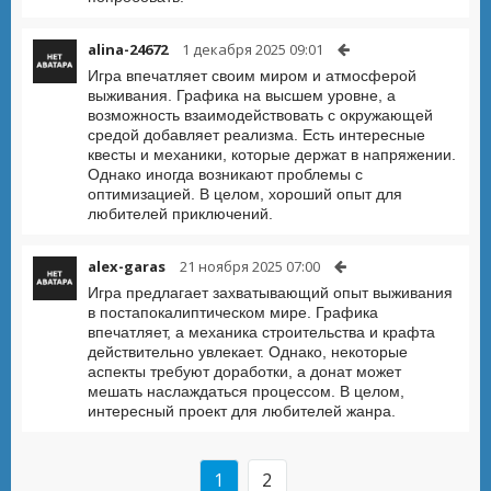
alina-24672
1 декабря 2025 09:01
Игра впечатляет своим миром и атмосферой
выживания. Графика на высшем уровне, а
возможность взаимодействовать с окружающей
средой добавляет реализма. Есть интересные
квесты и механики, которые держат в напряжении.
Однако иногда возникают проблемы с
оптимизацией. В целом, хороший опыт для
любителей приключений.
alex-garas
21 ноября 2025 07:00
Игра предлагает захватывающий опыт выживания
в постапокалиптическом мире. Графика
впечатляет, а механика строительства и крафта
действительно увлекает. Однако, некоторые
аспекты требуют доработки, а донат может
мешать наслаждаться процессом. В целом,
интересный проект для любителей жанра.
1
2