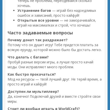
теперь не проблема, переодевайся сколько
хочешь.
Устранение багов
— играй без надоедливых
ошибок и зависаний, просто кайфуй!
Открытые все уровни
— не заморачивайся,
играй на максималках и строй, что хочешь!
Часто задаваемые вопросы
Почему донат так раздражает?
Потому что он душит игру! Тебе придется платить за
всякую ерунду, которой можно было бы достать легко.
Что делать с багами?
Пробуй разные версии игры, а лучше просто качай
моды. Они исправляют много проблем.
Как быстро прокачаться?
Мод на ресурсы — твой лучший друг. Не теряй время, а
просто играй и кайфуй!
Доступен ли мультиплеер?
Да, конечно! Подключай друзей и вместе стройте свои
миры.
Стоит ли вообще играть в WorldCraft?