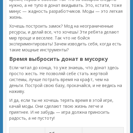
нужно, а не тупо в донат вкидывать. Это, кстати, тоже
минус — жадность разработчиков. Моды — это легкая
жизнь.
Хочешь построить замок? Мод на неограниченные
ресурсы, и делай все, что хочешь! Эти ребята делают
мир проще и веселее. Так что не бойся
экспериментировать! Зачем изводить себя, когда есть
такие мощные инструменты?
Время выбросить донат в мусорку
Если читал до конца, то уже знаешь, что донат здесь
просто жесть. Не позволяй себе стать жертвой
системы, лучше потрать время на крафт, чем на
деньги. Построй свою базу, прокачайся, и не ведись на
наживу.
И да, если ты не хочешь терять время в этой игре,
качай моды. Они сделают твою жизнь легче и
приятнее. И не забудь — игра должна приносить
радость, а не пустоту!