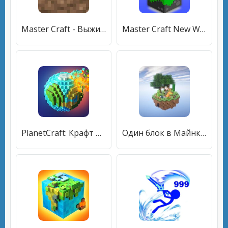
Master Craft - Выживание на острове и блок крафт!
Master Craft New WorldCraft 2020
PlanetCraft: Крафт Выживание
Один блок в Майнкрафте. Выживание на одном блоке