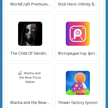
WorldCraft Premium: Блок Крафт Выживание
Stick Hero: Infinity Battle
The Child Of Slendrina
Фоторедактор: фото, фильтры и эффекты блеска
Masha and the Bear Pizza Maker
Flower factory tycoon