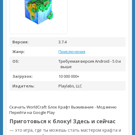
Версия:
3.7.4
Жанр:
Приключения
OS:
Требуемая версия Android - 5.0 и
выше
Загрузок:
10 000 000+
Издатель:
Playlabs, LLC
Скачать WorldCraft: Блок Крафт Выживание - Мод меню
Перейти на Google Play
Приготовься к блоку! Здесь и сейчас
— это игра, где ты можешь стать мастером крафта и