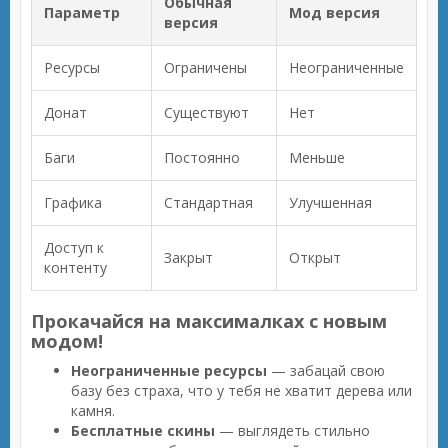
Обычная
Параметр
Мод версия
версия
Ресурсы
Ограничены
Неограниченные
Донат
Существуют
Нет
Баги
Постоянно
Меньше
Графика
Стандартная
Улучшенная
Доступ к
Закрыт
Открыт
контенту
Прокачайся на максималках с новым
модом!
Неограниченные ресурсы
— забацай свою
базу без страха, что у тебя не хватит дерева или
камня.
Бесплатные скины
— выглядеть стильно