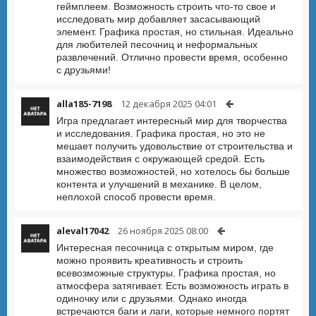
геймплеем. Возможность строить что-то свое и
исследовать мир добавляет засасывающий
элемент. Графика простая, но стильная. Идеально
для любителей песочниц и неформальных
развлечений. Отлично провести время, особенно
с друзьями!
alla185-7198
12 декабря 2025 04:01
Игра предлагает интересный мир для творчества
и исследования. Графика простая, но это не
мешает получить удовольствие от строительства и
взаимодействия с окружающей средой. Есть
множество возможностей, но хотелось бы больше
контента и улучшений в механике. В целом,
неплохой способ провести время.
aleval17042
26 ноября 2025 08:00
Интересная песочница с открытым миром, где
можно проявить креативность и строить
всевозможные структуры. Графика простая, но
атмосфера затягивает. Есть возможность играть в
одиночку или с друзьями. Однако иногда
встречаются баги и лаги, которые немного портят