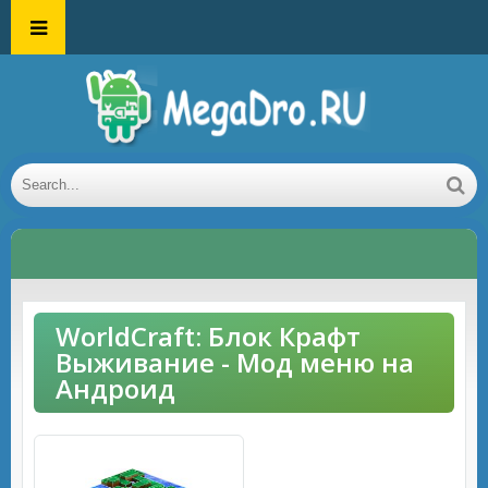
WorldCraft: Блок Крафт
Выживание - Мод меню на
Андроид