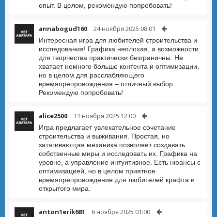
опыт. В целом, рекомендую попробовать!
annabogud160
24 ноября 2025 08:01
Интересная игра для любителей строительства и
исследования! Графика неплохая, а возможности
для творчества практически безграничны. Не
хватает немного больше контента и оптимизации,
но в целом для расслабляющего
времяпрепровождения – отличный выбор.
Рекомендую попробовать!
alice2500
11 ноября 2025 12:00
Игра предлагает увлекательное сочетание
строительства и выживания. Простая, но
затягивающая механика позволяет создавать
собственные миры и исследовать их. Графика на
уровне, а управление интуитивное. Есть нюансы с
оптимизацией, но в целом приятное
времяпрепровождение для любителей крафта и
открытого мира.
anton1erik681
6 ноября 2025 01:00