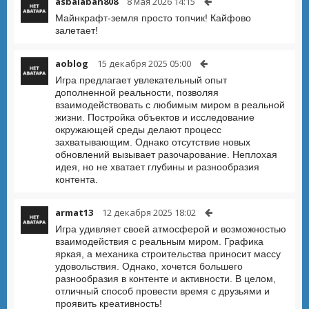
asbalaban808
8 мая 2026 14:15
Майнкрафт-земля просто топчик! Кайфово
залетает!
aoblog
15 декабря 2025 05:00
Игра предлагает увлекательный опыт
дополненной реальности, позволяя
взаимодействовать с любимым миром в реальной
жизни. Постройка объектов и исследование
окружающей среды делают процесс
захватывающим. Однако отсутствие новых
обновлений вызывает разочарование. Неплохая
идея, но не хватает глубины и разнообразия
контента.
armat13
12 декабря 2025 18:02
Игра удивляет своей атмосферой и возможностью
взаимодействия с реальным миром. Графика
яркая, а механика строительства приносит массу
удовольствия. Однако, хочется большего
разнообразия в контенте и активности. В целом,
отличный способ провести время с друзьями и
проявить креативность!