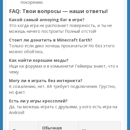
покорению.
FAQ: Твои вопросы — наши ответы!
Какой самый annoying баг в игре?
Это когда игра не распознает поверхность, и ты не
можешь ничего построить! Полный отстой!
Стоит ли донатить в Minecraft Earth?
Только если дико хочешь прокачаться! Но без этого
можно обойтись.
Как найти хорошие моды?
Ищи на форумах и в комьюнити! Геймеры знают, что к
чему.
Могу ли я играть без интернета?
К сожалению, нет. AR требует подключения. Грустно,
но факт.
Есть ли у игры кроссплей?
Да, ты можешь играть с друзьями, у кого есть игра на
Android!
Обычная