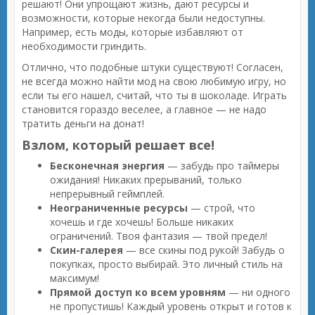
решают! Они упрощают жизнь, дают ресурсы и
возможности, которые некогда были недоступны.
Например, есть моды, которые избавляют от
необходимости гриндить.
Отлично, что подобные штуки существуют! Согласен,
не всегда можно найти мод на свою любимую игру, но
если ты его нашел, считай, что ты в шоколаде. Играть
становится гораздо веселее, а главное — не надо
тратить деньги на донат!
Взлом, который решает все!
Бесконечная энергия
— забудь про таймеры
ожидания! Никаких прерываний, только
непрерывный геймплей.
Неограниченные ресурсы
— строй, что
хочешь и где хочешь! Больше никаких
ограничений. Твоя фантазия — твой предел!
Скин-галерея
— все скины под рукой! Забудь о
покупках, просто выбирай. Это личный стиль на
максимум!
Прямой доступ ко всем уровням
— ни одного
не пропустишь! Каждый уровень открыт и готов к