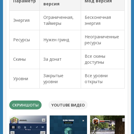
Параметр
Мод версия
версия
Ограниченная,
Бесконечная
Энергия
таймеры
энергия
Неограниченные
Ресурсы
Нужен гринд
ресурсы
Все скины
Скины
За донат
доступны
Закрытые
Все уровни
Уровни
уровни
открыты
СКРИНШОТЫ
YOUTUBE ВИДЕО