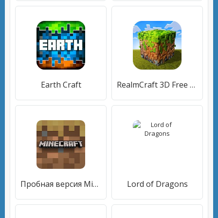
Earth Craft
RealmCraft 3D Free with Skins Export to Minecraft
Пробная версия Minecraft
Lord of Dragons