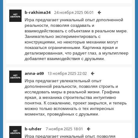
b-rakhima34
24 ноября 2025 06:01
Игра предлагает уникальный опыт дополненной
реальности, позволяя создавать и
взаимодействовать с объектами в реальном мире.
Занимательно экспериментировать с
конструкциями, но некоторые механики могут
показаться ограниченными. Картинка яркая и
детализированная, что радует глаз, а мультиплеер
добавляет взаимодействия с друзьями.
anna-a69
13 ноября 2025 22:02
Игра предлагает увлекательный опыт
дополненной реальности, позволяя строить и
исследовать миры в реальной жизни. Графика
яркая, а механика строительства интуитивно
понятна. К сожалению, проект закрылся, и теперь
можно только вспоминать о тех интересных
моментах, проведённых с друзьями.
b-uhder
7 ноября 2025 18:01
Игра предлагает уникальный опыт, позволяя