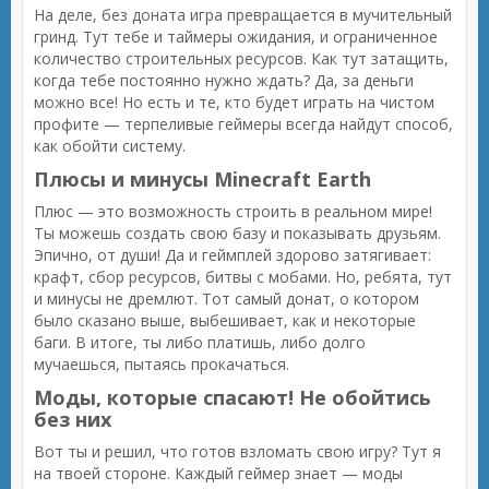
На деле, без доната игра превращается в мучительный
гринд. Тут тебе и таймеры ожидания, и ограниченное
количество строительных ресурсов. Как тут затащить,
когда тебе постоянно нужно ждать? Да, за деньги
можно все! Но есть и те, кто будет играть на чистом
профите — терпеливые геймеры всегда найдут способ,
как обойти систему.
Плюсы и минусы Minecraft Earth
Плюс — это возможность строить в реальном мире!
Ты можешь создать свою базу и показывать друзьям.
Эпично, от души! Да и геймплей здорово затягивает:
крафт, сбор ресурсов, битвы с мобами. Но, ребята, тут
и минусы не дремлют. Тот самый донат, о котором
было сказано выше, выбешивает, как и некоторые
баги. В итоге, ты либо платишь, либо долго
мучаешься, пытаясь прокачаться.
Моды, которые спасают! Не обойтись
без них
Вот ты и решил, что готов взломать свою игру? Тут я
на твоей стороне. Каждый геймер знает — моды