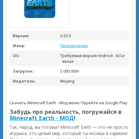
Версия:
0.33.0
Жанр:
Приключения
OS:
Требуемая версия Android - 8.0 и
выше
Загрузок:
5 000 000+
Издатель:
Mojang
Скачать Minecraft Earth - Мод меню
Перейти на Google Play
Забудь про реальность, погружайся в
Minecraft Earth - МОД
!
Так, народ, вы готовы? Minecraft Earth — это не просто
игрушка, это целый мир, который ты носишь в кармане.