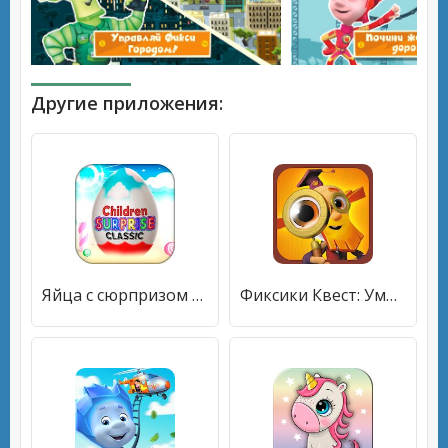
Другие приложения:
Яйца с сюрпризом для девочек и мальчиков
Фиксики Квест: Умные Игры Для Детей! Детские Игры!