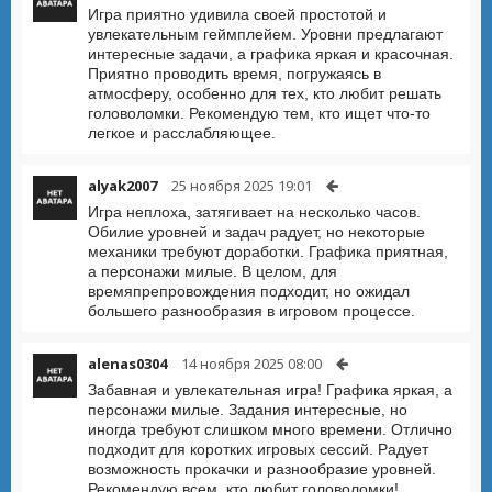
Игра приятно удивила своей простотой и
увлекательным геймплейем. Уровни предлагают
интересные задачи, а графика яркая и красочная.
Приятно проводить время, погружаясь в
атмосферу, особенно для тех, кто любит решать
головоломки. Рекомендую тем, кто ищет что-то
легкое и расслабляющее.
alyak2007
25 ноября 2025 19:01
Игра неплоха, затягивает на несколько часов.
Обилие уровней и задач радует, но некоторые
механики требуют доработки. Графика приятная,
а персонажи милые. В целом, для
времяпрепровождения подходит, но ожидал
большего разнообразия в игровом процессе.
alenas0304
14 ноября 2025 08:00
Забавная и увлекательная игра! Графика яркая, а
персонажи милые. Задания интересные, но
иногда требуют слишком много времени. Отлично
подходит для коротких игровых сессий. Радует
возможность прокачки и разнообразие уровней.
Рекомендую всем, кто любит головоломки!