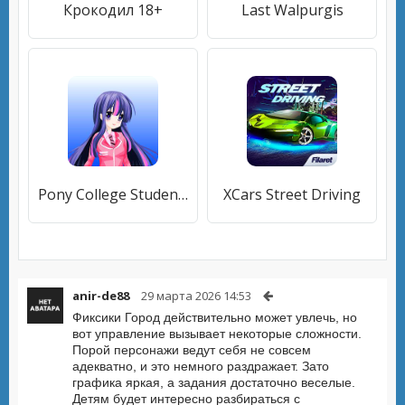
Крокодил 18+
Last Walpurgis
Pony College Student Dress Up
XCars Street Driving
anir-de88
29 марта 2026 14:53
Фиксики Город действительно может увлечь, но
вот управление вызывает некоторые сложности.
Порой персонажи ведут себя не совсем
адекватно, и это немного раздражает. Зато
графика яркая, а задания достаточно веселые.
Детям будет интересно разбираться с