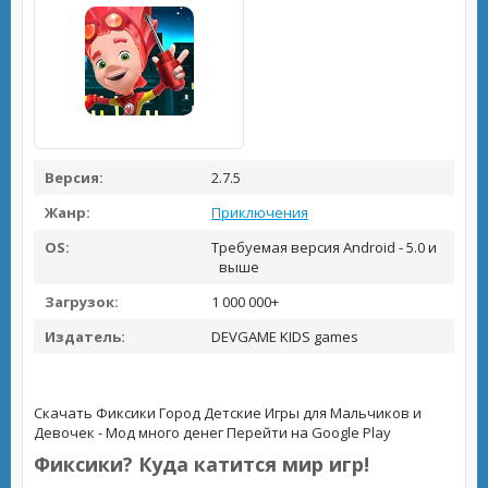
Версия:
2.7.5
Жанр:
Приключения
OS:
Требуемая версия Android - 5.0 и
выше
Загрузок:
1 000 000+
Издатель:
DEVGAME KIDS games
Скачать Фиксики Город Детские Игры для Мальчиков и
Девочек - Мод много денег
Перейти на Google Play
Фиксики? Куда катится мир игр!