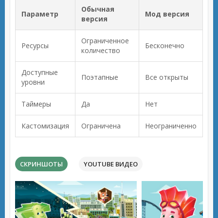
Обычная
Параметр
Мод версия
версия
Ограниченное
Ресурсы
Бесконечно
количество
Доступные
Поэтапные
Все открыты
уровни
Таймеры
Да
Нет
Кастомизация
Ограничена
Неограниченно
СКРИНШОТЫ
YOUTUBE ВИДЕО