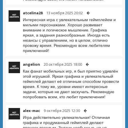
atcelina28
13 ноября 2025 20:02
Интересная игра с увлекательным геймплейем и
милыми персонажами. Хорошо развивает
внимание и логическое мышление. Графика
яркая, а задания разнообразные. Иногда есть
нюансы с управлением, но в целом, отлично
провожу время. Рекомендую всем любителям
приключений!
angelion
20 октября 2025 18:00
Как фанат мобильных игр, я был приятно удивлён
этой игрушкой. Яркая графика и увлекательный
геймплей делают её отличным способом провести
время. К тому же, уровни имеют интересные
задачи, которые не дают заскучать. Рекомендую
попробовать всем, кто любит приключения!
alex-mac
9 октября 2025 12:30
Игра действительно увлекательная! Отличная
графика и продуманный геймплей делают
процесс веселым. Задачи необычные, но не