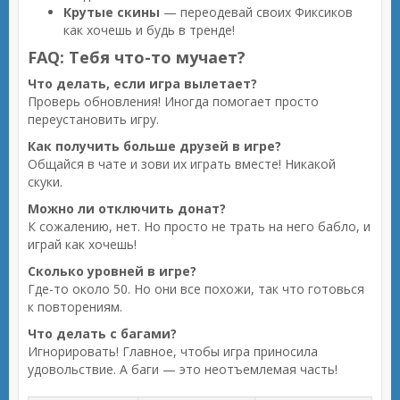
Крутые скины
— переодевай своих Фиксиков
как хочешь и будь в тренде!
FAQ: Тебя что-то мучает?
Что делать, если игра вылетает?
Проверь обновления! Иногда помогает просто
переустановить игру.
Как получить больше друзей в игре?
Общайся в чате и зови их играть вместе! Никакой
скуки.
Можно ли отключить донат?
К сожалению, нет. Но просто не трать на него бабло, и
играй как хочешь!
Сколько уровней в игре?
Где-то около 50. Но они все похожи, так что готовься
к повторениям.
Что делать с багами?
Игнорировать! Главное, чтобы игра приносила
удовольствие. А баги — это неотъемлемая часть!