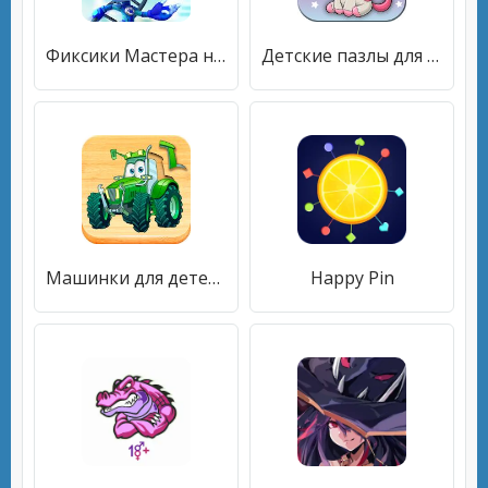
Фиксики Мастера на Вертолёте! Детские Игры Фиксики
Детские пазлы для девочек
Машинки для детей. Детские пазлы для мальчиков.
Happy Pin