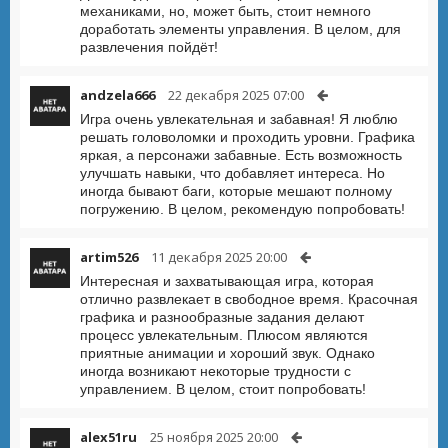
механиками, но, может быть, стоит немного
доработать элементы управления. В целом, для
развлечения пойдёт!
andzela666
22 декабря 2025 07:00
Игра очень увлекательная и забавная! Я люблю
решать головоломки и проходить уровни. Графика
яркая, а персонажи забавные. Есть возможность
улучшать навыки, что добавляет интереса. Но
иногда бывают баги, которые мешают полному
погружению. В целом, рекомендую попробовать!
artim526
11 декабря 2025 20:00
Интересная и захватывающая игра, которая
отлично развлекает в свободное время. Красочная
графика и разнообразные задания делают
процесс увлекательным. Плюсом являются
приятные анимации и хороший звук. Однако
иногда возникают некоторые трудности с
управлением. В целом, стоит попробовать!
alex51ru
25 ноября 2025 20:00