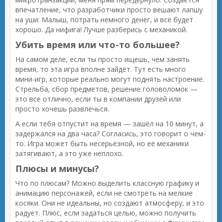
впечатление, что разработчики просто вешают лапшу
на уши: Малыш, потрать немного денег, и всё будет
хорошо. Да нифига! Лучше разберись с механикой.
Убить время или что-то большее?
На самом деле, если ты просто ищешь, чем занять
время, то эта игра вполне зайдёт. Тут есть много
мини-игр, которые реально могут поднять настроение.
Стрельба, сбор предметов, решение головоломок —
это все отлично, если ты в компании друзей или
просто хочешь развлечься.
А если тебя отпустит на время — зашёл на 10 минут, а
задержался на два часа? Согласись, это говорит о чем-
то. Игра может быть несерьёзной, но её механики
затягивают, а это уже неплохо.
Плюсы и минусы?
Что по плюсам? Можно выделить классную графику и
анимацию персонажей, если не смотреть на мелкие
косяки. Они не идеальны, но создают атмосферу, и это
радует. Плюс, если задаться целью, можно получить