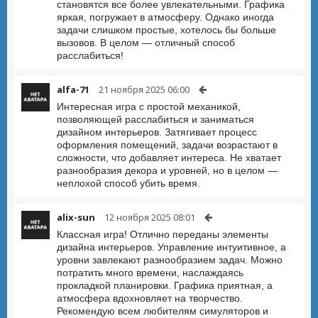
становятся все более увлекательными. Графика
яркая, погружает в атмосферу. Однако иногда
задачи слишком простые, хотелось бы больше
вызовов. В целом — отличный способ
расслабиться!
alfa-71
21 ноября 2025 06:00
Интересная игра с простой механикой,
позволяющей расслабиться и заниматься
дизайном интерьеров. Затягивает процесс
оформления помещений, задачи возрастают в
сложности, что добавляет интереса. Не хватает
разнообразия декора и уровней, но в целом —
неплохой способ убить время.
alix-sun
12 ноября 2025 08:01
Классная игра! Отлично переданы элементы
дизайна интерьеров. Управление интуитивное, а
уровни завлекают разнообразием задач. Можно
потратить много времени, наслаждаясь
прокладкой планировки. Графика приятная, а
атмосфера вдохновляет на творчество.
Рекомендую всем любителям симуляторов и