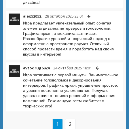
дизайна!
alex52052
28 октября 2025 23:01
Игра предлагает увлекательный опыт, сочетая
элементы дизайна интерьеров и головоломки.
Графика яркая, а механика затягивает.
Разнообразие уровней и творческий подход к
оформлению пространств радуют. Отличный
способ провести время и поработать над своим
вкусом в интерьере!
avtodrug6824
24 октября 2025 18:01
Игра затягивает с первой минуты! Занимательное
сочетание головоломки и декорирования
интерьеров. Графика яркая, управление простое,
а уровни постепенно усложняются. Получаю
удовольствие от поиска решений и оформления
помещений. Рекомендую всем любителям
творческих игр!
1
2