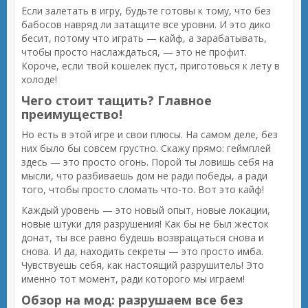
Если залетать в игру, будьте готовы к тому, что без
бабосов навряд ли затащите все уровни. И это дико
бесит, потому что играть — кайф, а зарабатывать,
чтобы просто наслаждаться, — это не профит.
Короче, если твой кошелек пуст, приготовься к лету в
холоде!
Чего стоит тащить? Главное
преимущество!
Но есть в этой игре и свои плюсы. На самом деле, без
них было бы совсем грустно. Скажу прямо: геймплей
здесь — это просто огонь. Порой ты ловишь себя на
мысли, что разбиваешь дом не ради победы, а ради
того, чтобы просто сломать что-то. Вот это кайф!
Каждый уровень — это новый опыт, новые локации,
новые штуки для разрушения! Как бы не был жесток
донат, ты все равно будешь возвращаться снова и
снова. И да, находить секреты — это просто имба.
Чувствуешь себя, как настоящий разрушитель! Это
именно тот момент, ради которого мы играем!
Обзор на мод: разрушаем все без