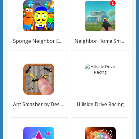
Sponge Neighbor Escape 3D
Neighbor Home Smasher
Ant Smasher by Best Cool & Fun Games
Hillside Drive Racing