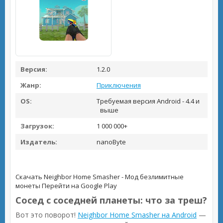
Версия:
1.2.0
Жанр:
Приключения
OS:
Требуемая версия Android - 4.4 и
выше
Загрузок:
1 000 000+
Издатель:
nanoByte
Скачать Neighbor Home Smasher - Мод безлимитные
монеты
Перейти на Google Play
Сосед с соседней планеты: что за треш?
Вот это поворот!
Neighbor Home Smasher на Android
—