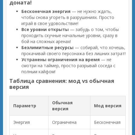
доната!
Бесконечная энергия
— не нужно ждать,
чтобы снова угореть в разрушениях. Просто
играй в свое удовольствие!
Все уровни открыты
— забудь о том, чтобы
проходить скучные начальные уровни, сразу в
бой на сложных аренах!
Безлимитные ресурсы
— собирай, что хочешь,
прокачивай своего персонажа без лишних затрат!
Устранены ограничения на время
— не
смотри на таймер, просто разрывай соседа с
полным кайфом!
Таблица сравнения: мод vs обычная
версия
Обычная
Параметр
Мод версия
версия
Энергия
Ограничена
Бесконечная