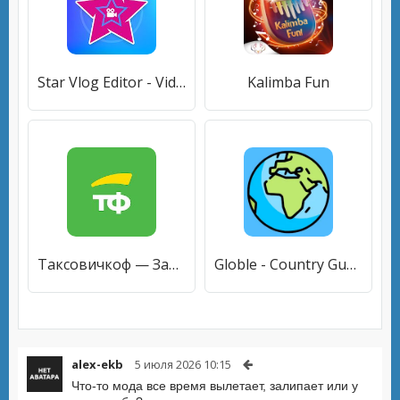
Star Vlog Editor - Video Editor & Video Maker
Kalimba Fun
Таксовичкоф — Заказ такси
Globle - Country Guess Game
alex-ekb
5 июля 2026 10:15
Что-то мода все время вылетает, залипает или у