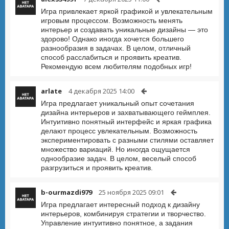
Игра привлекает яркой графикой и увлекательным
игровым процессом. Возможность менять
интерьер и создавать уникальные дизайны — это
здорово! Однако иногда хочется большего
разнообразия в задачах. В целом, отличный
способ расслабиться и проявить креатив.
Рекомендую всем любителям подобных игр!
arlate
4 декабря 2025 14:00
Игра предлагает уникальный опыт сочетания
дизайна интерьеров и захватывающего геймплея.
Интуитивно понятный интерфейс и яркая графика
делают процесс увлекательным. Возможность
экспериментировать с разными стилями оставляет
множество вариаций. Но иногда ощущается
однообразие задач. В целом, веселый способ
разгрузиться и проявить креатив.
b-ourmazdi979
25 ноября 2025 09:01
Игра предлагает интересный подход к дизайну
интерьеров, комбинируя стратегии и творчество.
Управление интуитивно понятное, а задания