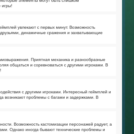
екоторые элементы могут быть слишком
 игры!
еймплей увлекают с первых минут. Возможность
 друзьями, динамичные сражения и захватывающие
самовыражения. Приятная механика и разнообразные
оляя общаться и соревноваться с другими игроками. В
!
модействия с другими игроками. Интересный геймплей и
да возникают проблемы с багами и задержками. В
вности. Возможность кастомизации персонажей радует, а
ками. Однако иногда бывают технические проблемы и