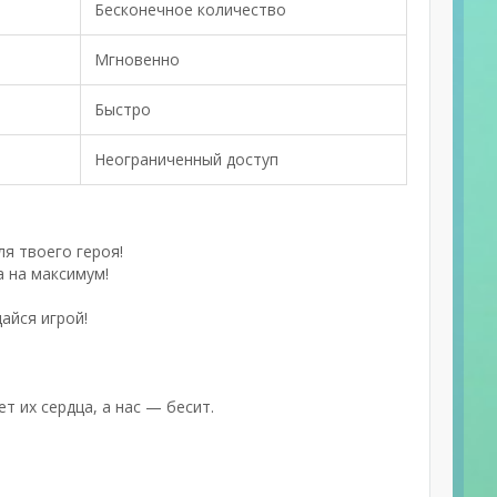
Бесконечное количество
Мгновенно
Быстро
Неограниченный доступ
я твоего героя!
 на максимум!
айся игрой!
т их сердца, а нас — бесит.