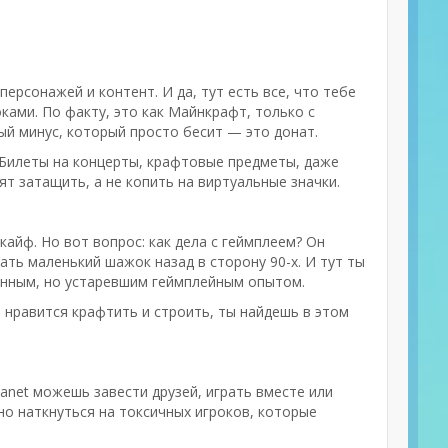
ерсонажей и контент. И да, тут есть все, что тебе
ками. По факту, это как Майнкрафт, только с
й минус, который просто бесит — это донат.
 Билеты на концерты, крафтовые предметы, даже
ят затащить, а не копить на виртуальные значки.
 кайф. Но вот вопрос: как дела с геймплеем? Он
ать маленький шажок назад в сторону 90-х. И тут ты
менным, но устаревшим геймплейным опытом.
 нравится крафтить и строить, ты найдешь в этом
anet можешь завести друзей, играть вместе или
но наткнуться на токсичных игроков, которые