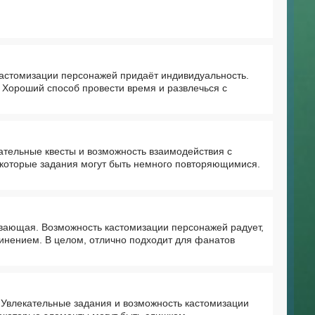
кастомизации персонажей придаёт индивидуальность.
 Хороший способ провести время и развлечься с
ательные квесты и возможность взаимодействия с
екоторые задания могут быть немного повторяющимися.
гивающая. Возможность кастомизации персонажей радует,
инением. В целом, отлично подходит для фанатов
 Увлекательные задания и возможность кастомизации