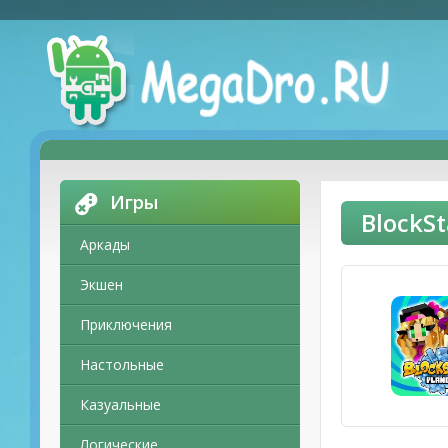
Игры
BlockS
Аркады
Экшен
Приключения
Настольные
Казуальные
Логические