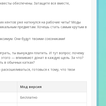
 квесты обеспечены. Затащите все вместе,
воих кентов уже наткнулся на рабочие читы? Моды
уникальным предметам. Хочешь стать самым крутым в
аксимум. Они будут твоими союзниками!
грать, ты вынужден платить. И тут вопрос: почему
 этого — впихивают донат в каждую щель. За что?
ть в обычных катках?
в раскошеливаться, готовься к тому, что твои
Мод версия
Бесплатно