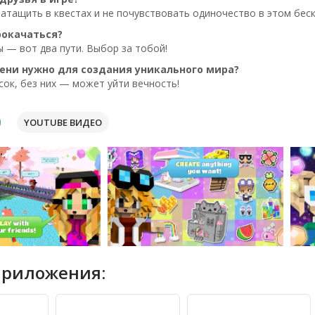
атащить в квестах и не почувствовать одиночество в этом бес
рокачаться?
 — вот два пути. Выбор за тобой!
ени нужно для создания уникального мира?
ок, без них — может уйти вечность!
YOUTUBE ВИДЕО
приложения: