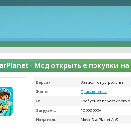
tarPlanet - Мод открытые покупки н
Версия:
Зависит от устройства
Жанр:
Приключения
OS:
Требуемая версия Android 
Загрузок:
10 000 000+
Издатель:
MovieStarPlanet ApS