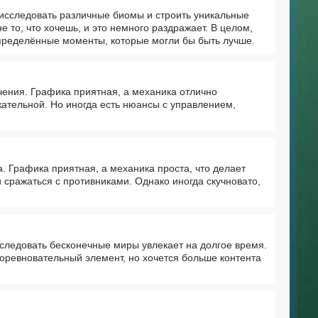
 исследовать различные биомы и строить уникальные
е то, что хочешь, и это немного раздражает. В целом,
определённые моменты, которые могли бы быть лучше.
чения. Графика приятная, а механика отлично
кательной. Но иногда есть нюансы с управлением,
. Графика приятная, а механика проста, что делает
сражаться с противниками. Однако иногда скучновато,
следовать бесконечные миры увлекает на долгое время.
соревновательный элемент, но хочется больше контента