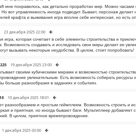
ft мне понравилось, как детально проработан мир. Можно часами
. Но вот управляемость иногда подводит. Бывает, персонаж делает н
елей крафта и выживания игра вполне себе интересная, но есть 
23 декабря 2025 22:00
я игра, которая сочетает в себе элементы строительства и приклю
. Возможность создавать и исследовать свои миры делает ее увле
огут вызывать некоторые неудобства. В целом, стоит попробовать!
t225
19 декабря 2025 23:00
атывает своими кубическими мирами и возможностью строительства
ровождение увлекательным. Есть возможность собирать ресурсы и 
бы больше разнообразия в заданиях и событиях.
10
10 декабря 2025 18:01
ет разнообразием и простым геймплеем. Возможность строить и ис
ркая и приятная, но иногда бывают баги. Мультиплеер добавляет 
ний. В целом, приятное времяпровождение.
1 декабря 2025 03:00