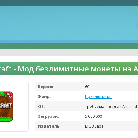
aft - Мод безлимитные монеты на 
Версия:
60
Жанр:
Приключения
OS:
Требуемая версия Android 
Загрузок:
5 000 000+
Издатель:
BIG8 Labs