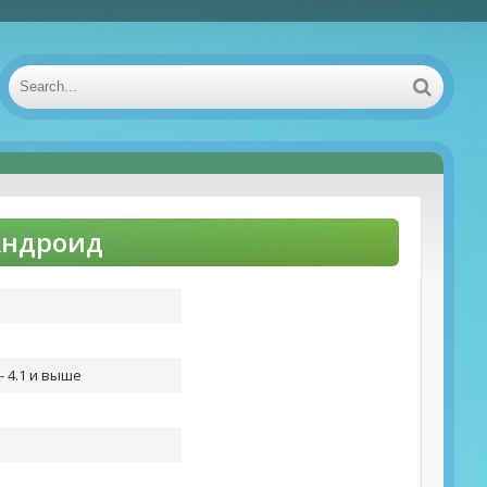
Андроид
- 4.1 и выше