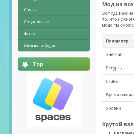
Мод на все
Связь
Вот где начина
то, что нужно!
Социальные
мода ты сможеш
Фото
Параметр
Музыка и Аудио
Энергия
Top
Ресурсы
Скины
Время ожида
Уровни
Крутой вз
Бесконе