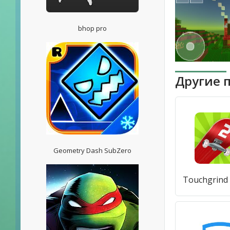
bhop pro
Другие 
Geometry Dash SubZero
Touchgrind 