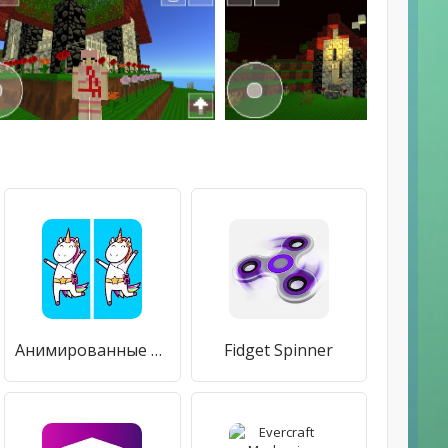
Анимированные Отличия
Fidget Spinner