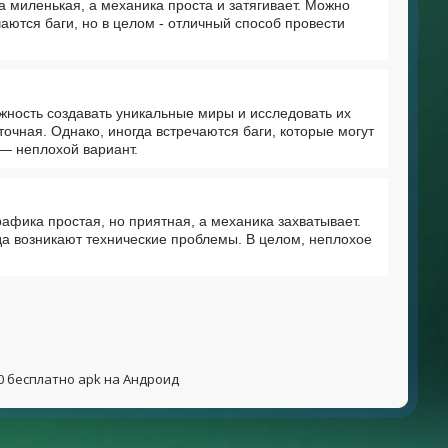
 миленькая, а механика проста и затягивает. Можно
аются баги, но в целом - отличный способ провести
жность создавать уникальные миры и исследовать их
очная. Однако, иногда встречаются баги, которые могут
 — неплохой вариант.
афика простая, но приятная, а механика захватывает.
да возникают технические проблемы. В целом, неплохое
0 бесплатно apk на Андроид