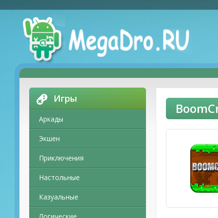
Игры
BoomCr
Аркады
Экшен
Приключения
Настольные
Казуальные
Логические