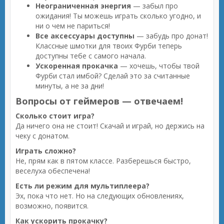
Неограниченная энергия
— забыл про
ожидания! Ты можешь играть сколько угодно, и
ни о чем не париться!
Все аксессуары доступны
— забудь про донат!
Классные шмотки для твоих Фурби теперь
доступны тебе с самого начала.
Ускоренная прокачка
— хочешь, чтобы твой
Фурби стал имбой? Сделай это за считанные
минуты, а не за дни!
Вопросы от геймеров — отвечаем!
Сколько стоит игра?
Да ничего она не стоит! Скачай и играй, но держись на
чеку с донатом.
Играть сложно?
Не, прям как в пятом классе. Разберешься быстро,
веселуха обеспечена!
Есть ли режим для мультиплеера?
Эх, пока что нет. Но на следующих обновлениях,
возможно, появится.
Как ускорить прокачку?