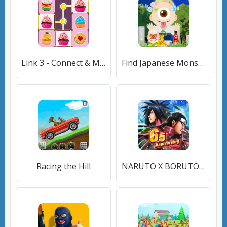
Link 3 - Connect & Match
Find Japanese Monsters-Yokai-
Racing the Hill
NARUTO X BORUTO NINJA VOLTAGE