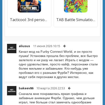
Tacticool: 3rd person shooter
TAB Battle Simulation Mobile
aliusus
11 июня 2026 10:15
Качал мод на Furby Connect World, и он просто
пушка! Установка прошла без проблем, все быстро
залетело и ни разу не лагает. Играть с модом —
одно удовольствие, просто кайф, персонажи стали
более милыми и забавными. Кто-нибудь уже
пробовал его с разными Фурби? Интересно, как
ведут себя персонажи в других местах.
bakeev86
10 марта 2026 22:53
Сначала мне понравилась яркая графика и
забавные анимации Ферби. Однако, чем дольше
играл, тем больше стал замечать однообразие