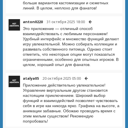
больше вариантов кастомизации и сюжетных
линий. В целом, неплохо для фанатов!
anton0220
31 октября 2025 18:00
Это приложение — отличный способ
взаимодействовать с любимым персонажем!
Удобный интерфейс и множество функций делают
игру увлекательной. Можно собирать коллекции и
развивать собственного питомца. Однако стоит
отметить, что некоторые опции могут показаться
ограниченными, особенно для опытных игроков. В
целом, хороший опыт для фанатов.
atalya05
20 октября 2025 05:00
Приложение действительно увлекательное!
Управление виртуальным другом становится
настоящим приключением. Широкий выбор
функций и взаимодействий позволяет чувствовать
себя в игре как никогда ярко. Графика на высоте, а
анимации забавные. Обожаю проводить время с
этим милым существом! Рекомендую
попробовать!