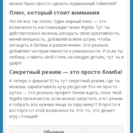
можно было просто сделать нормальный геймплей?
Плюс, который стоит внимания
Но! Не все так плохо. Один жирный плюс — это
возможность кастомизации твоих Фурби. Тут ты
действительно можешь раскрыть свою креативность:
меняй внешность, добавляй всякие штуки, чтобы
затащить в битвах и развлечениях. Это реально
добавляет интерактивности и уникальности. И если ты
любишь ставить свой стиль на каждую деталь, тут ты в
ударе!
Секретный режим — это просто бомба!
А теперь о фишках! Есть тут секретный режим, где ты
можешь зарабатывать кучу ресурсов! Это не просто
шутка — это реально профит! Зачем ждать, пока твой
Фурби прокачается, если можно запустить этот режим
и собрать все нужные вещи за пару минут? Я просто в
восторге от этой возможности. Это то, что делает
игру стоящей!
Обычная