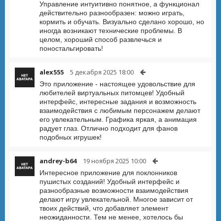
Управление интуитивно понятное, а функционал
действительно разнообразен: можно играть,
кормить и обучать. Визуально сделано хорошо, но
иногда возникают технические проблемы. В
целом, хороший способ развлечься и
поностальгировать!
alex555
5 декабря 2025 18:00
Это приложение - настоящее удовольствие для
любителей виртуальных питомцев! Удобный
интерфейс, интересные задания и возможность
взаимодействия с любимым персонажем делают
его увлекательным. Графика яркая, а анимация
радует глаз. Отлично подходит для фанов
подобных игрушек!
andrey-b64
19 ноября 2025 10:00
Интересное приложение для поклонников
пушистых созданий! Удобный интерфейс и
разнообразные возможности взаимодействия
делают игру увлекательной. Многое зависит от
твоих действий, что добавляет элемент
неожиданности. Тем не менее, хотелось бы