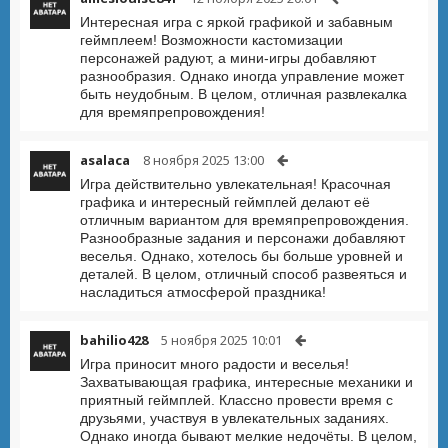
Интересная игра с яркой графикой и забавным
геймплеем! Возможности кастомизации
персонажей радуют, а мини-игры добавляют
разнообразия. Однако иногда управление может
быть неудобным. В целом, отличная развлекалка
для времяпрепровождения!
asalaca
8 ноября 2025 13:00
Игра действительно увлекательная! Красочная
графика и интересный геймплей делают её
отличным вариантом для времяпрепровождения.
Разнообразные задания и персонажи добавляют
веселья. Однако, хотелось бы больше уровней и
деталей. В целом, отличный способ развеяться и
насладиться атмосферой праздника!
bahilio428
5 ноября 2025 10:01
Игра приносит много радости и веселья!
Захватывающая графика, интересные механики и
приятный геймплей. Классно провести время с
друзьями, участвуя в увлекательных заданиях.
Однако иногда бывают мелкие недочёты. В целом,