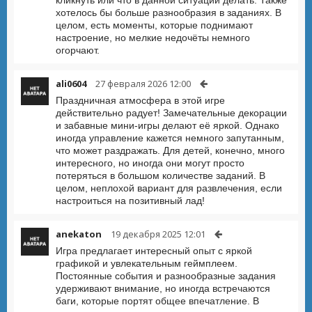
хотелось бы больше разнообразия в заданиях. В
целом, есть моменты, которые поднимают
настроение, но мелкие недочёты немного
огорчают.
ali0604
27 февраля 2026 12:00
Праздничная атмосфера в этой игре
действительно радует! Замечательные декорации
и забавные мини-игры делают её яркой. Однако
иногда управление кажется немного запутанным,
что может раздражать. Для детей, конечно, много
интересного, но иногда они могут просто
потеряться в большом количестве заданий. В
целом, неплохой вариант для развлечения, если
настроиться на позитивный лад!
anekaton
19 декабря 2025 12:01
Игра предлагает интересный опыт с яркой
графикой и увлекательным геймплеем.
Постоянные события и разнообразные задания
удерживают внимание, но иногда встречаются
баги, которые портят общее впечатление. В