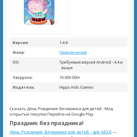
Версия:
1.4.9
Жанр:
Приключения
OS:
Требуемая версия Android - 4.4 и
выше
Загрузок:
10 000 000+
Издатель:
Hippo Kids Games
Скачать День Рождения: Вечеринка для детей - Мод
открытые покупки
Перейти на Google Play
Праздник без праздника!
День Рождения: Вечеринка для детей - apk МОД
—