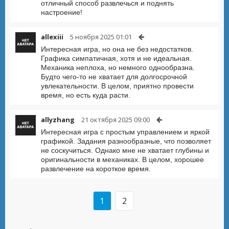
отличный способ развлечься и поднять
настроение!
allexiii
5 ноября 2025 01:01
Интересная игра, но она не без недостатков.
Графика симпатичная, хотя и не идеальная.
Механика неплоха, но немного однообразна.
Будто чего-то не хватает для долгосрочной
увлекательности. В целом, приятно провести
время, но есть куда расти.
allyzhang
21 октября 2025 09:00
Интересная игра с простым управлением и яркой
графикой. Задания разнообразные, что позволяет
не соскучиться. Однако мне не хватает глубины и
оригинальности в механиках. В целом, хорошее
развлечение на короткое время.
1
2