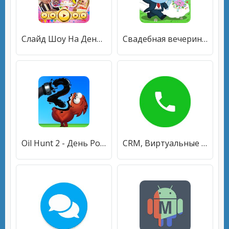
Слайд Шоу На День Рождения С Музыкой И Фото
Свадебная вечеринка. Игра для девочек
Oil Hunt 2 - День Рождения
CRM, Виртуальные номера, СМС для бизнеса (18+)