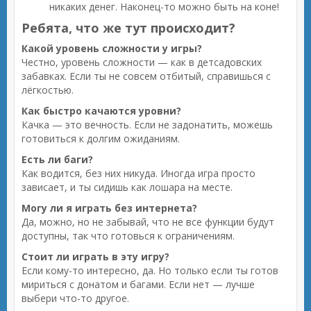
никаких денег. Наконец-то можно быть на коне!
Ребята, что же тут происходит?
Какой уровень сложности у игры?
Честно, уровень сложности — как в детсадовских
забавках. Если ты не совсем отбитый, справишься с
лёгкостью.
Как быстро качаются уровни?
Качка — это вечность. Если не задонатить, можешь
готовиться к долгим ожиданиям.
Есть ли баги?
Как водится, без них никуда. Иногда игра просто
зависает, и ты сидишь как лошара на месте.
Могу ли я играть без интернета?
Да, можно, но не забывай, что не все функции будут
доступны, так что готовься к ограничениям.
Стоит ли играть в эту игру?
Если кому-то интересно, да. Но только если ты готов
мириться с донатом и багами. Если нет — лучше
выбери что-то другое.