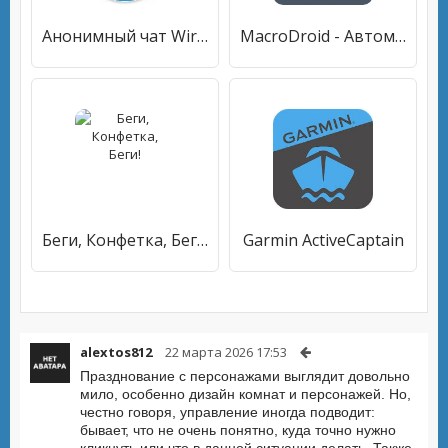
Анонимный чат Wirum — онлайн общение и знакомства
MacroDroid - Автоматизация
Беги, Конфетка, Беги!
Garmin ActiveCaptain
alextos812
22 марта 2026 17:53
Празднование с персонажами выглядит довольно
мило, особенно дизайн комнат и персонажей. Но,
честно говоря, управление иногда подводит:
бывает, что не очень понятно, куда точно нужно
кликнуть или что в данной ситуации делать. Также