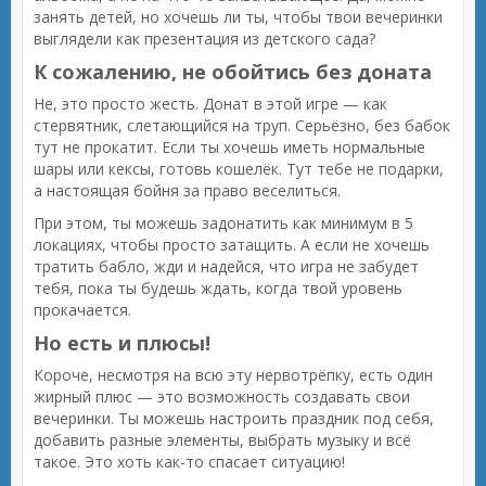
занять детей, но хочешь ли ты, чтобы твои вечеринки
выглядели как презентация из детского сада?
К сожалению, не обойтись без доната
Не, это просто жесть. Донат в этой игре — как
стервятник, слетающийся на труп. Серьёзно, без бабок
тут не прокатит. Если ты хочешь иметь нормальные
шары или кексы, готовь кошелёк. Тут тебе не подарки,
а настоящая бойня за право веселиться.
При этом, ты можешь задонатить как минимум в 5
локациях, чтобы просто затащить. А если не хочешь
тратить бабло, жди и надейся, что игра не забудет
тебя, пока ты будешь ждать, когда твой уровень
прокачается.
Но есть и плюсы!
Короче, несмотря на всю эту нервотрёпку, есть один
жирный плюс — это возможность создавать свои
вечеринки. Ты можешь настроить праздник под себя,
добавить разные элементы, выбрать музыку и всё
такое. Это хоть как-то спасает ситуацию!