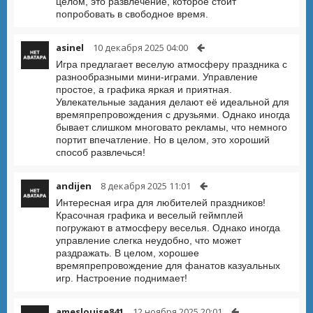
целом, это развлечение, которое стоит
попробовать в свободное время.
asinel
10 декабря 2025 04:00
Игра предлагает веселую атмосферу праздника с
разнообразными мини-играми. Управление
простое, а графика яркая и приятная.
Увлекательные задания делают её идеальной для
времяпрепровождения с друзьями. Однако иногда
бывает слишком многовато рекламы, что немного
портит впечатление. Но в целом, это хороший
способ развлечься!
andijen
8 декабря 2025 11:01
Интересная игра для любителей праздников!
Красочная графика и веселый геймплей
погружают в атмосферу веселья. Однако иногда
управление слегка неудобно, что может
раздражать. В целом, хорошее
времяпрепровождение для фанатов казуальных
игр. Настроение поднимает!
ameslouise841
12 ноября 2025 20:01