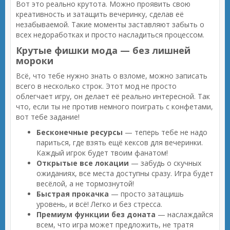
Вот это реально крутота. Можно проявить свою
креативность и затащить вечеринку, сделав её
незабываемой. Такие моменты заставляют забыть о
всех недоработках и просто насладиться процессом.
Крутые фишки мода — без лишней
мороки
Всё, что тебе нужно знать о взломе, можно записать
всего в несколько строк. Этот мод не просто
облегчает игру, он делает её реально интересной. Так
что, если ты не против немного поиграть с конфетами,
вот тебе задание!
Бесконечные ресурсы
— теперь тебе не надо
париться, где взять ещё кексов для вечеринки.
Каждый игрок будет твоим фанатом!
Открытые все локации
— забудь о скучных
ожиданиях, все места доступны сразу. Игра будет
весёлой, а не тормознутой!
Быстрая прокачка
— просто затащишь
уровень, и всё! Легко и без стресса.
Премиум функции без доната
— наслаждайся
всем, что игра может предложить, не тратя