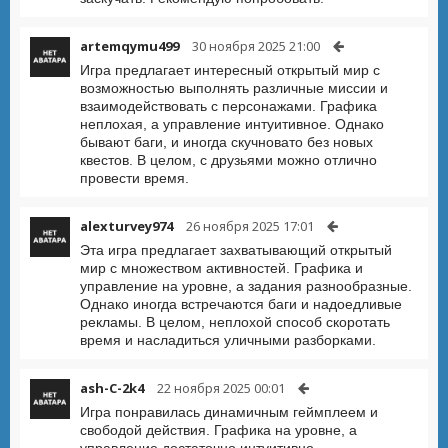
artemqymu499
30 ноября 2025 21:00
Игра предлагает интересный открытый мир с
возможностью выполнять различные миссии и
взаимодействовать с персонажами. Графика
неплохая, а управление интуитивное. Однако
бывают баги, и иногда скучновато без новых
квестов. В целом, с друзьями можно отлично
провести время.
alexturvey974
26 ноября 2025 17:01
Эта игра предлагает захватывающий открытый
мир с множеством активностей. Графика и
управление на уровне, а задания разнообразные.
Однако иногда встречаются баги и надоедливые
рекламы. В целом, неплохой способ скоротать
время и насладиться уличными разборками.
ash-C-2k4
22 ноября 2025 00:01
Игра понравилась динамичным геймплеем и
свободой действия. Графика на уровне, а