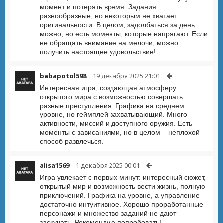
момент и потерять время. Задания
разнообразные, но некоторым не хватает
оригинальности. В целом, задолбаться за день
можно, но есть моменты, которые напрягают. Если
не обращать внимание на мелочи, можно
получить настоящее удовольствие!
babapotol598
19 декабря 2025 21:01
Интересная игра, создающая атмосферу
открытого мира с возможностью совершать
разные преступления. Графика на среднем
уровне, но геймплей захватывающий. Много
активности, миссий и доступного оружия. Есть
моменты с зависаниями, но в целом – неплохой
способ развлечься.
alisa1569
1 декабря 2025 00:01
Игра увлекает с первых минут: интересный сюжет,
открытый мир и возможность вести жизнь, полную
приключений. Графика на уровне, а управление
достаточно интуитивное. Хорошо проработанные
персонажи и множество заданий не дают
заскучать. Рекомендую попробовать!