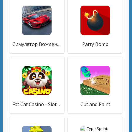
Симулятор Вождения 2 Mашинки Новая Игра Вождения!
Party Bomb
Fat Cat Casino - Slots Game
Cut and Paint