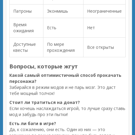
Патроны
Эконмишь
Неограниченные
Время
Есть
Нет
ожидания
Доступные
По мере
Все открыты
квесты
прохождения
Вопросы, которые жгут
Какой самый оптимистичный способ прокачать
персонажа?
Забирайся в режим модов и не парь мозг. Это даст
тебе мощный толчок!
Стоит ли тратиться на донат?
Если хочешь наслаждаться игрой, то лучше сразу ставь
мод и забудь про эти пытки!
Есть ли баги в игре?
Да, к сожалению, они есть. Один из них — это