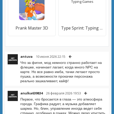
Prank Master 3D
Type Sprint: Typing Games
antuva
10 июня 2026 22:15
Что за фигня, мод немного странно работает на
флешке, начинает лагает, когда много NPC на
карте. Но все равно имба, тачки летают просто
пушка, а возможности прокачки персонажа
реально зашкаливают, кайф!
anulka639834
26 февраля 2026 19:53
Первое, что бросается в глаза — это атмосфера
города. Графика радует, а музыка добавляет
шарма. Но, блин, управление иногда ведет себя
странно, особенно в гонках. Можно легко упустить