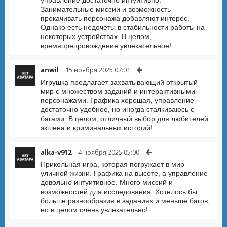
управление достаточно интуитивно.
Занимательные миссии и возможность
прокачивать персонажа добавляют интерес.
Однако есть недочеты в стабильности работы на
некоторых устройствах. В целом,
времяпрепровождение увлекательное!
anwil
15 ноября 2025 07:01
Игрушка предлагает захватывающий открытый
мир с множеством заданий и интерактивными
персонажами. Графика хорошая, управление
достаточно удобное, но иногда сталкиваюсь с
багами. В целом, отличный выбор для любителей
экшена и криминальных историй!
alka-v912
4 ноября 2025 05:00
Прикольная игра, которая погружает в мир
уличной жизни. Графика на высоте, а управление
довольно интуитивное. Много миссий и
возможностей для исследования. Хотелось бы
больше разнообразия в заданиях и меньше багов,
но в целом очень увлекательно!