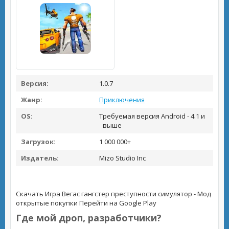
Версия:
1.0.7
Жанр:
Приключения
OS:
Требуемая версия Android - 4.1 и
выше
Загрузок:
1 000 000+
Издатель:
Mizo Studio Inc
Скачать Игра Вегас гангстер преступности симулятор - Мод
открытые покупки
Перейти на Google Play
Где мой дроп, разработчики?