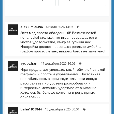
alexkim94496
4 июля 2026 14:15
Этот мод просто обалденный! Возможностей
понаheckal столько, что игра превращается в
чистое удовольствие, кайф за гулькин нос.
Настройки делают персонажа реально имбой, а
графон просто летает, никаких багов не замечено!
ayubzhan
17 декабря 2025 16:02
Игра предлагает увлекательный геймплей с яркой
графикой и простым управлением. Постоянная
нестабильность в производительности иногда
расстраивает, но уровень разнообразия и
интересные механики удерживают внимание.
Хотелось бы больше контента и регулярных
обновлений!
baha1905844
15 декабря 2025 00:01