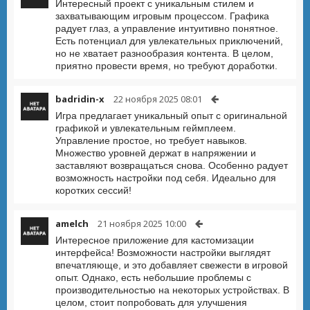
Интересный проект с уникальным стилем и
захватывающим игровым процессом. Графика
радует глаз, а управление интуитивно понятное.
Есть потенциал для увлекательных приключений,
но не хватает разнообразия контента. В целом,
приятно провести время, но требуют доработки.
badridin-x
22 ноября 2025 08:01
Игра предлагает уникальный опыт с оригинальной
графикой и увлекательным геймплеем.
Управление простое, но требует навыков.
Множество уровней держат в напряжении и
заставляют возвращаться снова. Особенно радует
возможность настройки под себя. Идеально для
коротких сессий!
amelch
21 ноября 2025 10:00
Интересное приложение для кастомизации
интерфейса! Возможности настройки выглядят
впечатляюще, и это добавляет свежести в игровой
опыт. Однако, есть небольшие проблемы с
производительностью на некоторых устройствах. В
целом, стоит попробовать для улучшения