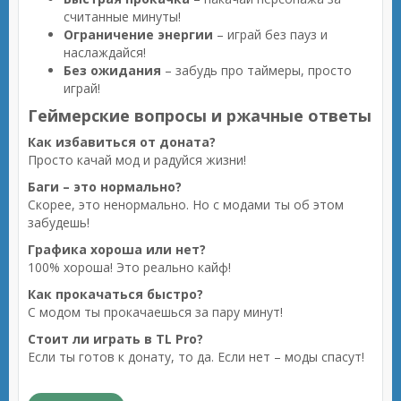
считанные минуты!
Ограничение энергии
– играй без пауз и
наслаждайся!
Без ожидания
– забудь про таймеры, просто
играй!
Геймерские вопросы и ржачные ответы
Как избавиться от доната?
Просто качай мод и радуйся жизни!
Баги – это нормально?
Скорее, это ненормально. Но с модами ты об этом
забудешь!
Графика хороша или нет?
100% хороша! Это реально кайф!
Как прокачаться быстро?
С модом ты прокачаешься за пару минут!
Стоит ли играть в TL Pro?
Если ты готов к донату, то да. Если нет – моды спасут!