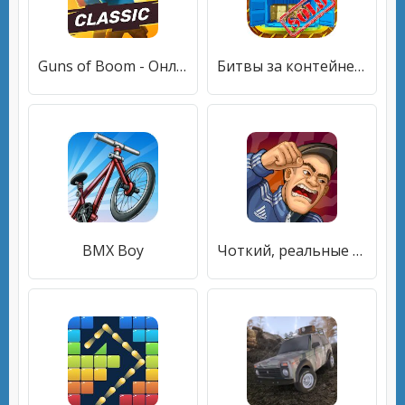
Guns of Boom - Онлайн ПвП
Битвы за контейнеры
BMX Boy
Чоткий, реальные пацаны. Три в ряд