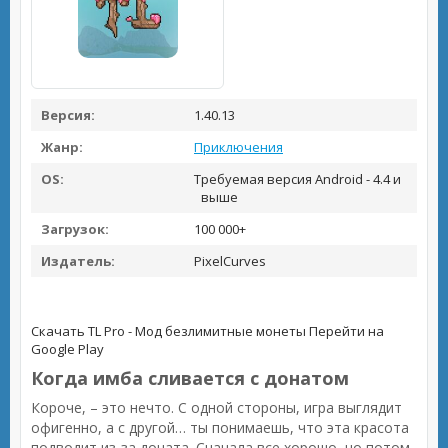
Версия:
1.40.13
Жанр:
Приключения
OS:
Требуемая версия Android - 4.4 и
выше
Загрузок:
100 000+
Издатель:
PixelCurves
Скачать TL Pro - Мод безлимитные монеты
Перейти на
Google Play
Когда имба сливается с донатом
Короче, – это нечто. С одной стороны, игра выглядит
офигенно, а с другой… ты понимаешь, что эта красота
подводит из-за доната. Сначала все хорошо, но потом