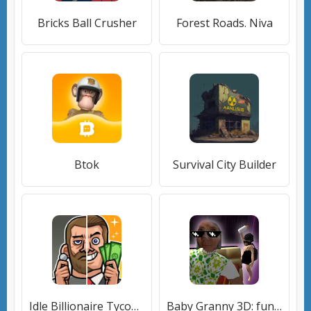
Bricks Ball Crusher
Forest Roads. Niva
Btok
Survival City Builder
Idle Billionaire Tycoon
Baby Granny 3D: fun simulator game