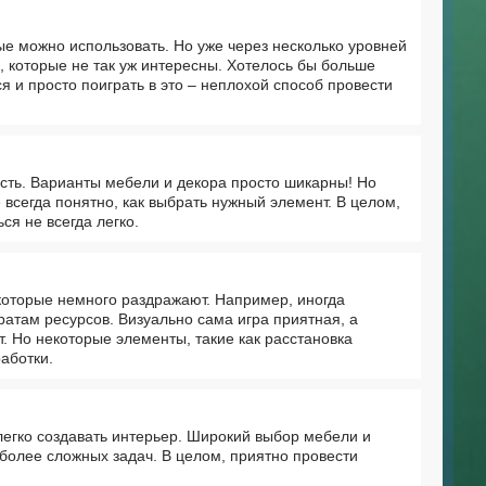
е можно использовать. Но уже через несколько уровней
, которые не так уж интересны. Хотелось бы больше
я и просто поиграть в это – неплохой способ провести
ность. Варианты мебели и декора просто шикарны! Но
 всегда понятно, как выбрать нужный элемент. В целом,
ся не всегда легко.
 которые немного раздражают. Например, иногда
ратам ресурсов. Визуально сама игра приятная, а
. Но некоторые элементы, такие как расстановка
работки.
легко создавать интерьер. Широкий выбор мебели и
 более сложных задач. В целом, приятно провести