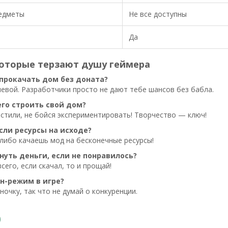
едметы
Не все доступны
Да
которые терзают душу геймера
 прокачать дом без доната?
евой. Разработчики просто не дают тебе шансов без бабла.
его строить свой дом?
стили, не бойся экспериментировать! Творчество — ключ!
сли ресурсы на исходе?
либо качаешь мод на бесконечные ресурсы!
нуть деньги, если не понравилось?
сего, если скачал, то и прощай!
йн-режим в игре?
ночку, так что не думай о конкуренции.