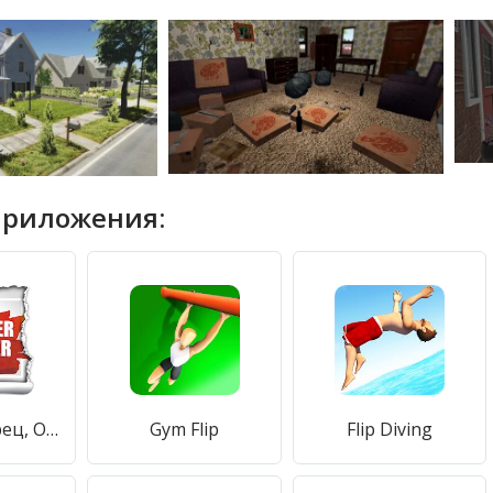
приложения:
плакат творец, Объявления страница дизайнер
Gym Flip
Flip Diving