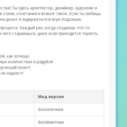
ства! Ты здесь архитектор, дизайнер, художник и
 стили, сочетания и всякое такое. Если ты любишь
 на донат и задержаться в игре подольше.
роцесса. Каждый раз, когда создаешь что-то
 чего стараешься, даже если приходится терпеть
ой, как хочешь!
ых количествах и радуйся!
орческий полет!
не надоест!
Мод версия
Бесконечные
Безлимитные