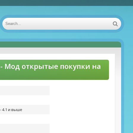
ов - Мод открытые покупки на
- 4.1 и выше