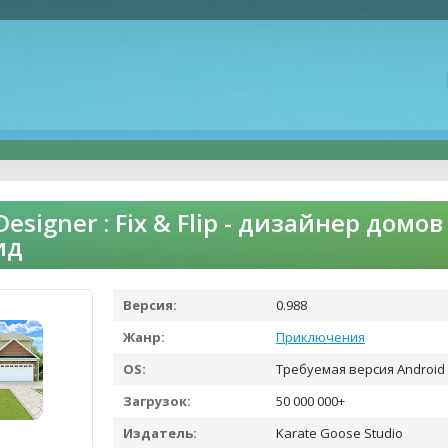
Designer : Fix & Flip - дизайнер дом
ид
Версия:
0.988
Жанр:
Приключения
OS:
Требуемая версия Android 
Загрузок:
50 000 000+
Издатель:
Karate Goose Studio