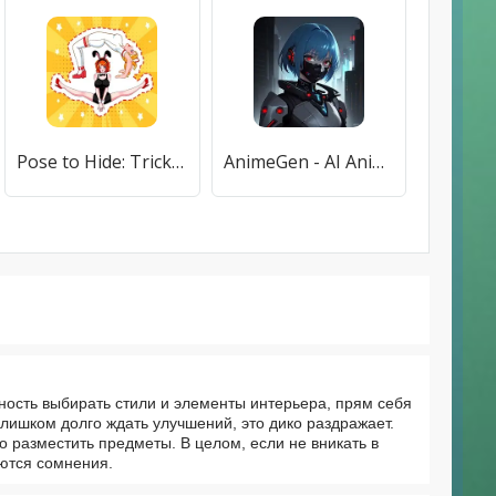
Pose to Hide: Tricky Puzzle
AnimeGen - AI Anime Generator
жность выбирать стили и элементы интерьера, прям себя
слишком долго ждать улучшений, это дико раздражает.
 разместить предметы. В целом, если не вникать в
яются сомнения.