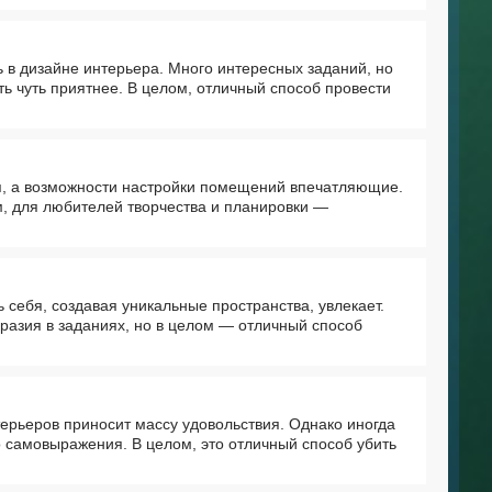
ь в дизайне интерьера. Много интересных заданий, но
ь чуть приятнее. В целом, отличный способ провести
я, а возможности настройки помещений впечатляющие.
м, для любителей творчества и планировки —
себя, создавая уникальные пространства, увлекает.
разия в заданиях, но в целом — отличный способ
ерьеров приносит массу удовольствия. Однако иногда
о самовыражения. В целом, это отличный способ убить