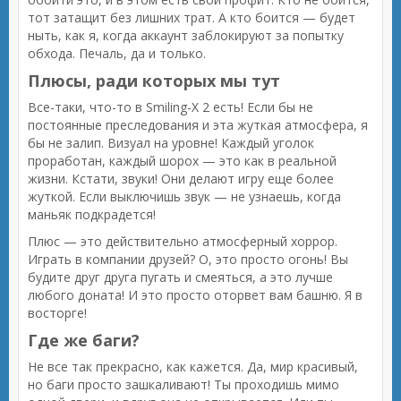
тот затащит без лишних трат. А кто боится — будет
ныть, как я, когда аккаунт заблокируют за попытку
обхода. Печаль, да и только.
Плюсы, ради которых мы тут
Все-таки, что-то в Smiling-X 2 есть! Если бы не
постоянные преследования и эта жуткая атмосфера, я
бы не залип. Визуал на уровне! Каждый уголок
проработан, каждый шорох — это как в реальной
жизни. Кстати, звуки! Они делают игру еще более
жуткой. Если выключишь звук — не узнаешь, когда
маньяк подкрадется!
Плюс — это действительно атмосферный хоррор.
Играть в компании друзей? О, это просто огонь! Вы
будите друг друга пугать и смеяться, а это лучше
любого доната! И это просто оторвет вам башню. Я в
восторге!
Где же баги?
Не все так прекрасно, как кажется. Да, мир красивый,
но баги просто зашкаливают! Ты проходишь мимо