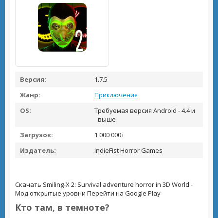
Версия:
1.7.5
Жанр:
Приключения
OS:
Требуемая версия Android - 4.4 и
выше
Загрузок:
1 000 000+
Издатель:
IndieFist Horror Games
Скачать Smiling-X 2: Survival adventure horror in 3D World -
Мод открытые уровни
Перейти на Google Play
Кто там, в темноте?