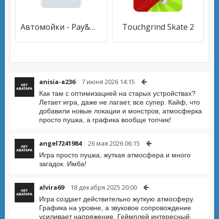
Автомойки - Pay&Wash
Touchgrind Skate 2
anisia-a236
7 июня 2026 14:15
Как там с оптимизацией на старых устройствах?
Летает игра, даже не лагает, все супер. Кайф, что
добавили новые локации и монстров, атмосферка
просто пушка, а графика вообще топчик!
angel7241984
26 мая 2026 06:15
Игра просто пушка, жуткая атмосфера и много
загадок. Имба!
alvira69
18 декабря 2025 20:00
Игра создает действительно жуткую атмосферу.
Графика на уровне, а звуковое сопровождение
усиливает напряжение. Геймплей интересный,