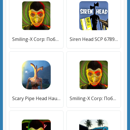
Smiling-X Corp: Побег из студии ужасов
Siren Head SCP 6789 EXTREME HORROR SURVIVAL
Scary Pipe Head Haunted Horror Escape Adventure
Smiling-X Corp: Побег из студии ужасов