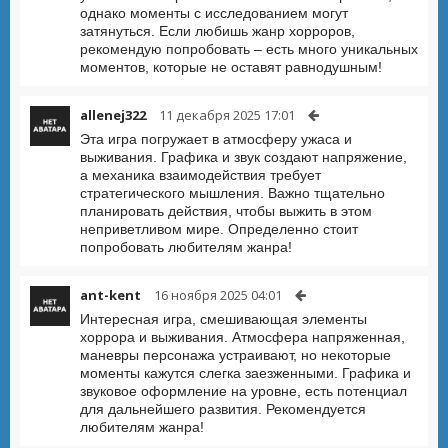
однако моменты с исследованием могут
затянуться. Если любишь жанр хорроров,
рекомендую попробовать – есть много уникальных
моментов, которые не оставят равнодушным!
allenej322
11 декабря 2025 17:01
Эта игра погружает в атмосферу ужаса и
выживания. Графика и звук создают напряжение,
а механика взаимодействия требует
стратегического мышления. Важно тщательно
планировать действия, чтобы выжить в этом
неприветливом мире. Определенно стоит
попробовать любителям жанра!
ant-kent
16 ноября 2025 04:01
Интересная игра, смешивающая элементы
хоррора и выживания. Атмосфера напряженная,
маневры персонажа устраивают, но некоторые
моменты кажутся слегка заезженными. Графика и
звуковое оформление на уровне, есть потенциал
для дальнейшего развития. Рекомендуется
любителям жанра!