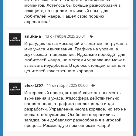
моментов. Хотелось бы больше разнообразия в
локациях, но в целом, отличный опыт для
любителей жанра. Нашел свою порцию
адреналина!
anuka-a
13 октября 2025 20:01
Игра удивляет атмосферой и сюжетом, погружая в
мир ужаса и выживания. Графика на уровне, а
звук создает напряжение. Идеально подойдёт для
любителей жанра, но местами управление может
вызывать неудобства. В целом, стоящий опыт для
ценителей качественного хоррора.
alex-2307
11 октября 2025 09:00
Интересный проект, который сочетает элементы
выживания и ужаса. Атмосфера действительно
напряженная, а графика неплохая для инди-
разработки. Управление иногда корявое, но это не
мешает погружению. Особенно понравились
загадки, они добавляют разнообразия в игровой
процесс. Рекомендую поклонникам жанра!