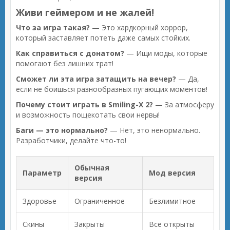
Живи геймером и не жалей!
Что за игра такая?
— Это хардкорный хоррор,
который заставляет потеть даже самых стойких.
Как справиться с донатом?
— Ищи моды, которые
помогают без лишних трат!
Сможет ли эта игра затащить на вечер?
— Да,
если не боишься разнообразных пугающих моментов!
Почему стоит играть в Smiling-X 2?
— За атмосферу
и возможность пощекотать свои нервы!
Баги — это нормально?
— Нет, это ненормально.
Разработчики, делайте что-то!
Обычная
Параметр
Мод версия
версия
Здоровье
Ограниченное
Безлимитное
Скины
Закрыты
Все открыты