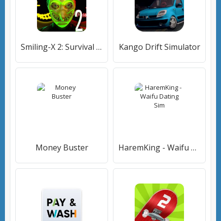
Smiling-X 2: Survival adventure horror in 3D World
Kango Drift Simulator
Money Buster
HaremKing - Waifu Dating Sim