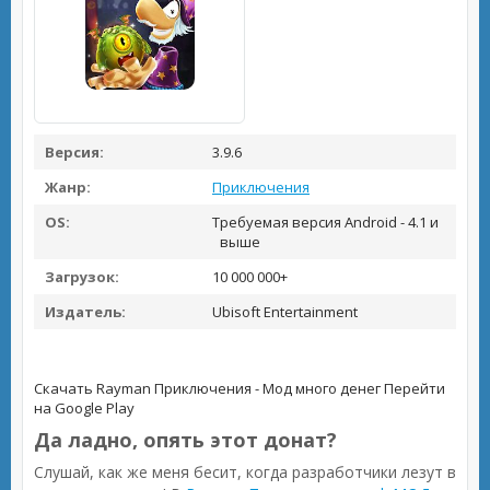
Версия:
3.9.6
Жанр:
Приключения
OS:
Требуемая версия Android - 4.1 и
выше
Загрузок:
10 000 000+
Издатель:
Ubisoft Entertainment
Скачать Rayman Приключения - Мод много денег
Перейти
на Google Play
Да ладно, опять этот донат?
Слушай, как же меня бесит, когда разработчики лезут в