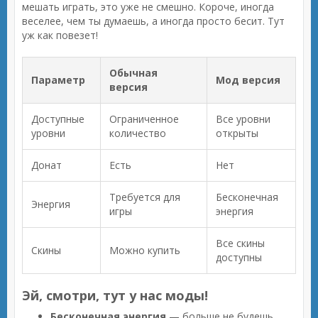
мешать играть, это уже не смешно. Короче, иногда
веселее, чем ты думаешь, а иногда просто бесит. Тут
уж как повезет!
Обычная
Параметр
Мод версия
версия
Доступные
Ограниченное
Все уровни
уровни
количество
открыты
Донат
Есть
Нет
Требуется для
Бесконечная
Энергия
игры
энергия
Все скины
Скины
Можно купить
доступны
Эй, смотри, тут у нас моды!
Бесконечная энергия
— больше не будешь