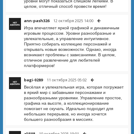
уровни могут показаться слишком легкими. В
целом, отличный способ провести время!
ann-pash326
12 октября 2025 14:00
Игра впечатляет яркой графикой и динамичным
игровым процессом. Уровни разнообразные и
увлекательные, а управление интуитивное.
Приятно собирать коллекцию персонажей и
открывать новые возможности. Однако, иногда
возникают проблемы с зависаниями. В целом,
отличное развлечение для любителей
платформеров!
bagi-0289
11 октября 2025 05:02
Весёлая и увлекательная игра, которая погружает
в яркий мир с забавными персонажами и
разнообразными уровнями. Управление простое,
графика на высоте, а коллекционирование
помогает не скучать. Идеально подходит для
небольших перерывов, но иногда хочется
большего разнообразия в миссиях.
ali508
10 октября 2025 19:01