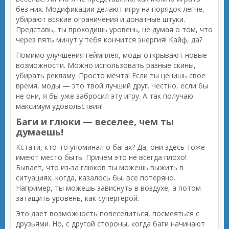
без них. Модификации делают игру на порядок легче,
убирают всякие ограничения и донатные штуки.
Представь, ты проходишь уровень, не думая о том, что
через пять минут у тебя кончится энергия! Кайф, да?
Помимо улучшения геймплея, моды открывают новые
возможности. Можно использовать разные скины,
убирать рекламу. Просто мечта! Если ты ценишь свое
время, моды — это твой лучший друг. Честно, если бы
не они, я бы уже забросил эту игру. А так получаю
максимум удовольствия!
Баги и глюки — веселее, чем ты
думаешь!
Кстати, кто-то упоминал о багах? Да, они здесь тоже
имеют место быть. Причем это не всегда плохо!
Бывает, что из-за глюков ты можешь выжить в
ситуациях, когда, казалось бы, все потеряно.
Например, ты можешь зависнуть в воздухе, а потом
затащить уровень, как супергерой.
Это дает возможность повеселиться, посмеяться с
друзьями. Но, с другой стороны, когда баги начинают