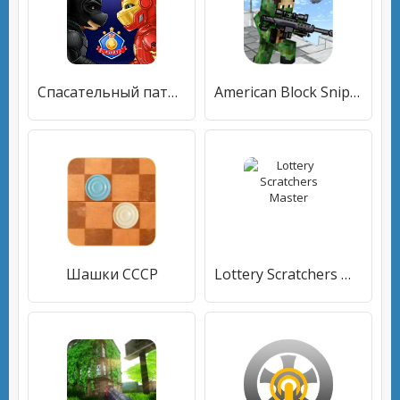
Спасательный патруль: Приключения 2
American Block Sniper Survival
Шашки СССР
Lottery Scratchers Master