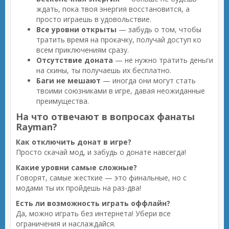
ждать, пока твоя энергия восстановится, а
просто играешь в удовольствие.
Все уровни открыты
— забудь о том, чтобы
тратить время на прокачку, получай доступ ко
всем приключениям сразу.
Отсутствие доната
— не нужно тратить деньги
на скины, ты получаешь их бесплатно.
Баги не мешают
— иногда они могут стать
твоими союзниками в игре, давая неожиданные
преимущества.
На что отвечают в вопросах фанаты
Rayman?
Как отключить донат в игре?
Просто скачай мод, и забудь о донате навсегда!
Какие уровни самые сложные?
Говорят, самые жесткие — это финальные, но с
модами ты их пройдешь на раз-два!
Есть ли возможность играть оффлайн?
Да, можно играть без интернета! Убери все
ограничения и наслаждайся.