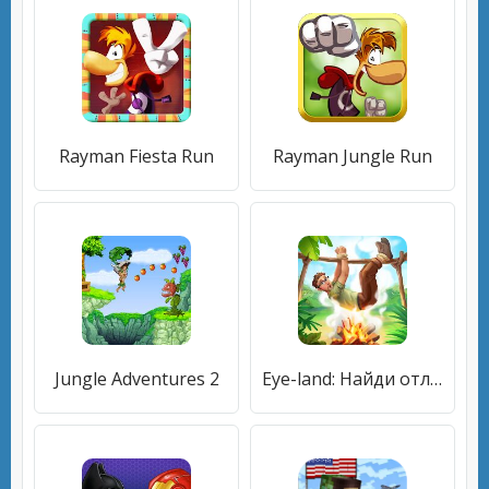
Rayman Fiesta Run
Rayman Jungle Run
Jungle Adventures 2
Eye-land: Найди отличия & Приключения на острове