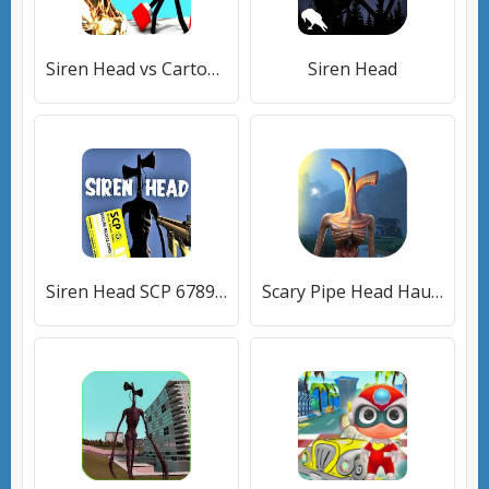
Siren Head vs Cartoon Cat Horror Game
Siren Head
Siren Head SCP 6789 EXTREME HORROR SURVIVAL
Scary Pipe Head Haunted Horror Escape Adventure