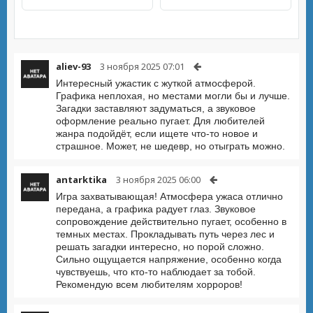
aliev-93
3 ноября 2025 07:01
Интересный ужастик с жуткой атмосферой.
Графика неплохая, но местами могли бы и лучше.
Загадки заставляют задуматься, а звуковое
оформление реально пугает. Для любителей
жанра подойдёт, если ищете что-то новое и
страшное. Может, не шедевр, но отыграть можно.
antarktika
3 ноября 2025 06:00
Игра захватывающая! Атмосфера ужаса отлично
передана, а графика радует глаз. Звуковое
сопровождение действительно пугает, особенно в
темных местах. Прокладывать путь через лес и
решать загадки интересно, но порой сложно.
Сильно ощущается напряжение, особенно когда
чувствуешь, что кто-то наблюдает за тобой.
Рекомендую всем любителям хорроров!