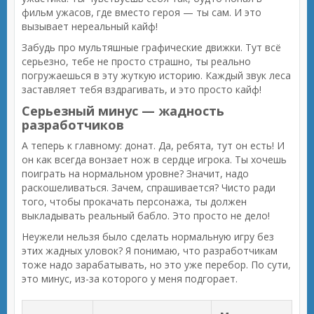
фильм ужасов, где вместо героя — ты сам. И это
вызывает нереальный кайф!
Забудь про мультяшные графические движки. Тут всё
серьезно, тебе не просто страшно, ты реально
погружаешься в эту жуткую историю. Каждый звук леса
заставляет тебя вздрагивать, и это просто кайф!
Серьезный минус — жадность
разработчиков
А теперь к главному: донат. Да, ребята, тут он есть! И
он как всегда вонзает нож в сердце игрока. Ты хочешь
поиграть на нормальном уровне? Значит, надо
раскошеливаться. Зачем, спрашивается? Чисто ради
того, чтобы прокачать персонажа, ты должен
выкладывать реальный бабло. Это просто не дело!
Неужели нельзя было сделать нормальную игру без
этих жадных уловок? Я понимаю, что разработчикам
тоже надо зарабатывать, но это уже перебор. По сути,
это минус, из-за которого у меня подгорает.