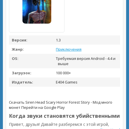
Версия:
1.3
Жанр:
Приключения
OS:
Требуемая версия Android - 4.4 и
выше
Загрузок:
100 000+
Издатель:
E404 Games
Скачать Siren Head Scary Horror Forest Story - Мод много
монет
Перейти на Google Play
Когда звуки становятся убийственными
Привет, друзья! Давайте разберемся с этой игрой,