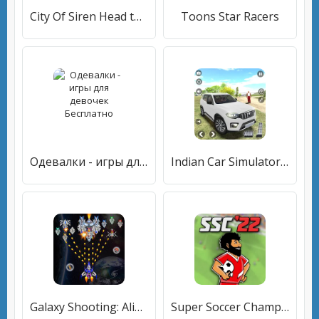
City Of Siren Head to the Jungle Horror Woods
Toons Star Racers
Одевалки - игры для девочек Бесплатно
Indian Car Simulator: Car Game
Galaxy Shooting: Alien Attack
Super Soccer Champs '22 (Ads)