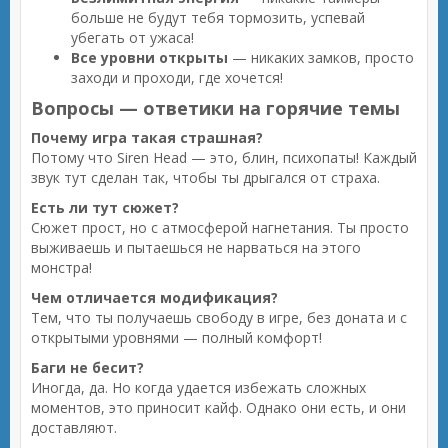
больше не будут тебя тормозить, успевай
убегать от ужаса!
Все уровни открыты
— никаких замков, просто
заходи и проходи, где хочется!
Вопросы — ответики на горячие темы
Почему игра такая страшная?
Потому что Siren Head — это, блин, психопаты! Каждый
звук тут сделан так, чтобы ты дрыгался от страха.
Есть ли тут сюжет?
Сюжет прост, но с атмосферой нагнетания. Ты просто
выживаешь и пытаешься не нарваться на этого
монстра!
Чем отличается модификация?
Тем, что ты получаешь свободу в игре, без доната и с
открытыми уровнями — полный комфорт!
Баги не бесит?
Иногда, да. Но когда удается избежать сложных
моментов, это приносит кайф. Однако они есть, и они
доставляют.