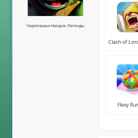
Черепашки-Ниндзя: Легенды
Flexy Ru