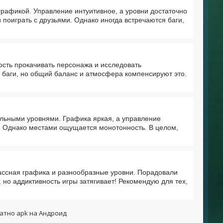
рафикой. Управление интуитивное, а уровни достаточно
 поиграть с друзьями. Однако иногда встречаются баги,
сть прокачивать персонажа и исследовать
 баги, но общий баланс и атмосфера компенсируют это.
льными уровнями. Графика яркая, а управление
с. Однако местами ощущается монотонность. В целом,
ассная графика и разнообразные уровни. Порадовали
но аддиктивность игры затягивает! Рекомендую для тех,
латно apk на Андроид