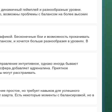
я динамичный геймплей и разнообразные уровни.
, возможны проблемы с балансом на более высоких
рафикой. Бесконечные бои и возможность прокачивать
ансом, и хочется больше разнообразия в уровнях. В
правление интуитивное, однако иногда бывают
мосфера добавляет адреналина. Приятное
 могут расстраивать.
ие простое, но требует навыков для успешного
 азарта. Есть некоторые моменты с балансировкой, но в