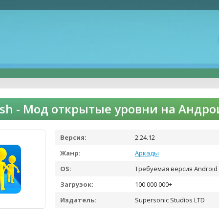
lash - Мод открытые уровни на Андр
Версия:
2.24.12
Жанр:
Аркады
OS:
Требуемая версия Android 
Загрузок:
100 000 000+
Издатель:
Supersonic Studios LTD