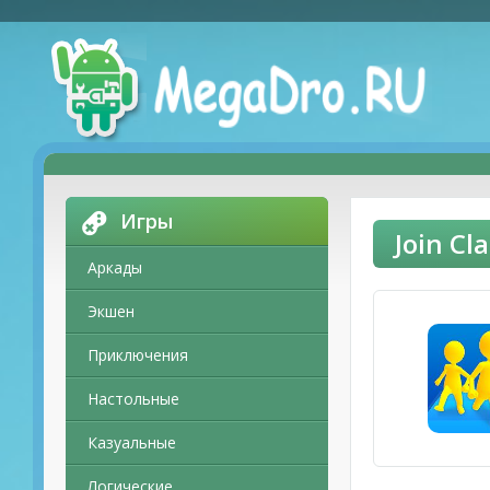
Игры
Join C
Аркады
Экшен
Приключения
Настольные
Казуальные
Логические