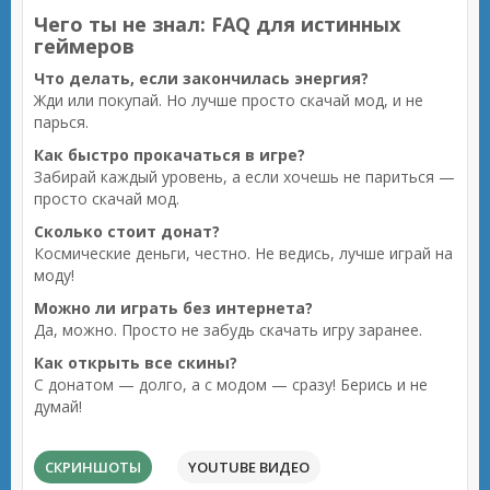
Чего ты не знал: FAQ для истинных
геймеров
Что делать, если закончилась энергия?
Жди или покупай. Но лучше просто скачай мод, и не
парься.
Как быстро прокачаться в игре?
Забирай каждый уровень, а если хочешь не париться —
просто скачай мод.
Сколько стоит донат?
Космические деньги, честно. Не ведись, лучше играй на
моду!
Можно ли играть без интернета?
Да, можно. Просто не забудь скачать игру заранее.
Как открыть все скины?
С донатом — долго, а с модом — сразу! Берись и не
думай!
СКРИНШОТЫ
YOUTUBE ВИДЕО