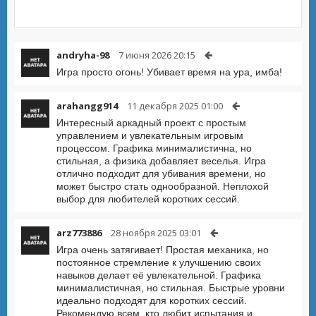
andryha-98
7 июня 2026 20:15
Игра просто огонь! Убивает время на ура, имба!
arahangg914
11 декабря 2025 01:00
Интересный аркадный проект с простым
управлением и увлекательным игровым
процессом. Графика минималистична, но
стильная, а физика добавляет веселья. Игра
отлично подходит для убивания времени, но
может быстро стать однообразной. Неплохой
выбор для любителей коротких сессий.
arz773886
28 ноября 2025 03:01
Игра очень затягивает! Простая механика, но
постоянное стремление к улучшению своих
навыков делает её увлекательной. Графика
минималистичная, но стильная. Быстрые уровни
идеально подходят для коротких сессий.
Рекомендую всем, кто любит испытания и