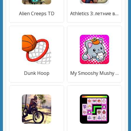
Alien Creeps TD
Athletics 3: летние виды спорта
Dunk Hoop
My Smooshy Mushy - Cute Pets