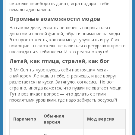
сможешь перебороть донат, игра подарит тебе
немало адреналина.
Огромные возможности модов
На самом деле, если ты не хочешь напрягаться с
донатом и прочей фигней, обрати внимание на моды.
Это просто жесть, как они могут улучшить игру. С их
помощью ты сможешь не париться о ресурсах и просто
наслаждаться геймплеем. И это реально круто!
Летай, как птица, стреляй, как бог
В Mr Gun ты чувствуешь себя настоящим мега-
снайпером. Летишь в небе, стреляешь, и всё вокруг
разлетается на куски. Затянуло, согласись. Но вот
странно, иногда кажется, что пушки не хватает мощи.
Тут и возникает вопрос — что делать с этими
проклятыми уровнями, где надо забирать ресурсы?!
Обычная
Параметр
Мод версия
версия