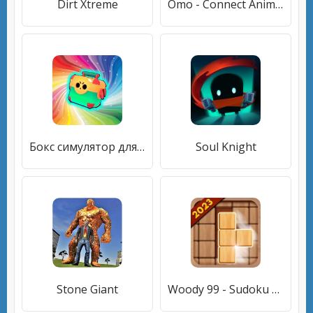
Dirt Xtreme
Omo - Connect Animal
Бокс симулятор для Brawl Stars
Soul Knight
Stone Giant
Woody 99 - Sudoku Block Puzzle