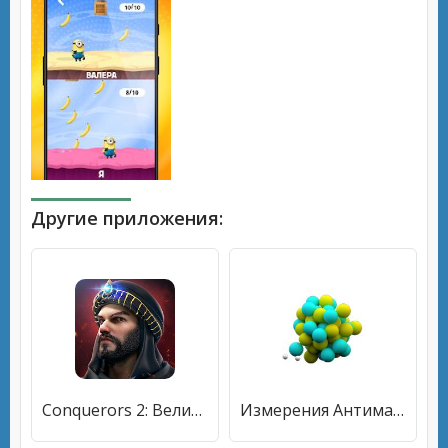
Другие приложения:
Conquerors 2: Величие Султанов
Измерения Антиматерии