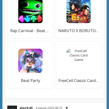
Rap Carnival - Beat Battle
NARUTO X BORUTO 忍者BORUTAGE
Beat Party
FreeCell Classic Card Game
alex9-65
6 июня 2026 08:15