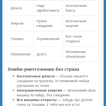
Надо
Бесконечные
Деньги
зарабатывать
баксы
Нужно
Бесконечная
Энергия
ожидание
энергия
Все тачки
Техника
Ограниченная
открыты
Мгновенные
Обновления
Долго
обновления
Зомби-уничтожение без страха
Бесконечные деньги
— больше никакого
ожидания на прокачку. Устанавливай любые
улучшения на тачки.
Неограниченная энергия
— прокачивай свою
машину по кайфу, без ожидания.
Все машины открыты
— забудь про долгие
гонки за тачками. У тебя уже всё есть!