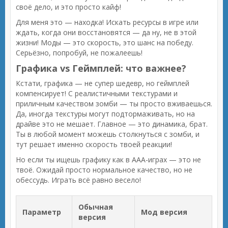
своё дело, и это просто кайф!
Для меня это — находка! Искать ресурсы в игре или
ждать, когда они восстановятся — да ну, не в этой
жизни! Моды — это скорость, это шанс на победу.
Серьёзно, попробуй, не пожалеешь!
Графика vs Геймплей: что важнее?
Кстати, графика — не супер шедевр, но геймплей
компенсирует! С реалистичными текстурами и
приличным качеством зомби — ты просто вживаешься.
Да, иногда текстуры могут подтормаживать, но на
драйве это не мешает. Главное — это динамика, брат.
Ты в любой момент можешь столкнуться с зомби, и
тут решает именно скорость твоей реакции!
Но если ты ищешь графику как в AAA-играх — это не
твоё. Ожидай просто нормальное качество, но не
обессудь. Играть всё равно весело!
Обычная
Параметр
Мод версия
версия