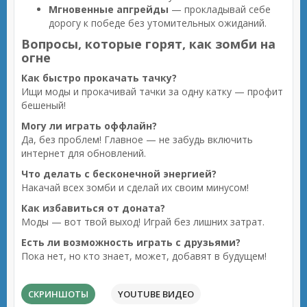
Мгновенные апгрейды
— прокладывай себе
дорогу к победе без утомительных ожиданий.
Вопросы, которые горят, как зомби на
огне
Как быстро прокачать тачку?
Ищи моды и прокачивай тачки за одну катку — профит
бешеный!
Могу ли играть оффлайн?
Да, без проблем! Главное — не забудь включить
интернет для обновлений.
Что делать с бесконечной энергией?
Накачай всех зомби и сделай их своим минусом!
Как избавиться от доната?
Моды — вот твой выход! Играй без лишних затрат.
Есть ли возможность играть с друзьями?
Пока нет, но кто знает, может, добавят в будущем!
СКРИНШОТЫ
YOUTUBE ВИДЕО