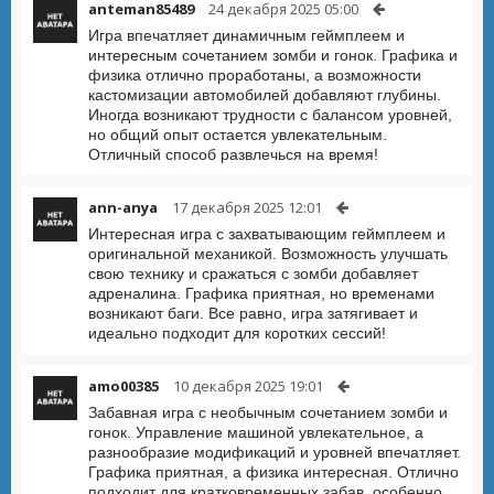
anteman85489
24 декабря 2025 05:00
Игра впечатляет динамичным геймплеем и
интересным сочетанием зомби и гонок. Графика и
физика отлично проработаны, а возможности
кастомизации автомобилей добавляют глубины.
Иногда возникают трудности с балансом уровней,
но общий опыт остается увлекательным.
Отличный способ развлечься на время!
ann-anya
17 декабря 2025 12:01
Интересная игра с захватывающим геймплеем и
оригинальной механикой. Возможность улучшать
свою технику и сражаться с зомби добавляет
адреналина. Графика приятная, но временами
возникают баги. Все равно, игра затягивает и
идеально подходит для коротких сессий!
amo00385
10 декабря 2025 19:01
Забавная игра с необычным сочетанием зомби и
гонок. Управление машиной увлекательное, а
разнообразие модификаций и уровней впечатляет.
Графика приятная, а физика интересная. Отлично
подходит для кратковременных забав, особенно