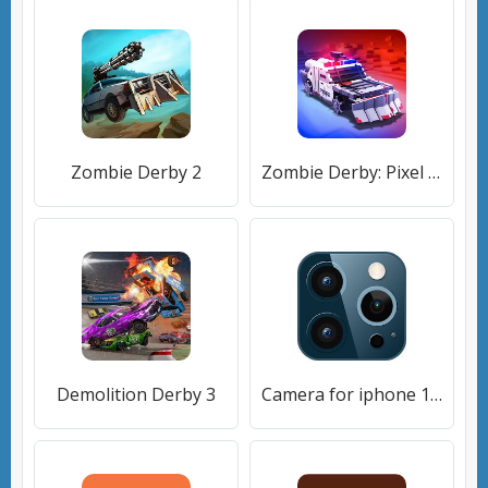
Zombie Derby 2
Zombie Derby: Pixel Survival
Demolition Derby 3
Camera for iphone 12 pro - iOS 14 camera effect