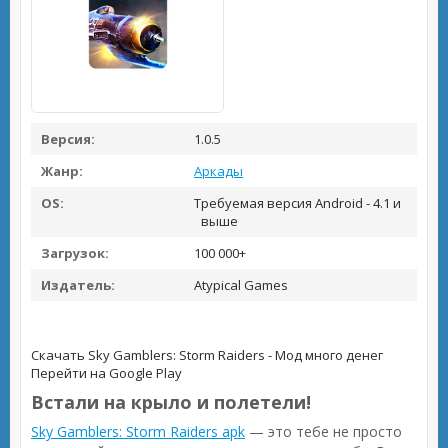
Версия:
1.0.5
Жанр:
Аркады
OS:
Требуемая версия Android - 4.1 и
выше
Загрузок:
100 000+
Издатель:
Atypical Games
Скачать Sky Gamblers: Storm Raiders - Мод много денег
Перейти на Google Play
Встали на крыло и полетели!
Sky Gamblers: Storm Raiders apk
— это тебе не просто