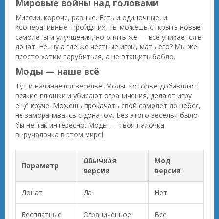
Мировые войны над головами
Миссии, короче, разные. Есть и одиночные, и
кооперативные. Пройдя их, ты можешь открыть новые
самолеты и улучшения, но опять же — всё упирается в
донат. Не, ну а где же честные игры, мать его? Мы же
просто хотим зарубиться, а не втащить бабло.
Моды — наше всё
Тут и начинается веселье! Моды, которые добавляют
всякие плюшки и убирают ограничения, делают игру
ещё круче. Можешь прокачать свой самолет до небес,
не заморачиваясь с донатом. Без этого веселья было
бы не так интересно. Моды — твоя палочка-
выручалочка в этом мире!
Обычная
Мод
Параметр
версия
версия
Донат
Да
Нет
Бесплатные
Ограниченное
Все