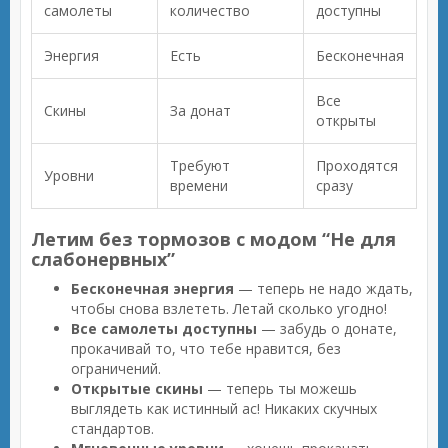
самолеты
количество
доступны
Энергия
Есть
Бесконечная
Все
Скины
За донат
открыты
Требуют
Проходятся
Уровни
времени
сразу
Летим без тормозов с модом “Не для
слабонервных”
Бесконечная энергия
— теперь не надо ждать,
чтобы снова взлететь. Летай сколько угодно!
Все самолеты доступны
— забудь о донате,
прокачивай то, что тебе нравится, без
ограничений.
Открытые скины
— теперь ты можешь
выглядеть как истинный ас! Никаких скучных
стандартов.