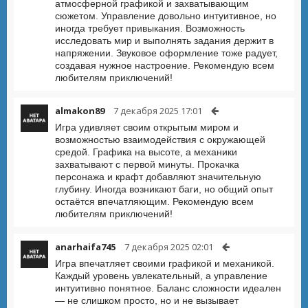
атмосферной графикой и захватывающим
сюжетом. Управление довольно интуитивное, но
иногда требует привыкания. Возможность
исследовать мир и выполнять задания держит в
напряжении. Звуковое оформление тоже радует,
создавая нужное настроение. Рекомендую всем
любителям приключений!
almakon89
7 декабря 2025 17:01
Игра удивляет своим открытым миром и
возможностью взаимодействия с окружающей
средой. Графика на высоте, а механики
захватывают с первой минуты. Прокачка
персонажа и крафт добавляют значительную
глубину. Иногда возникают баги, но общий опыт
остаётся впечатляющим. Рекомендую всем
любителям приключений!
anarhaifa745
7 декабря 2025 02:01
Игра впечатляет своими графикой и механикой.
Каждый уровень увлекательный, а управление
интуитивно понятное. Баланс сложности идеален
— не слишком просто, но и не вызывает