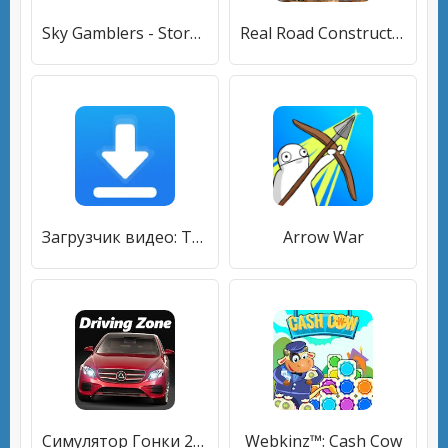
Sky Gamblers - Storm Raiders 2
Real Road Construction Games
Загрузчик видео: Tube Saver
Arrow War
Симулятор Гонки 2020 - Немецкие Машины
Webkinz™: Cash Cow