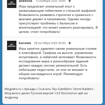
anestick
13 ноября 2025 14:00
Игра предлагает уникальный опыт с
захватывающим геймплеем и стильной графикой.
Возможность развивать стратегии и сражаться с
врагами держит в напряжении. Однако иногда
присутствуют проблемы с балансом и
монетизацией, что может немного разочаровать. В
целом, стоит попробовать!
barome
28 октября 2025 03:00
Игра приятно удивляет своим уникальным стилем
и атмосферой. Графика на высоте, управление
интуитивное, а геймплей затягивает. Возможность
исследования мира и разнообразие заданий
делают каждую сессию увлекательной. Есть
небольшие недостатки, но они не мешают в
общем наслаждаться игрой. Рекомендую
попробовать!
Megadro.ru
»
Аркады
» Скачать Sky Gamblers: Storm Raiders -
Мод много денег Русская версия 1.0.5 бесплатно apk на
Андроид