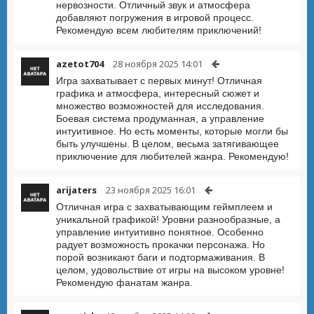
нервозности. Отличный звук и атмосфера
добавляют погружения в игровой процесс.
Рекомендую всем любителям приключений!
azetot704
28 ноября 2025 14:01
Игра захватывает с первых минут! Отличная
графика и атмосфера, интересный сюжет и
множество возможностей для исследования.
Боевая система продуманная, а управление
интуитивное. Но есть моменты, которые могли бы
быть улучшены. В целом, весьма затягивающее
приключение для любителей жанра. Рекомендую!
arijaters
23 ноября 2025 16:01
Отличная игра с захватывающим геймплеем и
уникальной графикой! Уровни разнообразные, а
управление интуитивно понятное. Особенно
радует возможность прокачки персонажа. Но
порой возникают баги и подтормаживания. В
целом, удовольствие от игры на высоком уровне!
Рекомендую фанатам жанра.