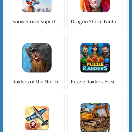
Snow Storm Superhero
Dragon Storm Fantasy
Raiders of the North Sea
Puzzle Raiders: Зомби Три в Ряд РПГ