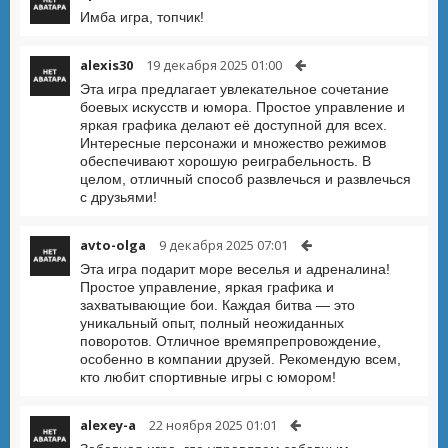
Имба игра, топчик!
alexis30
19 декабря 2025 01:00
Эта игра предлагает увлекательное сочетание
боевых искусств и юмора. Простое управление и
яркая графика делают её доступной для всех.
Интересные персонажи и множество режимов
обеспечивают хорошую реиграбельность. В
целом, отличный способ развлечься и развлечься
с друзьями!
avto-olga
9 декабря 2025 07:01
Эта игра подарит море веселья и адреналина!
Простое управление, яркая графика и
захватывающие бои. Каждая битва — это
уникальный опыт, полный неожиданных
поворотов. Отличное времяпрепровождение,
особенно в компании друзей. Рекомендую всем,
кто любит спортивные игры с юмором!
alexey-a
22 ноября 2025 01:01