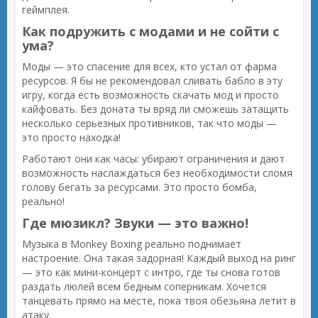
геймплея.
Как подружить с модами и не сойти с
ума?
Моды — это спасение для всех, кто устал от фарма
ресурсов. Я бы не рекомендовал сливать бабло в эту
игру, когда есть возможность скачать мод и просто
кайфовать. Без доната ты вряд ли сможешь затащить
несколько серьезных противников, так что моды —
это просто находка!
Работают они как часы: убирают ограничения и дают
возможность наслаждаться без необходимости сломя
голову бегать за ресурсами. Это просто бомба,
реально!
Где мюзикл? Звуки — это важно!
Музыка в Monkey Boxing реально поднимает
настроение. Она такая задорная! Каждый выход на ринг
— это как мини-концерт с интро, где ты снова готов
раздать люлей всем бедным соперникам. Хочется
танцевать прямо на месте, пока твоя обезьяна летит в
атаку.