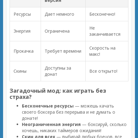
версия
Ресурсы
Дает немного
Бесконечно!
Не
Энергия
Ограничена
заканчивается
Скорость на
Прокачка
Требует времени
макс!
Доступны за
Скины
Все открыто!
донат
Загадочный мод: как играть без
страха?
Бесконечные ресурсы
— можешь качать
своего боксера без перерыва и не думать о
донате!
Неограниченная энергия
— боксируй, сколько
хочешь, никаких таймеров ожидания!
Скин для всех
— выбирай любых боецов, все