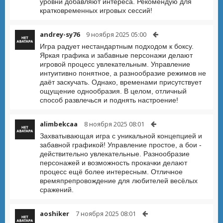
уровни добавляют интереса. Рекомендую для
кратковременных игровых сессий!
andrey-sy76
9 ноября 2025 05:00
Игра радует нестандартным подходом к боксу.
Яркая графика и забавные персонажи делают
игровой процесс увлекательным. Управление
интуитивно понятное, а разнообразие режимов не
даёт заскучать. Однако, временами присутствует
ощущение однообразия. В целом, отличный
способ развлечься и поднять настроение!
alimbekcaa
8 ноября 2025 08:01
Захватывающая игра с уникальной концепцией и
забавной графикой! Управление простое, а бои -
действительно увлекательные. Разнообразие
персонажей и возможность прокачки делают
процесс ещё более интересным. Отличное
времяпрепровождение для любителей весёлых
сражений.
aoshiker
7 ноября 2025 08:01