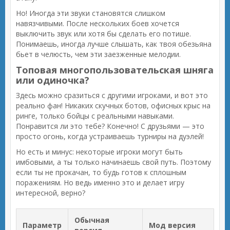
Но! Иногда эти звуки становятся слишком
навязчивыми. После нескольких боев хочется
выключить звук или хотя бы сделать его потише.
Понимаешь, иногда лучше слышать, как твоя обезьяна
бьет в челюсть, чем эти заезженные мелодии.
Топовая многопользовательская шняга
или одиночка?
Здесь можно сразиться с другими игроками, и вот это
реально фан! Никаких скучных ботов, офисных крыс на
ринге, только бойцы с реальными навыками.
Понравится ли это тебе? Конечно! С друзьями — это
просто огонь, когда устраиваешь турниры на дуэлей!
Но есть и минус: некоторые игроки могут быть
имбовыми, а ты только начинаешь свой путь. Поэтому
если ты не прокачан, то будь готов к сплошным
поражениям. Но ведь именно это и делает игру
интересной, верно?
Обычная
Параметр
Мод версия