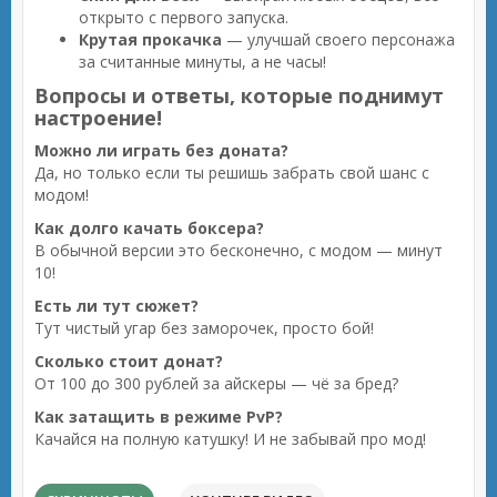
открыто с первого запуска.
Крутая прокачка
— улучшай своего персонажа
за считанные минуты, а не часы!
Вопросы и ответы, которые поднимут
настроение!
Можно ли играть без доната?
Да, но только если ты решишь забрать свой шанс с
модом!
Как долго качать боксера?
В обычной версии это бесконечно, с модом — минут
10!
Есть ли тут сюжет?
Тут чистый угар без заморочек, просто бой!
Сколько стоит донат?
От 100 до 300 рублей за айскеры — чё за бред?
Как затащить в режиме PvP?
Качайся на полную катушку! И не забывай про мод!