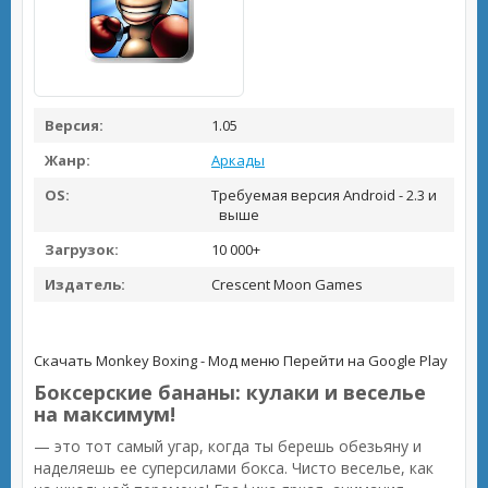
Версия:
1.05
Жанр:
Аркады
OS:
Требуемая версия Android - 2.3 и
выше
Загрузок:
10 000+
Издатель:
Crescent Moon Games
Скачать Monkey Boxing - Мод меню
Перейти на Google Play
Боксерские бананы: кулаки и веселье
на максимум!
— это тот самый угар, когда ты берешь обезьяну и
наделяешь ее суперсилами бокса. Чисто веселье, как