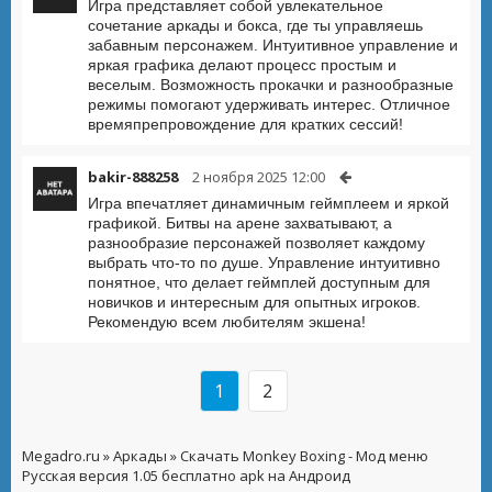
Игра представляет собой увлекательное
сочетание аркады и бокса, где ты управляешь
забавным персонажем. Интуитивное управление и
яркая графика делают процесс простым и
веселым. Возможность прокачки и разнообразные
режимы помогают удерживать интерес. Отличное
времяпрепровождение для кратких сессий!
bakir-888258
2 ноября 2025 12:00
Игра впечатляет динамичным геймплеем и яркой
графикой. Битвы на арене захватывают, а
разнообразие персонажей позволяет каждому
выбрать что-то по душе. Управление интуитивно
понятное, что делает геймплей доступным для
новичков и интересным для опытных игроков.
Рекомендую всем любителям экшена!
1
2
Megadro.ru
»
Аркады
» Скачать Monkey Boxing - Мод меню
Русская версия 1.05 бесплатно apk на Андроид