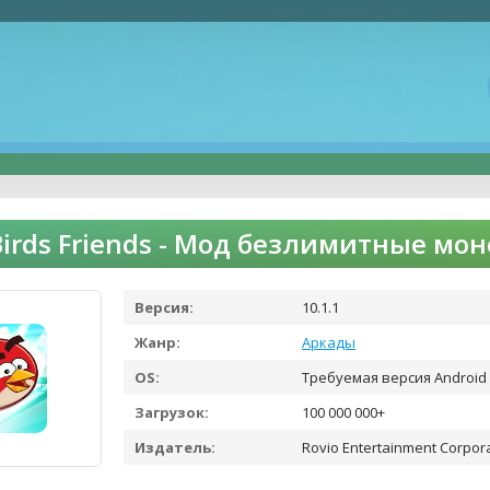
Birds Friends - Мод безлимитные мо
Версия:
10.1.1
Жанр:
Аркады
OS:
Требуемая версия Android 
Загрузок:
100 000 000+
Издатель:
Rovio Entertainment Corpor