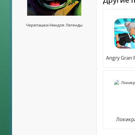
Черепашки-Ниндзя: Легенды
Локикр