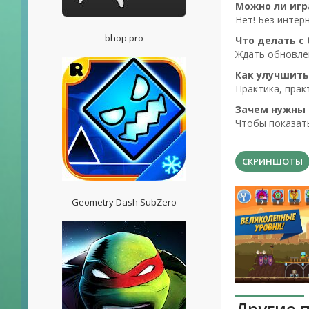
Можно ли игр
Нет! Без интерн
bhop pro
Что делать с
Ждать обновлен
Как улучшить
Практика, прак
Зачем нужны
Чтобы показать
СКРИНШОТЫ
Geometry Dash SubZero
Другие 