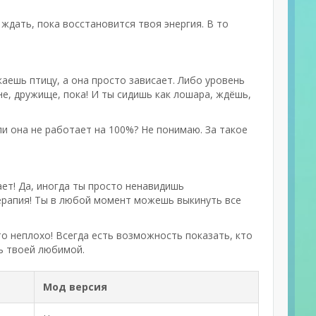
и ждать, пока восстановится твоя энергия. В то
аешь птицу, а она просто зависает. Либо уровень
е-не, дружище, пока! И ты сидишь как лошара, ждёшь,
ли она не работает на 100%? Не понимаю. За такое
вает! Да, иногда ты просто ненавидишь
терапия! Ты в любой момент можешь выкинуть все
то неплохо! Всегда есть возможность показать, кто
ть твоей любимой.
Мод версия