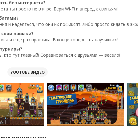
ать без интернета?
ета ты просто не в игре. Бери Wi-Fi и вперед к свиньям!
 багами?
ия и надеяться, что они их пофиксят. Либо просто кидать в экр
 свои навыки?
тика и еще раз практика. В конце концов, ты научишься!
 турниры?
, кто тут главный! Соревноваться с друзьями — весело!
YOUTUBE ВИДЕО
приложения: