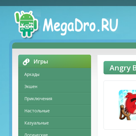
Игры
Angry 
Аркады
Экшен
Приключения
Настольные
Казуальные
Логические