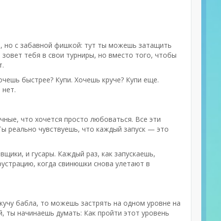
ал, но с забавной фишкой: тут ты можешь затащить
о зовет тебя в свои турниры, но вместо того, чтобы
т.
чешь быстрее? Купи. Хочешь круче? Купи еще.
 нет.
сочные, что хочется просто любоваться. Все эти
Ты реально чувствуешь, что каждый запуск — это
щики, и гусары. Каждый раз, как запускаешь,
рустрацию, когда свинюшки снова улетают в
у кучу бабла, то можешь застрять на одном уровне на
й, ты начинаешь думать: Как пройти этот уровень