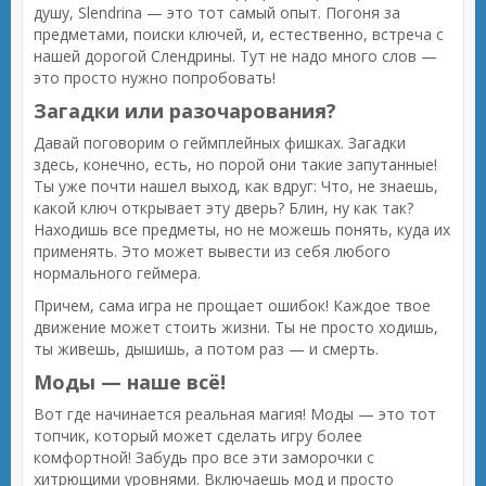
душу, Slendrina — это тот самый опыт. Погоня за
предметами, поиски ключей, и, естественно, встреча с
нашей дорогой Слендрины. Тут не надо много слов —
это просто нужно попробовать!
Загадки или разочарования?
Давай поговорим о геймплейных фишках. Загадки
здесь, конечно, есть, но порой они такие запутанные!
Ты уже почти нашел выход, как вдруг: Что, не знаешь,
какой ключ открывает эту дверь? Блин, ну как так?
Находишь все предметы, но не можешь понять, куда их
применять. Это может вывести из себя любого
нормального геймера.
Причем, сама игра не прощает ошибок! Каждое твое
движение может стоить жизни. Ты не просто ходишь,
ты живешь, дышишь, а потом раз — и смерть.
Моды — наше всё!
Вот где начинается реальная магия! Моды — это тот
топчик, который может сделать игру более
комфортной! Забудь про все эти заморочки с
хитрющими уровнями. Включаешь мод и просто