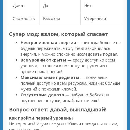
Донат
Да
Нет
Сложность
Высокая
Умеренная
Супер мод: взлом, который спасает
Неограниченная энергия
— никогда больше не
будешь переживать, что у тебя закончилась
энергия, и можно спокойно исследовать подвал.
Все уровни открыты
— сразу доступ ко всем
уровням, готовься к полному погружению в
адские приключения!
Максимальные предметы
— получаешь
полный доступ ко всем ресурсам, никаких больше
мучений с поисками ключей.
Отсутствие доната
— забудь о бабках на
внутренние покупки, играй, как хочешь!
Вопрос-ответ: давай, выкладывай!
Как пройти первый уровень?
Не торопись! Изучи все углы. Ключи находятся не там,
где ты думаешь.