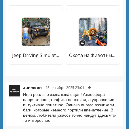
Jeep Driving Simulator offRoad
Охота на Животных Снайперский
aunmoon
15 октября 2025 23:01
Игра реально захватывающая! Атмосфера
напряженная, графика неплохая, а управление
интуитивно понятное. Однако иногда возникали
баги, которые немного портили впечатление. В
целом, любители ужасов точно найдут здесь что-
то интересное!