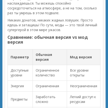
наслаждаешься. Ты можешь спокойно
сосредоточиться на атмосфере, а не на том, сколько
раз ты умрешь в этом подвале.
Никаких донатов, никаких жадных ловушек. Просто
идешь и затащишь! По сути, моды — это твой личный
супергерой в этом мире ужасов.
Сравнение: обычная версия vs мод
версия
Обычная
Параметр
Мод версия
версия
Доступные
Ограниченное
Все уровни
уровни
количество
открыты
Энергия
Ограниченная
Неограниченная
Заработать
Легкий доступ к
Предметы
сложно
ресурсам