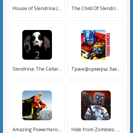
House of Slendrina (Free)
The Child Of Slendrina
Slendrina: The Cellar 2
Трансформеры: Закаленные в бою
Amazing Powerhero : New York Gangster
Hide from Zombies: ONLINE