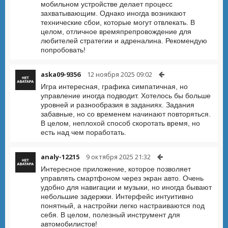
мобильном устройстве делает процесс
захватывающим. Однако иногда возникают
технические сбои, которые могут отвлекать. В
целом, отличное времяпрепровождение для
любителей стратегии и адреналина. Рекомендую
попробовать!
aska09-9356
12 ноября 2025 09:02
Игра интересная, графика симпатичная, но
управление иногда подводит. Хотелось бы больше
уровней и разнообразия в заданиях. Задания
забавные, но со временем начинают повторяться.
В целом, неплохой способ скоротать время, но
есть над чем поработать.
analy-12215
9 октября 2025 21:32
Интересное приложение, которое позволяет
управлять смартфоном через экран авто. Очень
удобно для навигации и музыки, но иногда бывают
небольшие задержки. Интерфейс интуитивно
понятный, а настройки легко настраиваются под
себя. В целом, полезный инструмент для
автомобилистов!