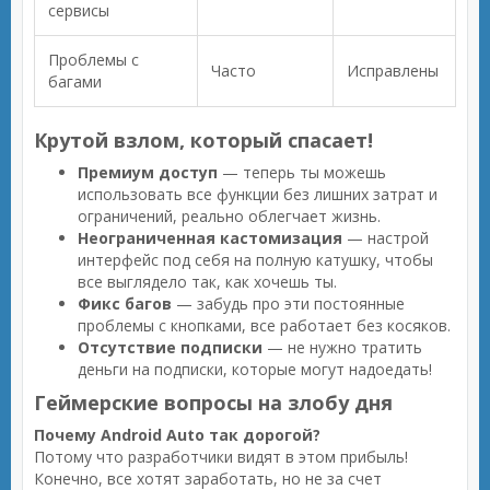
сервисы
Проблемы с
Часто
Исправлены
багами
Крутой взлом, который спасает!
Премиум доступ
— теперь ты можешь
использовать все функции без лишних затрат и
ограничений, реально облегчает жизнь.
Неограниченная кастомизация
— настрой
интерфейс под себя на полную катушку, чтобы
все выглядело так, как хочешь ты.
Фикс багов
— забудь про эти постоянные
проблемы с кнопками, все работает без косяков.
Отсутствие подписки
— не нужно тратить
деньги на подписки, которые могут надоедать!
Геймерские вопросы на злобу дня
Почему Android Auto так дорогой?
Потому что разработчики видят в этом прибыль!
Конечно, все хотят заработать, но не за счет