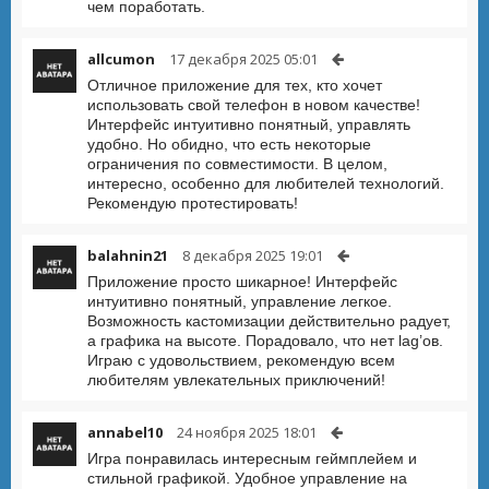
чем поработать.
allcumon
17 декабря 2025 05:01
Отличное приложение для тех, кто хочет
использовать свой телефон в новом качестве!
Интерфейс интуитивно понятный, управлять
удобно. Но обидно, что есть некоторые
ограничения по совместимости. В целом,
интересно, особенно для любителей технологий.
Рекомендую протестировать!
balahnin21
8 декабря 2025 19:01
Приложение просто шикарное! Интерфейс
интуитивно понятный, управление легкое.
Возможность кастомизации действительно радует,
а графика на высоте. Порадовало, что нет lag’ов.
Играю с удовольствием, рекомендую всем
любителям увлекательных приключений!
annabel10
24 ноября 2025 18:01
Игра понравилась интересным геймплейем и
стильной графикой. Удобное управление на