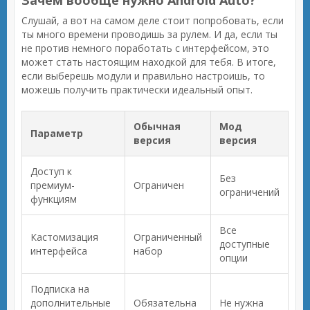
Зачем вообще нужно Android Auto?
Слушай, а вот на самом деле стоит попробовать, если
ты много времени проводишь за рулем. И да, если ты
не против немного поработать с интерфейсом, это
может стать настоящим находкой для тебя. В итоге,
если выберешь модули и правильно настроишь, то
можешь получить практически идеальный опыт.
Обычная
Мод
Параметр
версия
версия
Доступ к
Без
премиум-
Ограничен
ограничений
функциям
Все
Кастомизация
Ограниченный
доступные
интерфейса
набор
опции
Подписка на
дополнительные
Обязательна
Не нужна