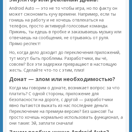
Android Auto — это не то чтобы игра, но по факту он
может сэкономить кучу времени. Например, если ты
гонишь на работу и не хочешь отвлекаться на
телефон, просто активируй голосовые команды.
Прикинь, ты едешь в пробке и заказываешь музыку или
отвечаешь на сообщения, не отрываясь от руля.
Прямо респект!
Но, когда дело доходит до переключения приложений,
тут могут быть проблемы. Разработчики, вы чё,
совсем? Все эти задержки превращают в настоящую
жесть. Сделайте что-то с этим, плиз!
Донат — злом или необходимостью?
Когда мы говорим о донате, возникает вопрос: за что
платить? С одной стороны, приложение для
безопасности на дороге, с другой — разработчики
явно пытаются выжать из нас последние деньги.
Переключение на премиум-версию? Без шансов! Ты
просто хочешь нормально использовать функционал, а
они такие: Эй, заплати сначала!