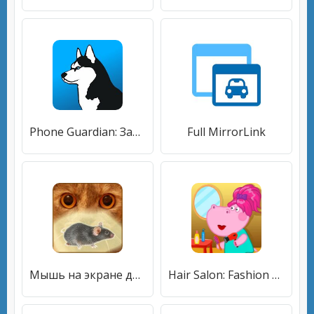
Phone Guardian: Защита VPN и безопасность телефона
Full MirrorLink
Мышь на экране для кота - Игры для кошек
Hair Salon: Fashion Games