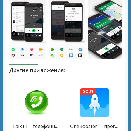
Другие приложения:
TalkTT - телефонный звонок / SMS / номер телефона
OneBooster — программа для очистки телефона