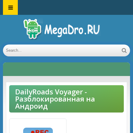
DailyRoads Voyager -
Разблокированная на
Андроид