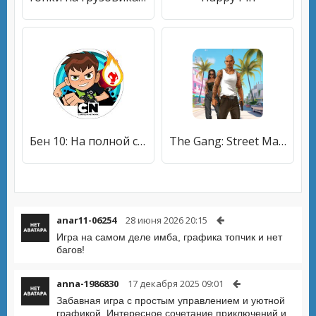
Бен 10: На полной скорости
The Gang: Street Mafia Wars
anar11-06254
28 июня 2026 20:15
Игра на самом деле имба, графика топчик и нет
багов!
anna-1986830
17 декабря 2025 09:01
Забавная игра с простым управлением и уютной
графикой. Интересное сочетание приключений и