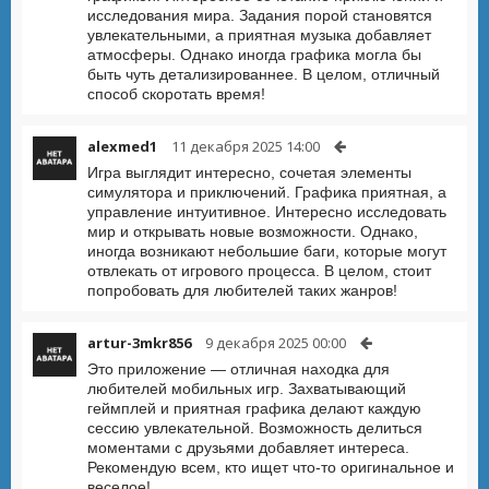
исследования мира. Задания порой становятся
увлекательными, а приятная музыка добавляет
атмосферы. Однако иногда графика могла бы
быть чуть детализированнее. В целом, отличный
способ скоротать время!
alexmed1
11 декабря 2025 14:00
Игра выглядит интересно, сочетая элементы
симулятора и приключений. Графика приятная, а
управление интуитивное. Интересно исследовать
мир и открывать новые возможности. Однако,
иногда возникают небольшие баги, которые могут
отвлекать от игрового процесса. В целом, стоит
попробовать для любителей таких жанров!
artur-3mkr856
9 декабря 2025 00:00
Это приложение — отличная находка для
любителей мобильных игр. Захватывающий
геймплей и приятная графика делают каждую
сессию увлекательной. Возможность делиться
моментами с друзьями добавляет интереса.
Рекомендую всем, кто ищет что-то оригинальное и
веселое!