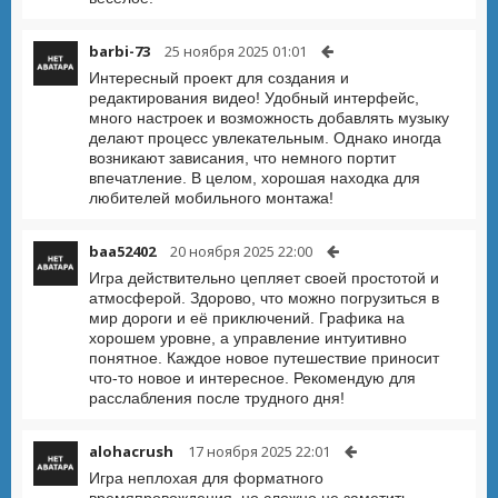
barbi-73
25 ноября 2025 01:01
Интересный проект для создания и
редактирования видео! Удобный интерфейс,
много настроек и возможность добавлять музыку
делают процесс увлекательным. Однако иногда
возникают зависания, что немного портит
впечатление. В целом, хорошая находка для
любителей мобильного монтажа!
baa52402
20 ноября 2025 22:00
Игра действительно цепляет своей простотой и
атмосферой. Здорово, что можно погрузиться в
мир дороги и её приключений. Графика на
хорошем уровне, а управление интуитивно
понятное. Каждое новое путешествие приносит
что-то новое и интересное. Рекомендую для
расслабления после трудного дня!
alohacrush
17 ноября 2025 22:01
Игра неплохая для форматного