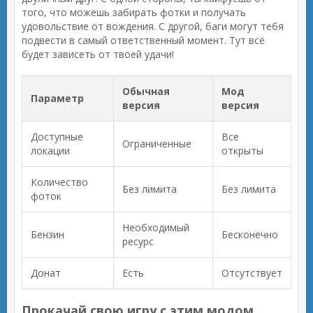
того, что можешь забирать фотки и получать
удовольствие от вождения. С другой, баги могут тебя
подвести в самый ответственный момент. Тут всё
будет зависеть от твоей удачи!
Обычная
Мод
Параметр
версия
версия
Доступные
Все
Ограниченные
локации
открыты
Количество
Без лимита
Без лимита
фоток
Необходимый
Бензин
Бесконечно
ресурс
Донат
Есть
Отсутствует
Прокачай свою игру с этим модом