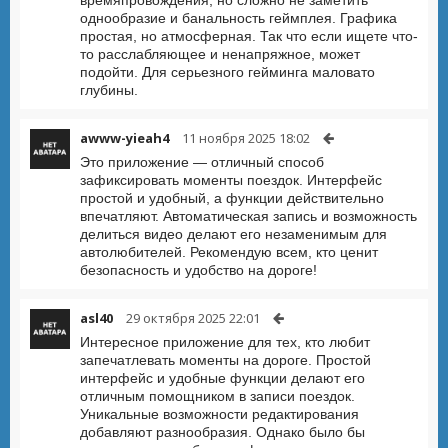
времяпровождения, но сложно не заметить
однообразие и банальность геймплея. Графика
простая, но атмосферная. Так что если ищете что-
то расслабляющее и ненапряжное, может
подойти. Для серьезного гейминга маловато
глубины.
awww-yieah4
11 ноября 2025 18:02
Это приложение — отличный способ
зафиксировать моменты поездок. Интерфейс
простой и удобный, а функции действительно
впечатляют. Автоматическая запись и возможность
делиться видео делают его незаменимым для
автолюбителей. Рекомендую всем, кто ценит
безопасность и удобство на дороге!
asl40
29 октября 2025 22:01
Интересное приложение для тех, кто любит
запечатлевать моменты на дороге. Простой
интерфейс и удобные функции делают его
отличным помощником в записи поездок.
Уникальные возможности редактирования
добавляют разнообразия. Однако было бы