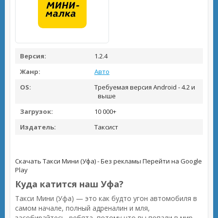
Версия:
1.2.4
Жанр:
Авто
OS:
Требуемая версия Android - 4.2 и
выше
Загрузок:
10 000+
Издатель:
Таксист
Скачать Такси Мини (Уфа) - Без рекламы
Перейти на Google
Play
Куда катится наш Уфа?
Такси Мини (Уфа) — это как будто угон автомобиля в
самом начале, полный адреналин и мля,
засобирайтесь, ребята, потому что вы попали в мир