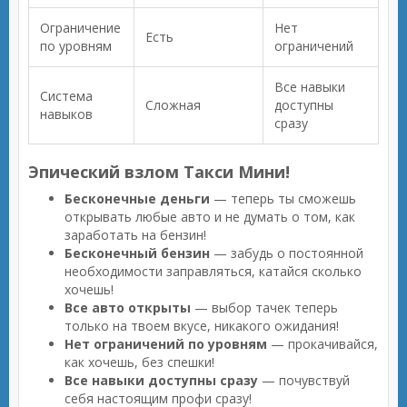
Ограничение
Нет
Есть
по уровням
ограничений
Все навыки
Система
Сложная
доступны
навыков
сразу
Эпический взлом Такси Мини!
Бесконечные деньги
— теперь ты сможешь
открывать любые авто и не думать о том, как
заработать на бензин!
Бесконечный бензин
— забудь о постоянной
необходимости заправляться, катайся сколько
хочешь!
Все авто открыты
— выбор тачек теперь
только на твоем вкусе, никакого ожидания!
Нет ограничений по уровням
— прокачивайся,
как хочешь, без спешки!
Все навыки доступны сразу
— почувствуй
себя настоящим профи сразу!