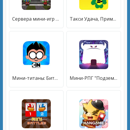
Сервера мини-игр на Minecraft Pocket Edition
Такси Удача, Приморский край
Мини-титаны: Битвы фигурок
Мини-РПГ "Подземелье"