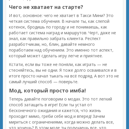
Чего не хватает на старте?
И вот, основное: чего не хватает в Такси Мини? Это
четкая система обучения. В начале ты, как слепой
котенок, бродишь по городу и не понимаешь, как
работает система наград и маршрутов. Черт, даже не
знал, как правильно забрать клиента. Респект
разработчикам, но, блин, давайте немного
поработаем над обучением. Это именно тот аспект,
который может сделать игру легче и приятнее.
Кстати, если вы тоже не поняли, как играть — не
стесняйтесь, вы не одни. Я тоже долго осваивался и в
итоге просто начал тыкать на всё подряд. А вот это не
самый лучший способ — поверьте.
Мод, который просто имба!
Теперь давайте поговорим о модах. Это тот легкий
способ затащить в игре! Если ты устал от
бесконечного ожидания и кажется, что жизнь
проходит мимо, греби себе мод и вперед! Зачем
мириться с ограничениями, когда можно делать все,
что хочешь? В этом моде ты получаешь все, что