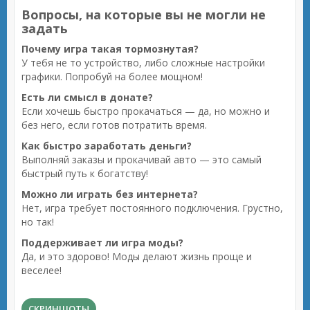
Вопросы, на которые вы не могли не
задать
Почему игра такая тормознутая?
У тебя не то устройство, либо сложные настройки
графики. Попробуй на более мощном!
Есть ли смысл в донате?
Если хочешь быстро прокачаться — да, но можно и
без него, если готов потратить время.
Как быстро заработать деньги?
Выполняй заказы и прокачивай авто — это самый
быстрый путь к богатству!
Можно ли играть без интернета?
Нет, игра требует постоянного подключения. Грустно,
но так!
Поддерживает ли игра моды?
Да, и это здорово! Моды делают жизнь проще и
веселее!
СКРИНШОТЫ