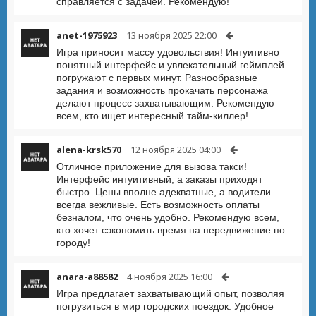
справляется с задачей. Рекомендую!
anet-1975923
13 ноября 2025 22:00
Игра приносит массу удовольствия! Интуитивно
понятный интерфейс и увлекательный геймплей
погружают с первых минут. Разнообразные
задания и возможность прокачать персонажа
делают процесс захватывающим. Рекомендую
всем, кто ищет интересный тайм-киллер!
alena-krsk570
12 ноября 2025 04:00
Отличное приложение для вызова такси!
Интерфейс интуитивный, а заказы приходят
быстро. Цены вполне адекватные, а водители
всегда вежливые. Есть возможность оплаты
безналом, что очень удобно. Рекомендую всем,
кто хочет сэкономить время на передвижение по
городу!
anara-a88582
4 ноября 2025 16:00
Игра предлагает захватывающий опыт, позволяя
погрузиться в мир городских поездок. Удобное