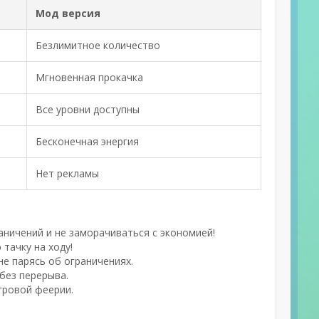
Мод версия
Безлимитное количество
Мгновенная прокачка
Все уровни доступны
Бесконечная энергия
Нет рекламы
ничений и не заморачиваться с экономией!
тачку на ходу!
е парясь об ограничениях.
без перерыва.
гровой феерии.