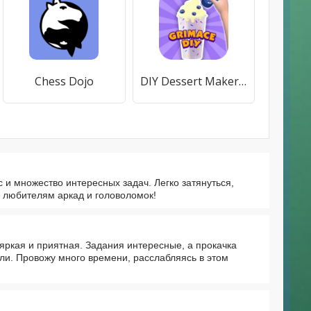
Chess Dojo
DIY Dessert Maker: Grimaces
 и множество интересных задач. Легко затянуться,
 любителям аркад и головоломок!
яркая и приятная. Задания интересные, а прокачка
али. Провожу много времени, расслабляясь в этом