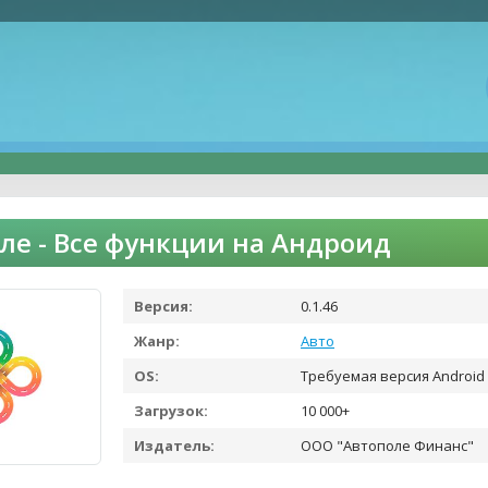
ле - Все функции на Андроид
Версия:
0.1.46
Жанр:
Авто
OS:
Требуемая версия Android 
Загрузок:
10 000+
Издатель:
ООО "Автополе Финанс"