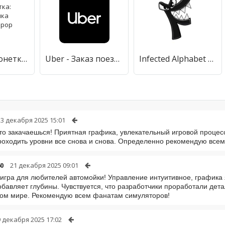
Кукла-марионетка: Страшилка побег хоррор
Uber - Заказ поездки
Infected Alphabet Lore
23 декабря 2025 15:01
то закачаешься! Приятная графика, увлекательный игровой процесс
роходить уровни все снова и снова. Определенно рекомендую всем
60
21 декабря 2025 09:01
игра для любителей автомойки! Управление интуитивное, графика 
обавляет глубины. Чувствуется, что разработчики проработали дет
ом мире. Рекомендую всем фанатам симуляторов!
9 декабря 2025 17:02