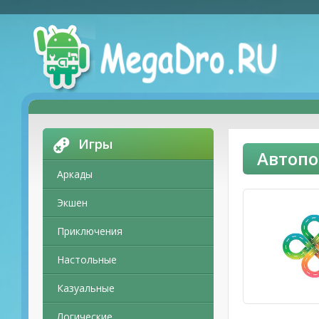
Игры
Автопо
Аркады
Экшен
Приключения
Настольные
Казуальные
Логические