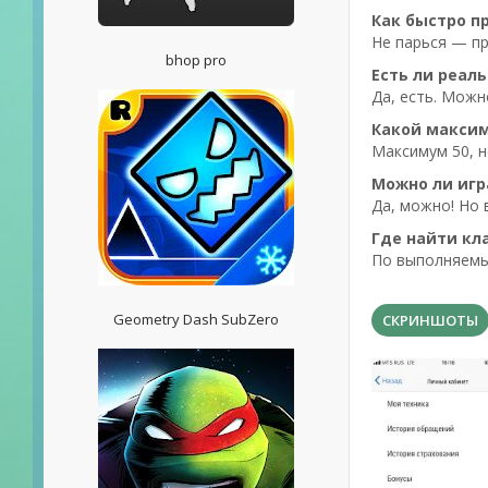
Как быстро п
Не парься — пр
bhop pro
Есть ли реаль
Да, есть. Можн
Какой максим
Максимум 50, н
Можно ли игр
Да, можно! Но
Где найти к
По выполняемым
Geometry Dash SubZero
СКРИНШОТЫ