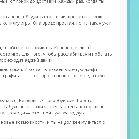
е: от гонок до доставки. Каждый раз, когда ты
на арене, обсудить стратегии, прокачать свою
 копилку игры. Она вроде простая, но не такая уж и
я, чтобы не отталкивать. Конечно, если ты
росто игра для того, чтобы расслабиться и побегать
 происходит адский движ!
льно яркая. И когда ты делаешь крутую дрифт-
я, графика — это второстепенно. Главное, чтобы
лучится. Не веришь? Попробуй сам. Просто
ев ты будешь наталкиваться на стены, которые не
ита, то моды — это твоя лучшая подруга!
 новые возможности, и ты не должен мучиться с