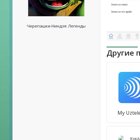
Черепашки-Ниндзя: Легенды
Другие 
My Uztel