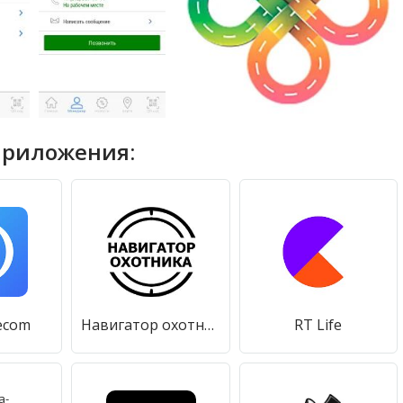
приложения:
ecom
Навигатор охотника
RT Life