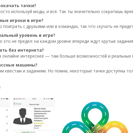
рокачать тачки?
осто используй моды, и всё. Так ты значительно сократишь врем
ные игроки в игре?
о поиграть с друзьями или в командах, так что скучать не придет
альный уровень в игре?
о это не предел: на каждом уровне впереди ждут крутые задани
ать без интернета?
 в онлайне интереснее — там больше возможностей и реальных 
лассные машины?
 квестам и заданиям. Но помни, некоторые тачки доступны тол