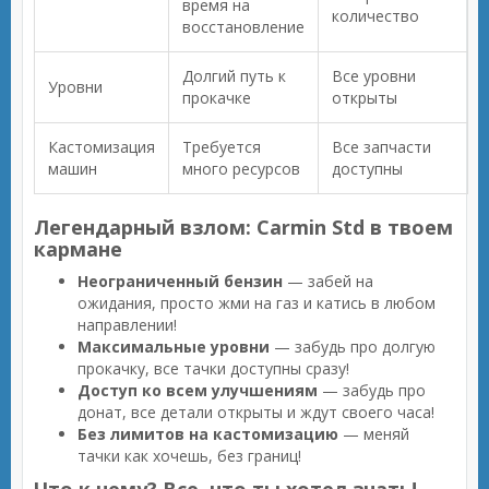
время на
количество
восстановление
Долгий путь к
Все уровни
Уровни
прокачке
открыты
Кастомизация
Требуется
Все запчасти
машин
много ресурсов
доступны
Легендарный взлом: Carmin Std в твоем
кармане
Неограниченный бензин
— забей на
ожидания, просто жми на газ и катись в любом
направлении!
Максимальные уровни
— забудь про долгую
прокачку, все тачки доступны сразу!
Доступ ко всем улучшениям
— забудь про
донат, все детали открыты и ждут своего часа!
Без лимитов на кастомизацию
— меняй
тачки как хочешь, без границ!