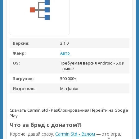
Версия:
3.1.0
Жанр:
Авто
OS:
Требуемая версия Android - 5.0 и
выше
Загрузок:
500 000+
Издатель:
Min Junior
Скачать Carmin Std - Разблокированная
Перейти на Google
Play
Что за бред с донатом?!
Короче, давай сразу.
Carmin Std - Взлом
— это игра,