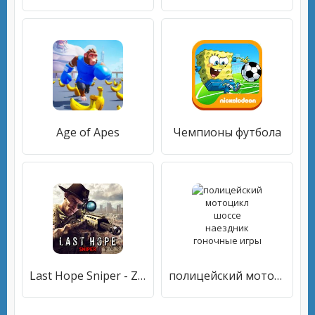
Age of Apes
Чемпионы футбола
Last Hope Sniper - Zombie War: Shooting Games FPS
полицейский мотоцикл шоссе наездник гоночные игры