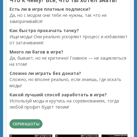
Что к чему? Все, что ты хотел знать!
Есть ли в игре платные подписки?
Да, но с модом они тебе не нужны, так что не
заморачивайся!
Как быстро прокачать тачку?
Ищи моды! Они реально ускоряют процесс и избавляют
от затачивания!
Много ли багов в игре?
Да, бывает, но не критично! Главное — не зациклиться
на этом!
Сложно ли играть без доната?
Сложно, но вполне реально, если знаешь, где искать
моды!
Какой лучший способ заработать в игре?
Используй моды и крутись на соревнованиях, тогда
любой профит будет твоим!
СКРИНШОТЫ