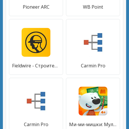
Pioneer ARC
WB Point
Fieldwire - Строительство
Carmin Pro
Carmin Pro
Ми-ми-мишки: Мультизнайка