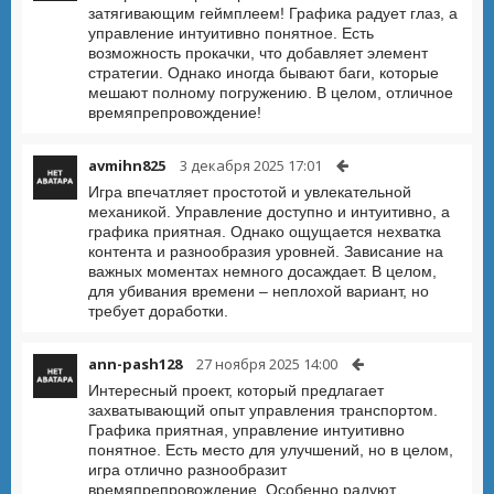
затягивающим геймплеем! Графика радует глаз, а
управление интуитивно понятное. Есть
возможность прокачки, что добавляет элемент
стратегии. Однако иногда бывают баги, которые
мешают полному погружению. В целом, отличное
времяпрепровождение!
avmihn825
3 декабря 2025 17:01
Игра впечатляет простотой и увлекательной
механикой. Управление доступно и интуитивно, а
графика приятная. Однако ощущается нехватка
контента и разнообразия уровней. Зависание на
важных моментах немного досаждает. В целом,
для убивания времени – неплохой вариант, но
требует доработки.
ann-pash128
27 ноября 2025 14:00
Интересный проект, который предлагает
захватывающий опыт управления транспортом.
Графика приятная, управление интуитивно
понятное. Есть место для улучшений, но в целом,
игра отлично разнообразит
времяпрепровождение. Особенно радуют