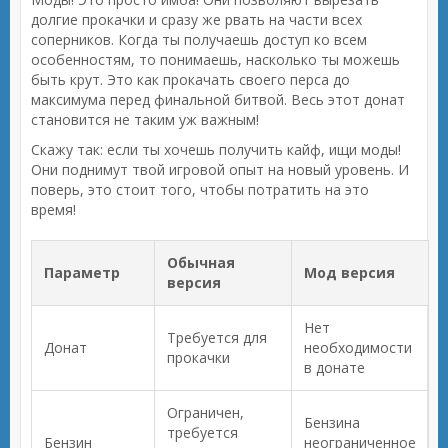
долгие прокачки и сразу же рвать на части всех
соперников. Когда ты получаешь доступ ко всем
особенностям, то понимаешь, насколько ты можешь
быть крут. Это как прокачать своего перса до
максимума перед финальной битвой. Весь этот донат
становится не таким уж важным!
Скажу так: если ты хочешь получить кайф, ищи моды!
Они поднимут твой игровой опыт на новый уровень. И
поверь, это стоит того, чтобы потратить на это
время!
Обычная
Параметр
Мод версия
версия
Нет
Требуется для
Донат
необходимости
прокачки
в донате
Ограничен,
Бензина
требуется
Бензин
неограниченное