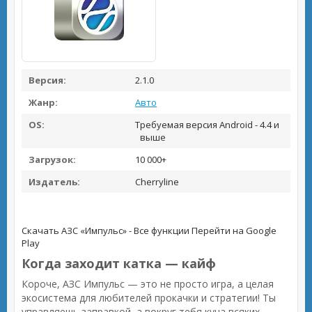
Версия:
2.1.0
Жанр:
Авто
OS:
Требуемая версия Android - 4.4 и
выше
Загрузок:
10 000+
Издатель:
Cherryline
Скачать АЗС «Импульс» - Все функции
Перейти на Google
Play
Когда заходит катка — кайф
Короче, АЗС Импульс — это не просто игра, а целая
экосистема для любителей прокачки и стратегии! Ты
управляешь заправкой, а вокруг тебя куча всяких