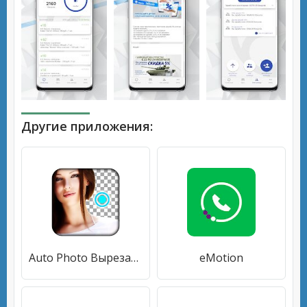
Другие приложения:
Auto Photo Вырезать паста
eMotion