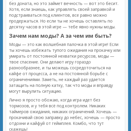
без доната, но это займет вечность — вот это бесит.
Хотя, если знаешь, как управлять своей заправкой и
подстраиваться под клиентов, все равно можно
продержаться. Но если ты не хочешь оставлять по
десятку часов в этой игре — тебе явно нужны моды.
Зачем нам моды? А за чем им быть?
Моды — это как волшебная палочка в этой игре! Если
ты хочешь избежать тупого ожидания на прокачку или
умирать от постоянной нехватки ресурсов, моды —
твое спасение. Они делают игру гораздо
разнообразнее, и ты можешь сосредоточиться на
кайфе от процесса, а не на постоянной борьбе с
ограничениями. Заметь, не каждый раз удается
затащить на полную катку, так что моды и вправду
могут вырулить ситуацию.
Лично я просто обожаю, когда игра идет без
тормозов, и у тебя всё под контролем. Никаких
таймеров ожидания, никаких ограничений. Хочешь —
прокачивай свою заправку до небес, хочешь — просто
отдохни и кайфуй от геймплея. Комбо, что тут
скажешь!