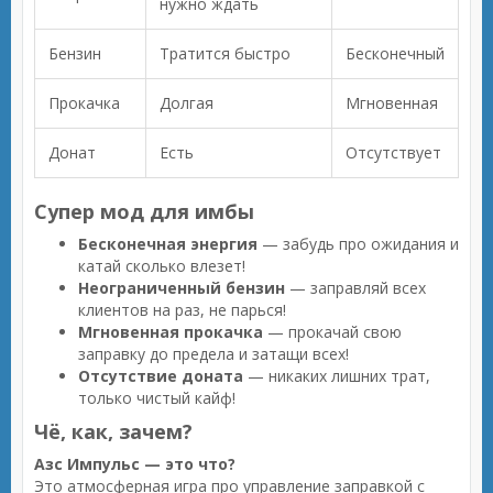
нужно ждать
Бензин
Тратится быстро
Бесконечный
Прокачка
Долгая
Мгновенная
Донат
Есть
Отсутствует
Супер мод для имбы
Бесконечная энергия
— забудь про ожидания и
катай сколько влезет!
Неограниченный бензин
— заправляй всех
клиентов на раз, не парься!
Мгновенная прокачка
— прокачай свою
заправку до предела и затащи всех!
Отсутствие доната
— никаких лишних трат,
только чистый кайф!
Чё, как, зачем?
Азс Импульс — это что?
Это атмосферная игра про управление заправкой с