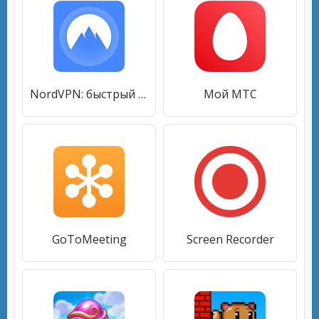
NordVPN: быстрый VPN-сервис без ограничений
Мой МТС
GoToMeeting
Screen Recorder