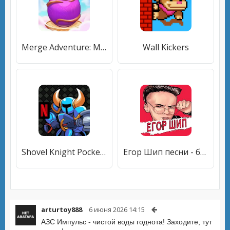
Merge Adventure: Magic Dragons
Wall Kickers
Shovel Knight Pocket Dungeon
Егор Шип песни - без интернета
arturtoy888
6 июня 2026 14:15
АЗС Импульс - чистой воды годнота! Заходите, тут