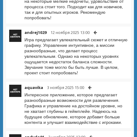
на некоторые мелкие недочеты, удовольствие от
процесса стоит того. Подходит как для новичков,
так и для опытных игроков. Рекомендую
попробовать!
andrej1029
12 ноября 2025 13:00
Игра предлагает увлекательный сюжет и отличную
графику. Управление интуитивное, а миссии
разнообразные, что делает процесс
увлекательным. Однако на некоторых уровнях
ощущается недостаток баланса сложности.
Звучание тоже могло бы быть лучше. В целом,
проект стоит попробовать!
aquavika
3 ноября 2025 15:00
Интересное приложение, которое предлагает
разнообразные возможности для развлечения.
Графика и управление на достойном уровне, но
не хватает глубины в геймплейе. Надеюсь на
будущее обновление, которое добавит больше
контента и улучшит взаимодействие с игроками.