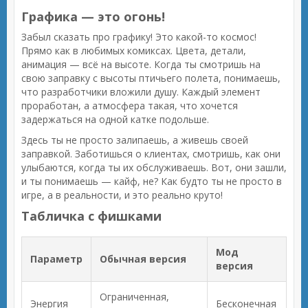
Графика — это огонь!
Забыл сказать про графику! Это какой-то космос!
Прямо как в любимых комиксах. Цвета, детали,
анимация — всё на высоте. Когда ты смотришь на
свою заправку с высоты птичьего полета, понимаешь,
что разработчики вложили душу. Каждый элемент
проработан, а атмосфера такая, что хочется
задержаться на одной катке подольше.
Здесь ты не просто залипаешь, а живешь своей
заправкой. Заботишься о клиентах, смотришь, как они
улыбаются, когда ты их обслуживаешь. Вот, они зашли,
и ты понимаешь — кайф, не? Как будто ты не просто в
игре, а в реальности, и это реально круто!
Табличка с фишками
Мод
Параметр
Обычная версия
версия
Ограниченная,
Энергия
Бесконечная