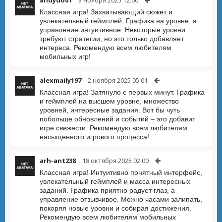
andydo01
3 ноября 2025 12:00
Классная игра! Захватывающий сюжет и
увлекательный геймплей. Графика на уровне, а
управление интуитивное. Некоторые уровни
требуют стратегии, но это только добавляет
интереса. Рекомендую всем любителям
мобильных игр!
alexmaily197
2 ноября 2025 05:01
Классная игра! Затянуло с первых минут. Графика
и геймплей на высшем уровне, множество
уровней, интересные задания. Вот бы чуть
побольше обновлений и событий – это добавит
игре свежести. Рекомендую всем любителям
насыщенного игрового процесса!
arh-ant238
18 октября 2025 02:00
Классная игра! Интуитивно понятный интерфейс,
увлекательный геймплей и масса интересных
заданий. Графика приятно радует глаз, а
управление отзывчивое. Можно часами залипать,
покоряя новые уровни и собирая достижения.
Рекомендую всем любителям мобильных