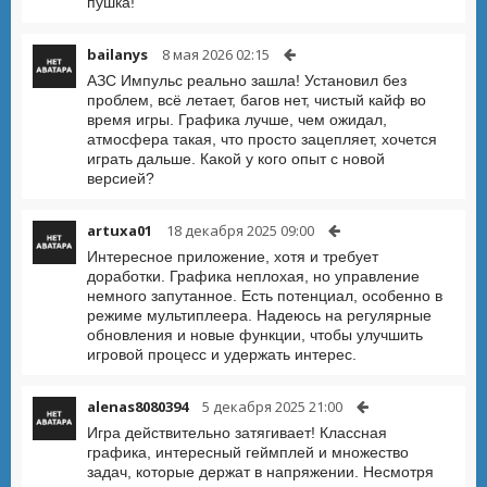
пушка!
bailanys
8 мая 2026 02:15
АЗС Импульс реально зашла! Установил без
проблем, всё летает, багов нет, чистый кайф во
время игры. Графика лучше, чем ожидал,
атмосфера такая, что просто зацепляет, хочется
играть дальше. Какой у кого опыт с новой
версией?
artuxa01
18 декабря 2025 09:00
Интересное приложение, хотя и требует
доработки. Графика неплохая, но управление
немного запутанное. Есть потенциал, особенно в
режиме мультиплеера. Надеюсь на регулярные
обновления и новые функции, чтобы улучшить
игровой процесс и удержать интерес.
alenas8080394
5 декабря 2025 21:00
Игра действительно затягивает! Классная
графика, интересный геймплей и множество
задач, которые держат в напряжении. Несмотря