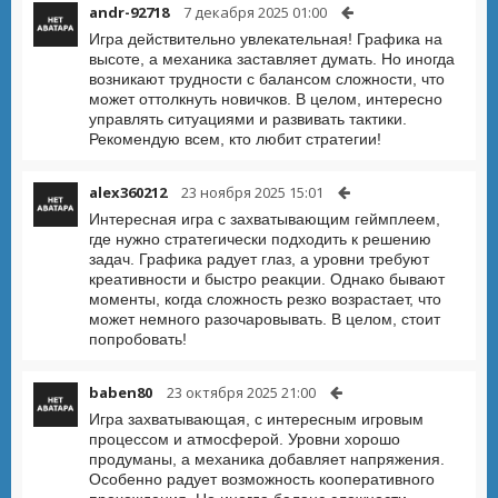
andr-92718
7 декабря 2025 01:00
Игра действительно увлекательная! Графика на
высоте, а механика заставляет думать. Но иногда
возникают трудности с балансом сложности, что
может оттолкнуть новичков. В целом, интересно
управлять ситуациями и развивать тактики.
Рекомендую всем, кто любит стратегии!
alex360212
23 ноября 2025 15:01
Интересная игра с захватывающим геймплеем,
где нужно стратегически подходить к решению
задач. Графика радует глаз, а уровни требуют
креативности и быстро реакции. Однако бывают
моменты, когда сложность резко возрастает, что
может немного разочаровывать. В целом, стоит
попробовать!
baben80
23 октября 2025 21:00
Игра захватывающая, с интересным игровым
процессом и атмосферой. Уровни хорошо
продуманы, а механика добавляет напряжения.
Особенно радует возможность кооперативного