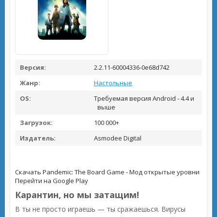
Версия:
2.2.11-60004336-0e68d742
Жанр:
Настольные
OS:
Требуемая версия Android - 4.4 и
выше
Загрузок:
100 000+
Издатель:
Asmodee Digital
Скачать Pandemic: The Board Game - Мод открытые уровни
Перейти на Google Play
Карантин, но мы затащим!
В ты не просто играешь — ты сражаешься. Вирусы