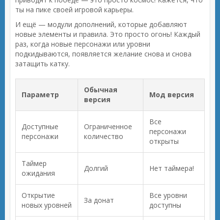
ты на пике своей игровой карьеры.
И ещё — модули дополнений, которые добавляют
новые элементы и правила. Это просто огонь! Каждый
раз, когда новые персонажи или уровни
подкидываются, появляется желание снова и снова
затащить катку.
Обычная
Параметр
Мод версия
версия
Все
Доступные
Ограниченное
персонажи
персонажи
количество
открыты
Таймер
Долгий
Нет таймера!
ожидания
Открытие
Все уровни
За донат
новых уровней
доступны