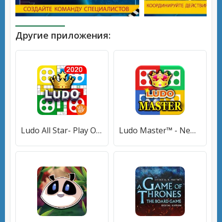
Другие приложения:
Ludo All Star- Play Online Ludo Game & Board Games
Ludo Master™ - New Ludo Board Game 2021 For Free