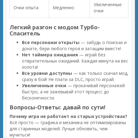
Увеличенные
Очки опыта
Медленно
очки
Легкий разгон с модом Турбо-
Спаситель
Все персонажи открыты
— забудь о поисках и
донате, бери любого героя и затащим вместе!
Нет таймера ожидания
— играй без
отвратительных ожиданий. Каждая минута на вес
золота!
Все уровни доступны
— как только скачал мод,
сразу в бой! Не плати за DLC, просто играй.
Увеличенные очки
— прокачивай персонажей
быстро, а не зажевывай этот процесс до
бесконечности.
Вопросы-Ответы: давай по сути!
Почему игра не работает на старых устройствах?
Всё просто — графика и механика не оптимизированы
для старинных моделей. Лучше обновить, чем
мучиться!