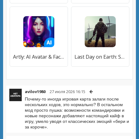
Artly: AI Avatar & Face Effect
Last Day on Earth: Survival
avilov1980
27 июля 2026 16:15
Почему-то иногда игровая карта залаги после
нескольких ходов, это нормально? В остальном
мод просто пушка: возможности командировки и
новые персонажи добавляют настоящий кайф в
игру, умело уводя от классических эмоций «бери и
за короче».