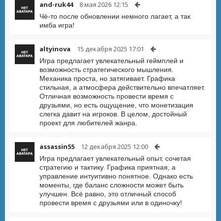
and-ruk44
8 мая 2026 12:15
Чё-то после обновлении немного лагает, а так
имба игра!
altyinova
15 декабря 2025 17:01
Игра предлагает увлекательный геймплей и
возможность стратегического мышления.
Механика проста, но затягивает. Графика
стильная, а атмосфера действительно впечатляет.
Отличная возможность провести время с
друзьями, но есть ощущение, что монетизация
слегка давит на игроков. В целом, достойный
проект для любителей жанра.
assassin55
12 декабря 2025 12:00
Игра предлагает увлекательный опыт, сочетая
стратегию и тактику. Графика приятная, а
управление интуитивно понятное. Однако есть
моменты, где баланс сложности может быть
улучшен. Всё равно, это отличный способ
провести время с друзьями или в одиночку!