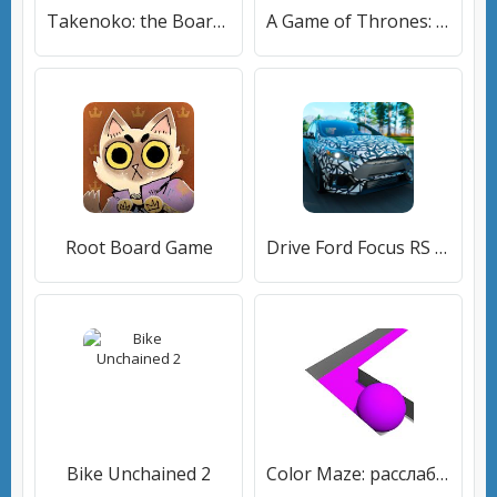
Takenoko: the Board Game - Puzzle & Strategy
A Game of Thrones: The Board Game
Root Board Game
Drive Ford Focus RS Simulator
Bike Unchained 2
Color Maze: расслабляющие пейнтбольные пазлы