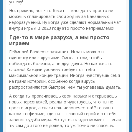
успеху!
Но, прикинь, вот что бесит — иногда ты просто не
можешь спланировать свой ход из-за банальных
недоразумений. Ну когда уже сделают нормальный чат
внутри игры?! В 2023 году это просто неприемлемо!
Где-то в мире разруха, а мы просто
играем
Геймплей Pandemic зажигает. Играть можно в
одиночку или с друзьями. Смысл в том, чтобы
побеждать болезни, а не друг друга. Но как же это
сложно! Каждый уровень требует от тебя
максимальной концентрации. Иногда чувствуешь себя
на грани истерики, особенно когда вирусы
распространяются быстрее, чем ты успеваешь думать.
А когда ты прокачиваешь свои навыки и открываешь
новых персонажей, реально чувствуешь, что ты не
просто игрок, а спаситель человечества! Это как в
каком-то фильме, где ты — главный герой и от тебя
зависит судьба мира. Но тут есть один момент — если
ты сам до этого не дошёл, то уж точно не спасёшь.