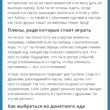
интересная, но из-за таких моментов я не могу дать ей
высокую оценку. Если ты не хочешь ждать, когда
откроются карты, вынужден тратиться. А если у тебя
нет бабла — оставайся с обычными картами и смотри,
как твои друзья тащат на имбовых темах. Бред!
Плюсы, ради которых стоит играть
Но не всё так плохо! Есть же и крутые моменты.
Например, геймплей! Если ты любишь стратегические
игры, то тут ты почувствуешь себя настоящим гением.
Каждый ход, каждая карта может изменить всё. Это
просто кайф! Ощущение, что ты в центре событий,
когда отказываешься от карты, чтобы обмануть
противника — вот это я понимаю!
И ещё, игра прекрасно подходит для тусовок. Сядьте с
друзьями, раскладывайте карты, смех, шутки, это
просто взрыв! Так что, несмотря на донат и глупые
ограничения, Love Letter дарит реально крутые эмоции
и возможность поиграть в стратегию с друзьями. За
это ей респект!
Как выбраться из донатного ада