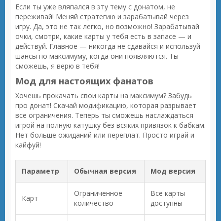
Если ты уже вляпался в эту тему с донатом, не
переживай! Меняй стратегию и зарабатывай через
игру. Да, это не так легко, но возможно! Зарабатывай
очки, смотри, какие карты у тебя есть в запасе — и
действуй. Главное — никогда не сдавайся и используй
шансы по максимуму, когда они появляются. Ты
сможешь, я верю в тебя!
Мод для настоящих фанатов
Хочешь прокачать свои карты на максимум? Забудь
про донат! Скачай модификацию, которая разрывает
все ограничения. Теперь ты сможешь наслаждаться
игрой на полную катушку без всяких привязок к бабкам.
Нет больше ожиданий или переплат. Просто играй и
кайфуй!
Параметр
Обычная версия
Мод версия
Ограниченное
Все карты
Карт
количество
доступны