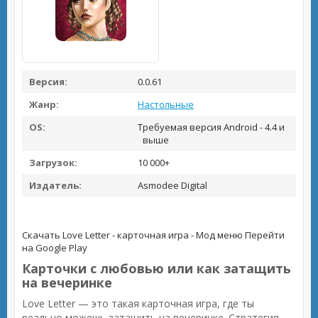
Версия:
0.0.61
Жанр:
Настольные
OS:
Требуемая версия Android - 4.4 и
выше
Загрузок:
10 000+
Издатель:
Asmodee Digital
Скачать Love Letter - карточная игра - Мод меню
Перейти
на Google Play
Карточки с любовью или как затащить
на вечеринке
Love Letter — это такая карточная игра, где ты
реально можешь затащить на вечеринке. Стратегия,