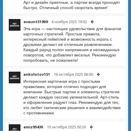
Арт и дизайн приятные, а партии всегда проходят
быстро. Отличный способ скоротать время!
avaunt51909
4 ноября 2025 19:02
Эта игра — настоящее удовольствие для фанатов
карточных стратегий. Простые правила,
интересный геймплей и возможность играть с
друзьями делают её отличным развлечением.
Каждый раунд полон напряжения и неожиданных
поворотов, что добавляет веселья. Рекомендую
попробовать, не пожалеете!
ankolotov151
16 октября 2025 06:00
Интересная карточная игра с простыми
правилами, которая отлично подходит для
компании. Быстрые партии и элементы стратегии
делают каждую сессию увлекательной. Арт-стиль
и оформление радуют глаз. Рекомендую для тех,
кто любит тактические решения и взаимодействие
с противниками.
amiz95430
10 октября 2025 00:30