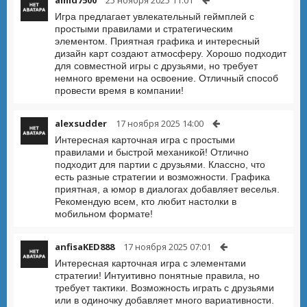
amid7500
25 ноября 2025 11:01
Игра предлагает увлекательный геймплей с
простыми правилами и стратегическим
элементом. Приятная графика и интересный
дизайн карт создают атмосферу. Хорошо подходит
для совместной игры с друзьями, но требует
немного времени на освоение. Отличный способ
провести время в компании!
alexsudder
17 ноября 2025 14:00
Интересная карточная игра с простыми
правилами и быстрой механикой! Отлично
подходит для партии с друзьями. Классно, что
есть разные стратегии и возможности. Графика
приятная, а юмор в диалогах добавляет веселья.
Рекомендую всем, кто любит настолки в
мобильном формате!
anfisaKED888
17 ноября 2025 07:01
Интересная карточная игра с элементами
стратегии! Интуитивно понятные правила, но
требует тактики. Возможность играть с друзьями
или в одиночку добавляет много вариативности.