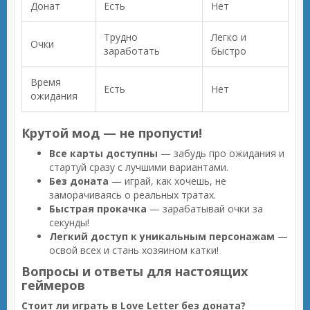
Донат
Есть
Нет
Трудно
Легко и
Очки
заработать
быстро
Время
Есть
Нет
ожидания
Крутой мод — не пропусти!
Все карты доступны
— забудь про ожидания и
стартуй сразу с лучшими вариантами.
Без доната
— играй, как хочешь, не
заморачиваясь о реальных тратах.
Быстрая прокачка
— зарабатывай очки за
секунды!
Легкий доступ к уникальным персонажам
—
освой всех и стань хозяином катки!
Вопросы и ответы для настоящих
геймеров
Стоит ли играть в Love Letter без доната?