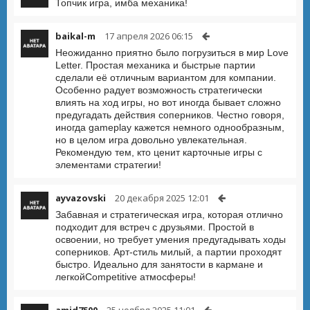
Топчик игра, имба механика!
baikal-m
17 апреля 2026 06:15
Неожиданно приятно было погрузиться в мир Love
Letter. Простая механика и быстрые партии
сделали её отличным вариантом для компании.
Особенно радует возможность стратегически
влиять на ход игры, но вот иногда бывает сложно
предугадать действия соперников. Честно говоря,
иногда gameplay кажется немного однообразным,
но в целом игра довольно увлекательная.
Рекомендую тем, кто ценит карточные игры с
элементами стратегии!
ayvazovski
20 декабря 2025 12:01
Забавная и стратегическая игра, которая отлично
подходит для встреч с друзьями. Простой в
освоении, но требует умения предугадывать ходы
соперников. Арт-стиль милый, а партии проходят
быстро. Идеально для занятости в кармане и
легкойCompetitive атмосферы!