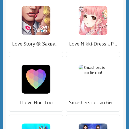
Love Story ®: Захватывающие любовные истории
Love Nikki-Dress UP Queen
I Love Hue Too
Smashers.io - ио битва!