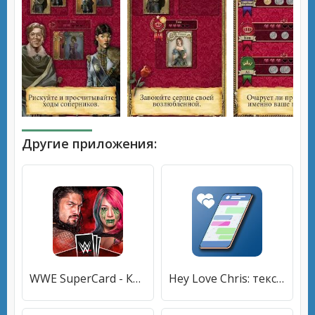
Другие приложения:
WWE SuperCard - Коллекционная Карточная Игра
Hey Love Chris: текстовая история