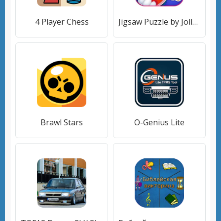
4 Player Chess
Jigsaw Puzzle by Jolly Battle
Brawl Stars
O-Genius Lite