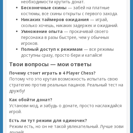
необходимости крутить донат.
Бесконечные скины
— забей на платные
костюмы, все скины открыты с первого захода.
Никаких таймеров ожидания
— играй,
сколько хочешь, никаких задержек и ожиданий.
Умножение опыта
— прокачивай своего
персонажа в разы быстрее, чем у обычных
игроков.
Полный доступ к режимам
— все режимы
доступны сразу, просто бери и катайся!
Твои вопросы — мои ответы
Почему стоит играть в 4 Player Chess?
Потому что это крутая возможность испытать свою
стратегию против реальных пацанов. Реальный тест на
дружбу!
Как обойти донат?
Установи мод, и забудь о донате, просто наслаждайся
игрой.
Есть ли тут режим для одиночек?
Режим есть, но он не такой увлекательный. Лучше зови
друзей!