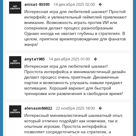
anisat-85593
14 декабря 2025 02:00
Интересная игра для любителей шахмат! Простой
интерфейс и увлекательный геймплей привлекают
внимание. Возможность играть против ИИ или
соперников делает процесс разнообразным.
Однако иногда не хватает глубины в стратегиях. В
целом, приятное времяпровождение для фанатов
жанра!
anyta1985
14 декабря 2025 01:00
Интересная игра для любителей шахмат!
Простота интерфейса и минималистичный дизайн
делают процесс очень приятным. Динамичные
партии и возможность улучшать навыки придают
мотивацию. Хороший вариант для быстрой
тренировки или развлечения в свободное время!
alenasm86622
22 ноября 2025 18:00
Интересный минималистичный шахматный опыт,
который отлично подойдёт как новичкам, так и
опытным игрокам. Простота интерфейса
позволяет сосредоточиться на стратегии, а