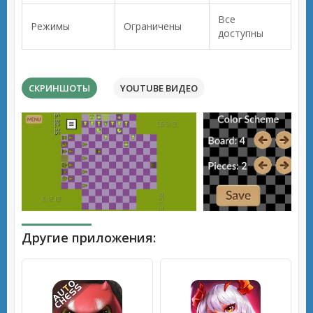
Все
Режимы
Ограничены
доступны
СКРИНШОТЫ
YOUTUBE ВИДЕО
Другие приложения: