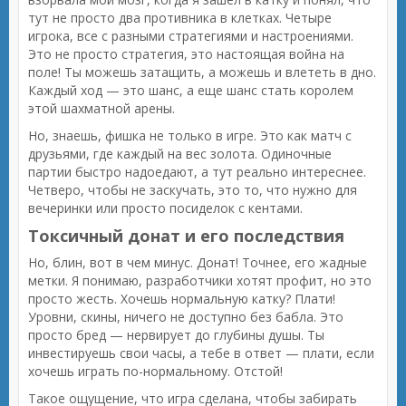
тут не просто два противника в клетках. Четыре
игрока, все с разными стратегиями и настроениями.
Это не просто стратегия, это настоящая война на
поле! Ты можешь затащить, а можешь и влететь в дно.
Каждый ход — это шанс, а еще шанс стать королем
этой шахматной арены.
Но, знаешь, фишка не только в игре. Это как матч с
друзьями, где каждый на вес золота. Одиночные
партии быстро надоедают, а тут реально интереснее.
Четверо, чтобы не заскучать, это то, что нужно для
вечеринки или просто посиделок с кентами.
Токсичный донат и его последствия
Но, блин, вот в чем минус. Донат! Точнее, его жадные
метки. Я понимаю, разработчики хотят профит, но это
просто жесть. Хочешь нормальную катку? Плати!
Уровни, скины, ничего не доступно без бабла. Это
просто бред — нервирует до глубины душы. Ты
инвестируешь свои часы, а тебе в ответ — плати, если
хочешь играть по-нормальному. Отстой!
Такое ощущение, что игра сделана, чтобы забирать