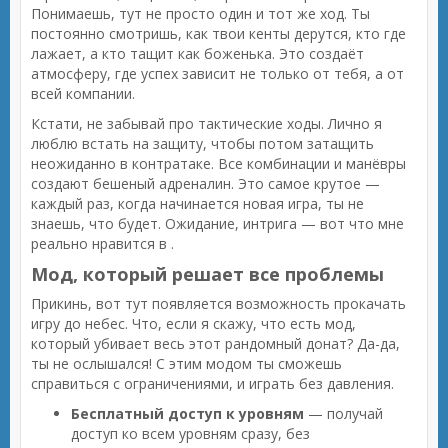
Понимаешь, тут не просто один и тот же ход. Ты
постоянно смотришь, как твои кенты дерутся, кто где
лажает, а кто тащит как боженька. Это создаёт
атмосферу, где успех зависит не только от тебя, а от
всей компании.
Кстати, не забывай про тактические ходы. Лично я
люблю встать на защиту, чтобы потом затащить
неожиданно в контратаке. Все комбинации и манёвры
создают бешеный адреналин. Это самое крутое —
каждый раз, когда начинается новая игра, ты не
знаешь, что будет. Ожидание, интрига — вот что мне
реально нравится в .
Мод, который решает все проблемы
Прикинь, вот тут появляется возможность прокачать
игру до небес. Что, если я скажу, что есть мод,
который убивает весь этот рандомный донат? Да-да,
ты не ослышался! С этим модом ты сможешь
справиться с ограничениями, и играть без давления.
Бесплатный доступ к уровням
— получай
доступ ко всем уровням сразу, без