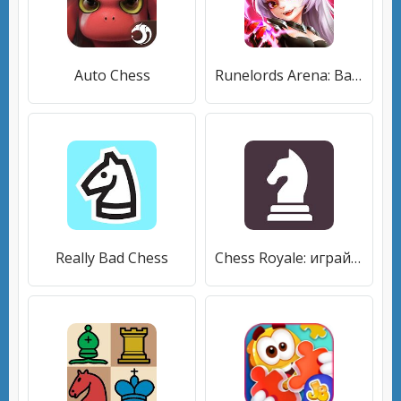
Auto Chess
Runelords Arena: Battle Chess Royal Mobile Legends
Really Bad Chess
Chess Royale: играй в шахматы онлайн