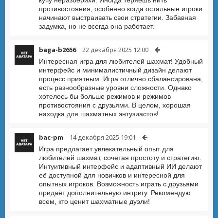
противостояния, особенно когда остальные игроки
начинают выстраивать свои стратегии. Забавная
задумка, но не всегда она работает.
baga-b2656
22 декабря 2025 12:00
Интересная игра для любителей шахмат! Удобный
интерфейс и минималистичный дизайн делают
процесс приятным. Игра отлично сбалансирована,
есть разнообразные уровни сложности. Однако
хотелось бы больше режимов и режимов
противостояния с друзьями. В целом, хорошая
находка для шахматных энтузиастов!
bac-pm
14 декабря 2025 19:01
Игра предлагает увлекательный опыт для
любителей шахмат, сочетая простоту и стратегию.
Интуитивный интерфейс и адаптивный ИИ делают
её доступной для новичков и интересной для
опытных игроков. Возможность играть с друзьями
придаёт дополнительную интригу. Рекомендую
всем, кто ценит шахматные дуэли!