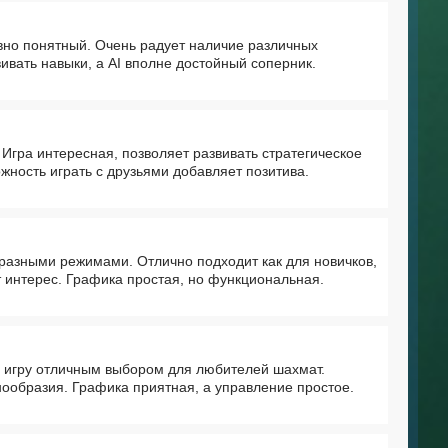
вно понятный. Очень радует наличие различных
ивать навыки, а AI вполне достойный соперник.
гра интересная, позволяет развивать стратегическое
ность играть с друзьями добавляет позитива.
разными режимами. Отлично подходит как для новичков,
т интерес. Графика простая, но функциональная.
у игру отличным выбором для любителей шахмат.
знообразия. Графика приятная, а управление простое.