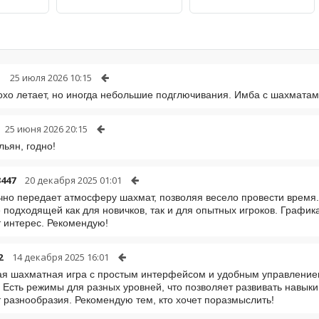
d
25 июля 2026 10:15
хо летает, но иногда небольшие подглючивания. Имба с шахматам
25 июня 2026 20:15
льян, годно!
447
20 декабря 2025 01:01
чно передает атмосферу шахмат, позволяя весело провести время
 подходящей как для новичков, так и для опытных игроков. Графика
 интерес. Рекомендую!
2
14 декабря 2025 16:01
я шахматная игра с простым интерфейсом и удобным управлением
. Есть режимы для разных уровней, что позволяет развивать навыки
 разнообразия. Рекомендую тем, кто хочет поразмыслить!