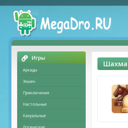
Игры
Шахмат
Аркады
Экшен
Приключения
Настольные
Казуальные
Логические