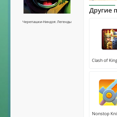
Другие 
Черепашки-Ниндзя: Легенды