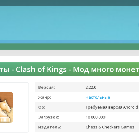
ы - Clash of Kings - Мод много моне
Версия:
2.22.0
Жанр:
Настольные
OS:
Требуемая версия Android 
Загрузок:
10 000 000+
Издатель:
Chess & Checkers Games