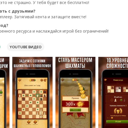
 это не страшно. У тебя будет все бесплатно!
ать с друзьями?
иплеер. Затягивай кента и затащите вместе!
мод?
ренного ресурса и наслаждайся игрой без ограничений!
YOUTUBE ВИДЕО