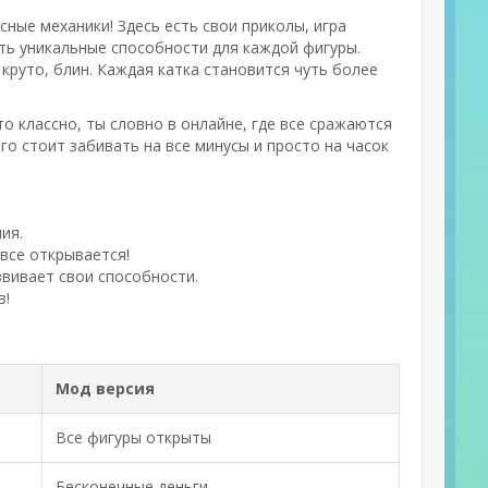
ные механики! Здесь есть свои приколы, игра
сть уникальные способности для каждой фигуры.
о круто, блин. Каждая катка становится чуть более
о классно, ты словно в онлайне, где все сражаются
го стоит забивать на все минусы и просто на часок
ия.
 все открывается!
азвивает свои способности.
в!
Мод версия
Все фигуры открыты
Бесконечные деньги