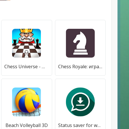
Chess Universe - Шахматы: Играй онлайн и офлайн
Chess Royale: играй в шахматы онлайн
Beach Volleyball 3D
Status saver for whatsapp