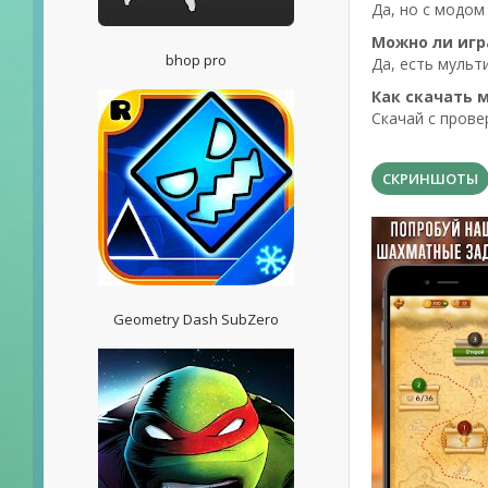
Да, но с модом
Можно ли игр
bhop pro
Да, есть мульт
Как скачать 
Скачай с прове
СКРИНШОТЫ
Geometry Dash SubZero