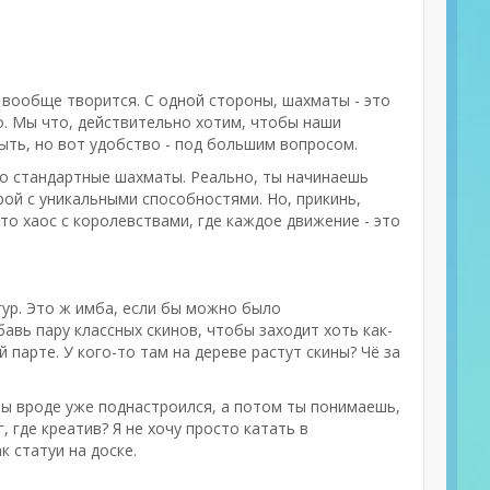
 вообще творится. С одной стороны, шахматы - это
это. Мы что, действительно хотим, чтобы наши
ыть, но вот удобство - под большим вопросом.
то стандартные шахматы. Реально, ты начинаешь
ерой с уникальными способностями. Но, прикинь,
то хаос с королевствами, где каждое движение - это
гур. Это ж имба, если бы можно было
авь пару классных скинов, чтобы заходит хоть как-
 парте. У кого-то там на дереве растут скины? Чё за
 Ты вроде уже поднастроился, а потом ты понимаешь,
 где креатив? Я не хочу просто катать в
к статуи на доске.