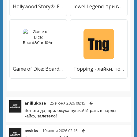
Hollywood Story®: Fashion Star
Jewel Legend: три в ряд игры без интернета
Game of Dice: Board&Card&Anime
Topping - лайки, подписчики для Инсты и Вконтакте
anillukose
25 июня 2026 08:15
Вот это да, приложуха пушка! Играть в нарды -
кайф, залетело!
avskks
19 июня 2026 02:15