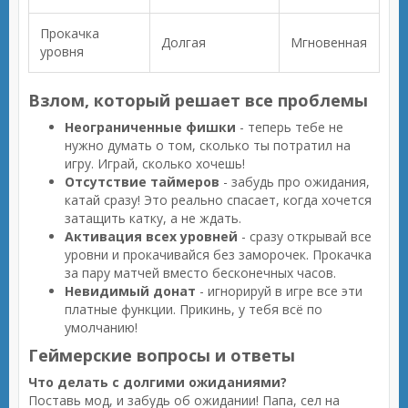
Прокачка
Долгая
Мгновенная
уровня
Взлом, который решает все проблемы
Неограниченные фишки
- теперь тебе не
нужно думать о том, сколько ты потратил на
игру. Играй, сколько хочешь!
Отсутствие таймеров
- забудь про ожидания,
катай сразу! Это реально спасает, когда хочется
затащить катку, а не ждать.
Активация всех уровней
- сразу открывай все
уровни и прокачивайся без заморочек. Прокачка
за пару матчей вместо бесконечных часов.
Невидимый донат
- игнорируй в игре все эти
платные функции. Прикинь, у тебя всё по
умолчанию!
Геймерские вопросы и ответы
Что делать с долгими ожиданиями?
Поставь мод, и забудь об ожидании! Папа, сел на