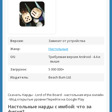
Версия:
Зависит от устройства
Жанр:
Настольные
OS:
Требуемая версия Android - 4.4 и
выше
Загрузок:
5 000 000+
Издатель:
Beach Bum Ltd.
Скачать Нарды - Lord of the Board - настольная игра онлайн
- Мод открытые уровни
Перейти на Google Play
Настольные нарды с имбой: что за
фигня?