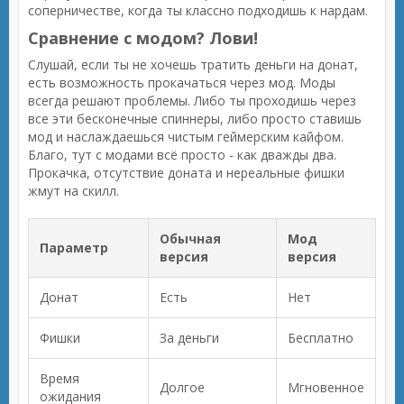
соперничестве, когда ты классно подходишь к нардам.
Сравнение с модом? Лови!
Слушай, если ты не хочешь тратить деньги на донат,
есть возможность прокачаться через мод. Моды
всегда решают проблемы. Либо ты проходишь через
все эти бесконечные спиннеры, либо просто ставишь
мод и наслаждаешься чистым геймерским кайфом.
Благо, тут с модами всё просто - как дважды два.
Прокачка, отсутствие доната и нереальные фишки
жмут на скилл.
Обычная
Мод
Параметр
версия
версия
Донат
Есть
Нет
Фишки
За деньги
Бесплатно
Время
Долгое
Мгновенное
ожидания