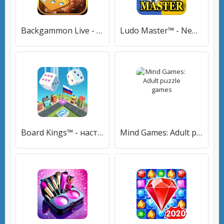
Backgammon Live - нарды онлайн
Ludo Master™ - New Ludo Board Game 2021 For Free
Board Kings™️ - настольные игры онлайн
Mind Games: Adult puzzle games