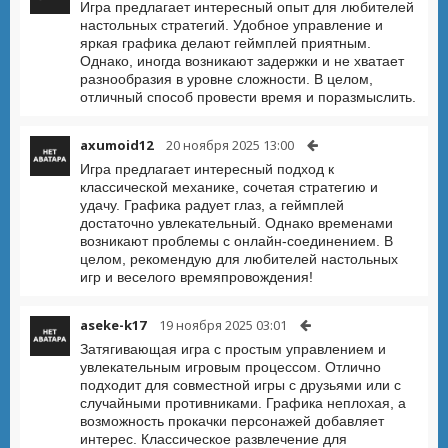
Игра предлагает интересный опыт для любителей
настольных стратегий. Удобное управление и
яркая графика делают геймплей приятным.
Однако, иногда возникают задержки и не хватает
разнообразия в уровне сложности. В целом,
отличный способ провести время и поразмыслить.
axumoid12
20 ноября 2025 13:00
Игра предлагает интересный подход к
классической механике, сочетая стратегию и
удачу. Графика радует глаз, а геймплей
достаточно увлекательный. Однако временами
возникают проблемы с онлайн-соединением. В
целом, рекомендую для любителей настольных
игр и веселого времяпровождения!
aseke-k17
19 ноября 2025 03:01
Затягивающая игра с простым управлением и
увлекательным игровым процессом. Отлично
подходит для совместной игры с друзьями или с
случайными противниками. Графика неплохая, а
возможность прокачки персонажей добавляет
интерес. Классическое развлечение для