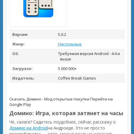
Версия:
5.0.2
Жанр:
Настольные
OS:
Требуемая версия Android - 4.4 и
выше
Загрузок:
5 000 000+
Издатель:
Coffee Break Games
Скачать Домино - Мод открытые покупки
Перейти на
Google Play
Домино: Игра, которая затянет на часы
Чё, салаги? Садитесь поудобнее, сейчас расскажу о
Домино на Android
на Андроиде. Это не просто
времяубивалка — здесь можно реально затащить,