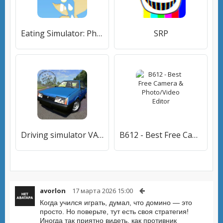
Eating Simulator: Physics Food
SRP
Driving simulator VAZ 2108 SE
B612 - Best Free Camera & Photo/Video Editor
avorlon
17 марта 2026 15:00
Когда учился играть, думал, что домино — это
просто. Но поверьте, тут есть своя стратегия!
Иногда так приятно видеть, как противник