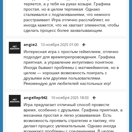
теряется, а у тебя на руках козыри. Графика
простая, но в целом терпимая. Однако
сталкивался с подлагиваниями, что немного
расстраивает. Игра отлично расслабляет, но
иногда кажется, что не хватает элементов, чтобы
сделать процесс более захватывающим.
angie2
13 ноября 2025 01:00
Интересная игра с простым геймплеем, отлично
подходит для времяпрепровождения. Графика
приятная, а управление интуитивно понятное.
Иногда бывают проблемы с матчмейкингом, но в
целом — хорошая возможность поиграть с
друзьями или другими пользователями.
Рекомендую для любителей настольных игр!
angellep942
10 ноября 2025 18:03
Игра предлагает отличный способ провести
время, особенно с друзьями. Графика приятная, а
механика простая и легко усваиваемая. Есть
возможность проявить стратегию и тактику, что
делает процесс увлекательным. Однако иногда
возникают проблемы с соединением. В целом,