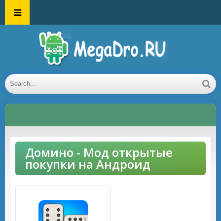
Домино - Мод открытые
покупки на Андроид