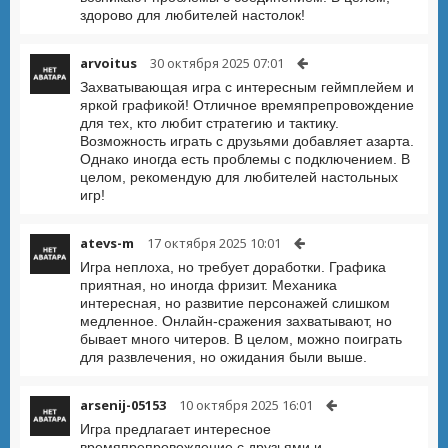
здорово для любителей настолок!
arvoitus
30 октября 2025 07:01
Захватывающая игра с интересным геймплейем и
яркой графикой! Отличное времяпрепровождение
для тех, кто любит стратегию и тактику.
Возможность играть с друзьями добавляет азарта.
Однако иногда есть проблемы с подключением. В
целом, рекомендую для любителей настольных
игр!
atevs-m
17 октября 2025 10:01
Игра неплоха, но требует доработки. Графика
приятная, но иногда фризит. Механика
интересная, но развитие персонажей слишком
медленное. Онлайн-сражения захватывают, но
бывает много читеров. В целом, можно поиграть
для развлечения, но ожидания были выше.
arsenij-05153
10 октября 2025 16:01
Игра предлагает интересное
времяпрепровождение с друзьями и