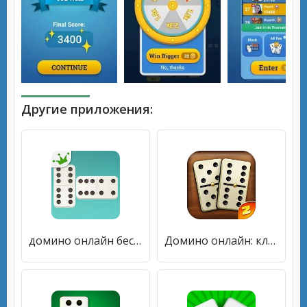
Другие приложения:
домино онлайн бесплатно
Домино онлайн: классическое, козел и все пятерочки