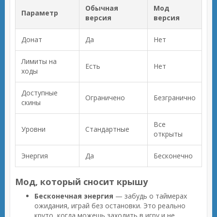
Обычная
Мод
Параметр
версия
версия
Донат
Да
Нет
Лимиты на
Есть
Нет
ходы
Доступные
Ограничено
Безгранично
скины
Все
Уровни
Стандартные
открыты
Энергия
Да
Бесконечно
Мод, который сносит крышу
Бесконечная энергия
— забудь о таймерах
ожидания, играй без остановки. Это реально
круто, когда можешь заходить в игру и не