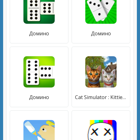
Домино
Домино
Домино
Cat Simulator : Kitties Family