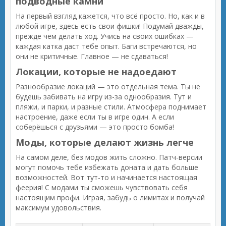
подводные камни
На первый взгляд кажется, что всё просто. Но, как и в
любой игре, здесь есть свои фишки! Подумай дважды,
прежде чем делать ход. Учись на своих ошибках —
каждая катка даст тебе опыт. Баги встречаются, но
они не критичные. Главное — не сдаваться!
Локации, которые не надоедают
Разнообразие локаций — это отдельная тема. Ты не
будешь забивать на игру из-за однообразия. Тут и
пляжи, и парки, и разные стили. Атмосфера поднимает
настроение, даже если ты в игре один. А если
соберёшься с друзьями — это просто бомба!
Моды, которые делают жизнь легче
На самом деле, без модов жить сложно. Патч-версии
могут помочь тебе избежать доната и дать больше
возможностей. Вот тут-то и начинается настоящая
феерия! С модами ты сможешь чувствовать себя
настоящим профи. Играя, забудь о лимитах и получай
максимум удовольствия.