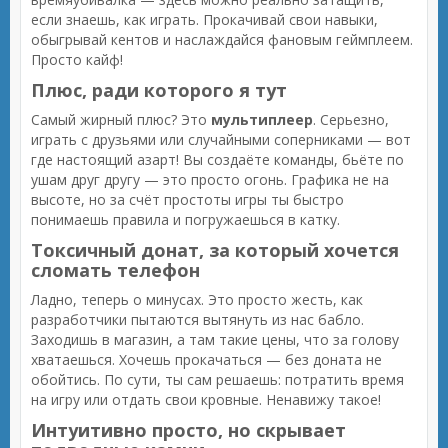
если знаешь, как играть. Прокачивай свои навыки,
обыгрывай кентов и наслаждайся фановым геймплеем.
Просто кайф!
Плюс, ради которого я тут
Самый жирный плюс? Это
мультиплеер
. Серьезно,
играть с друзьями или случайными соперниками — вот
где настоящий азарт! Вы создаёте команды, бьёте по
ушам друг другу — это просто огонь. Графика не на
высоте, но за счёт простоты игры ты быстро
понимаешь правила и погружаешься в катку.
Токсичный донат, за который хочется
сломать телефон
Ладно, теперь о минусах. Это просто жесть, как
разработчики пытаются вытянуть из нас бабло.
Заходишь в магазин, а там такие цены, что за голову
хватаешься. Хочешь прокачаться — без доната не
обойтись. По сути, ты сам решаешь: потратить время
на игру или отдать свои кровные. Ненавижу такое!
Интуитивно просто, но скрывает