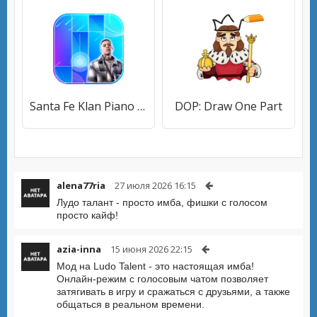
Santa Fe Klan Piano Game
DOP: Draw One Part
alena77ria
27 июля 2026 16:15
Лудо талант - просто имба, фишки с голосом
просто кайф!
azia-inna
15 июня 2026 22:15
Мод на Ludo Talent - это настоящая имба!
Онлайн-режим с голосовым чатом позволяет
затягивать в игру и сражаться с друзьями, а также
общаться в реальном времени.