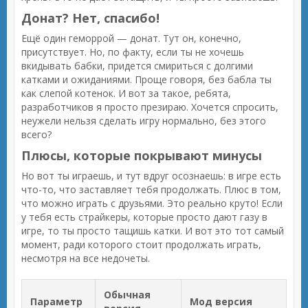
Донат? Нет, спасибо!
Ещё один геморрой — донат. Тут он, конечно,
присутствует. Но, по факту, если ты не хочешь
вкидывать бабки, придется смириться с долгими
катками и ожиданиями. Проще говоря, без бабла ты
как слепой котенок. И вот за такое, ребята,
разработчиков я просто презираю. Хочется спросить,
неужели нельзя сделать игру нормально, без этого
всего?
Плюсы, которые покрывают минусы
Но вот ты играешь, и тут вдруг осознаешь: в игре есть
что-то, что заставляет тебя продолжать. Плюс в том,
что можно играть с друзьями. Это реально круто! Если
у тебя есть страйкеры, которые просто дают газу в
игре, то ты просто тащишь катки. И вот это тот самый
момент, ради которого стоит продолжать играть,
несмотря на все недочеты.
Обычная
Параметр
Мод версия