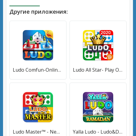
Другие приложения:
Ludo Comfun-Online Ludo Game Friends Live Chat
Ludo All Star- Play Online Ludo Game & Board Games
Ludo Master™ - New Ludo Board Game 2021 For Free
Yalla Ludo - Ludo&Domino