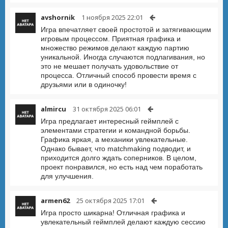
avshornik
1 ноября 2025 22:01
Игра впечатляет своей простотой и затягивающим
игровым процессом. Приятная графика и
множество режимов делают каждую партию
уникальной. Иногда случаются подлагивания, но
это не мешает получать удовольствие от
процесса. Отличный способ провести время с
друзьями или в одиночку!
almircu
31 октября 2025 06:01
Игра предлагает интересный геймплей с
элементами стратегии и командной борьбы.
Графика яркая, а механики увлекательные.
Однако бывает, что matchmaking подводит, и
приходится долго ждать соперников. В целом,
проект понравился, но есть над чем поработать
для улучшения.
armen62
25 октября 2025 17:01
Игра просто шикарна! Отличная графика и
увлекательный геймплей делают каждую сессию