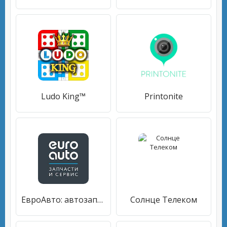
Ludo King™
Printonite
ЕвроАвто: автозапчасти, сервис
Солнце Телеком