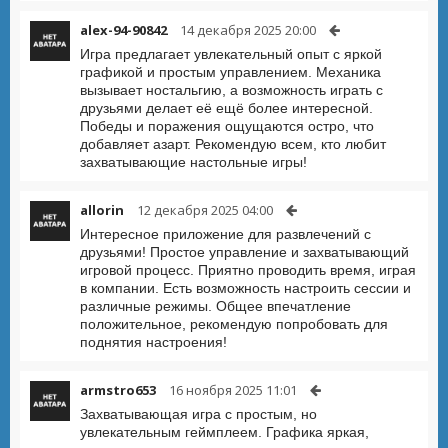
alex-94-90842
14 декабря 2025 20:00
Игра предлагает увлекательный опыт с яркой
графикой и простым управлением. Механика
вызывает ностальгию, а возможность играть с
друзьями делает её ещё более интересной.
Победы и поражения ощущаются остро, что
добавляет азарт. Рекомендую всем, кто любит
захватывающие настольные игры!
allorin
12 декабря 2025 04:00
Интересное приложение для развлечений с
друзьями! Простое управление и захватывающий
игровой процесс. Приятно проводить время, играя
в компании. Есть возможность настроить сессии и
различные режимы. Общее впечатление
положительное, рекомендую попробовать для
поднятия настроения!
armstro653
16 ноября 2025 11:01
Захватывающая игра с простым, но
увлекательным геймплеем. Графика яркая,