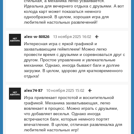
стильная, а механика легко усваивается.
Идеальна для вечернего отдыха с друзьями. А вот
колода карт может показаться немного
однообразной. В целом, хорошая игра для
любителей настольных развлечений!
alex-w-80826
13 ноября 2025 16:02
Интересная игра с яркой графикой и
захватывающим геймплеем! Можно легко
провести время с друзьями и соревноваться друг с
другом. Простое управление и увлекательные
механики. Однако, иногда бывают баги и долгие
загрузки. В целом, здорово для кратковременного
отдыха!
alex74-87
10 ноября 2025 15:02
Игра привлекает простотой и восхитительной
графикой. Механика захватывающая, легко
вовлекает в процесс. Можно играть с друзьями,
что добавляет веселья. Однако иногда
встречаются баги, которые немного портят
впечатление. В целом, отличная развлекалка для
любителей настольных игр!