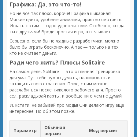
Графика: Да, это что-то!
Но не все так плохо, короче! Графика шикарная!
Мягкие цвета, удобные анимации, приятно смотреть.
Играть с этим — одно удовольствие. Особенно, когда
ты с друзьями! Вроде простая игра, а втягивает.
Серьезно, если бы не жадные разработчики, можно
было бы играть бесконечно. А так — только на тех,
кто не считает деньги.
Ради чего жить? Плюсы Solitaire
На самом деле, Solitaire — это отличная тренировка
для ума. Тут тебе нужно думать, планировать и
затащить свою стратегию. Плюс, с ним можно
расслабиться после тяжелого рабочего дня. Просто
сел, раскладывай карты, и вообще ни о чем не думай.
И, кстати, не забывай про моды! Они делают игру еще
интереснее! Но об этом позже.
Обычная
Параметр
Мод версия
версия