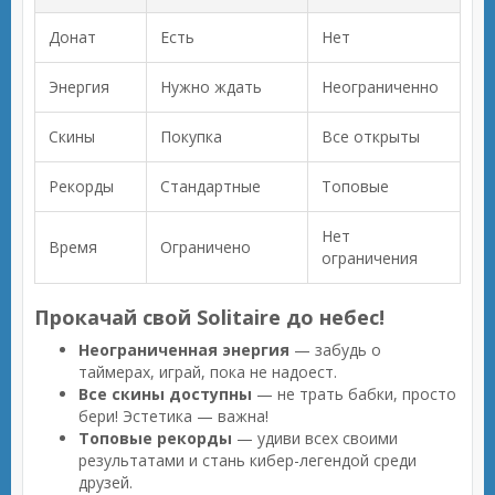
Донат
Есть
Нет
Энергия
Нужно ждать
Неограниченно
Скины
Покупка
Все открыты
Рекорды
Стандартные
Топовые
Нет
Время
Ограничено
ограничения
Прокачай свой Solitaire до небес!
Неограниченная энергия
— забудь о
таймерах, играй, пока не надоест.
Все скины доступны
— не трать бабки, просто
бери! Эстетика — важна!
Топовые рекорды
— удиви всех своими
результатами и стань кибер-легендой среди
друзей.