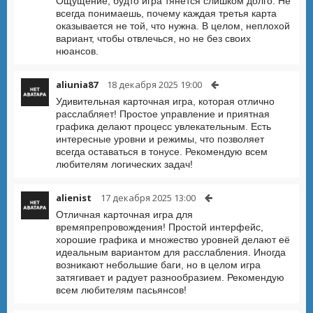
Ощущение, будто игра тянется слишком долго. Не
всегда понимаешь, почему каждая третья карта
оказывается не той, что нужна. В целом, неплохой
вариант, чтобы отвлечься, но не без своих
нюансов.
aliunia87
18 декабря 2025 19:00
Удивительная карточная игра, которая отлично
расслабляет! Простое управление и приятная
графика делают процесс увлекательным. Есть
интересные уровни и режимы, что позволяет
всегда оставаться в тонусе. Рекомендую всем
любителям логических задач!
alienist
17 декабря 2025 13:00
Отличная карточная игра для
времяпрепровождения! Простой интерфейс,
хорошие графика и множество уровней делают её
идеальным вариантом для расслабления. Иногда
возникают небольшие баги, но в целом игра
затягивает и радует разнообразием. Рекомендую
всем любителям пасьянсов!