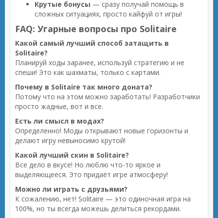
Крутые бонусы
— сразу получай помощь в
сложных ситуациях, просто кайфуй от игры!
FAQ: Угарные вопросы про Solitaire
Какой самый лучший способ затащить в
Solitaire?
Планируй ходы заранее, используй стратегию и не
спеши! Это как шахматы, только с картами.
Почему в Solitaire так много доната?
Потому что на этом можно заработать! Разработчики
просто жадные, вот и все.
Есть ли смысл в модах?
Определенно! Моды открывают новые горизонты и
делают игру невыносимо крутой!
Какой лучший скин в Solitaire?
Все дело в вкусе! Но люблю что-то яркое и
выделяющееся. Это придаёт игре атмосферу!
Можно ли играть с друзьями?
К сожалению, нет! Solitaire — это одиночная игра на
100%, но ты всегда можешь делиться рекордами.