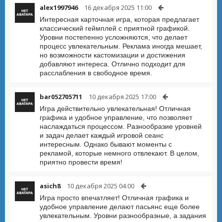
alex1997946
16 декабря 2025 11:00
Интересная карточная игра, которая предлагает
классический геймплей с приятной графикой.
Уровни постепенно усложняются, что делает
процесс увлекательным. Реклама иногда мешает,
но возможности кастомизации и достижения
добавляют интереса. Отлично подходит для
расслабления в свободное время.
bar052705711
10 декабря 2025 17:00
Игра действительно увлекательная! Отличная
графика и удобное управление, что позволяет
наслаждаться процессом. Разнообразие уровней
и задач делает каждый игровой сеанс
интересным. Однако бывают моменты с
рекламой, которые немного отвлекают. В целом,
приятно провести время!
asich8
10 декабря 2025 04:00
Игра просто впечатляет! Отличная графика и
удобное управление делают пасьянс еще более
увлекательным. Уровни разнообразные, а задания