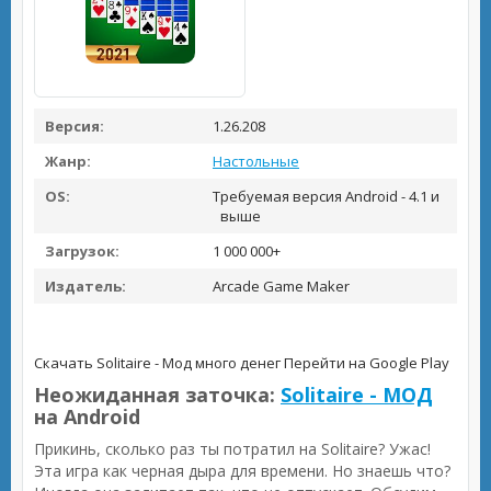
Версия:
1.26.208
Жанр:
Настольные
OS:
Требуемая версия Android - 4.1 и
выше
Загрузок:
1 000 000+
Издатель:
Arcade Game Maker
Скачать Solitaire - Мод много денег
Перейти на Google Play
Неожиданная заточка:
Solitaire - МОД
на Android
Прикинь, сколько раз ты потратил на Solitaire? Ужас!
Эта игра как черная дыра для времени. Но знаешь что?