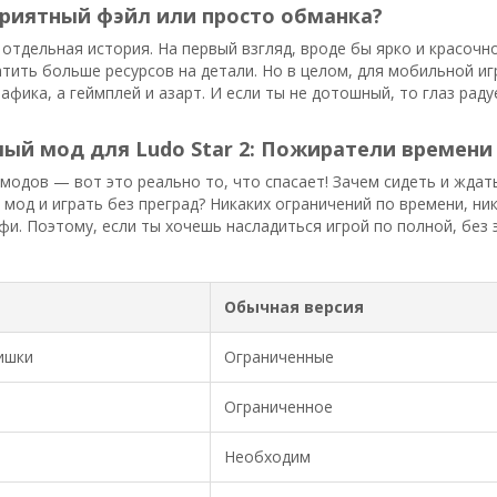
Приятный фэйл или просто обманка?
отдельная история. На первый взгляд, вроде бы ярко и красочн
тить больше ресурсов на детали. Но в целом, для мобильной иг
рафика, а геймплей и азарт. И если ты не дотошный, то глаз ра
ый мод для Ludo Star 2: Пожиратели времени
 модов — вот это реально то, что спасает! Зачем сидеть и ждат
 мод и играть без преград? Никаких ограничений по времени, ни
и. Поэтому, если ты хочешь насладиться игрой по полной, без
Обычная версия
ишки
Ограниченные
Ограниченное
Необходим