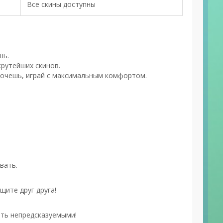
Все скины доступны
шь.
рутейших скинов.
Хочешь, играй с максимальным комфортом.
вать.
щите друг друга!
быть непредсказуемыми!