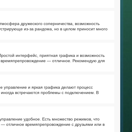
тмосфера дружеского соперничества, возможность
устрирующе из-за рандома, но в целом приносит много
 Простой интерфейс, приятная графика и возможность
м, времяпрепровождение — отличное. Рекомендую для
ое управление и яркая графика делают процесс
о иногда встречаются проблемы с подключением. В
управление удобное. Есть множество режимов, что
м — отличное времяпрепровождение с друзьями или в