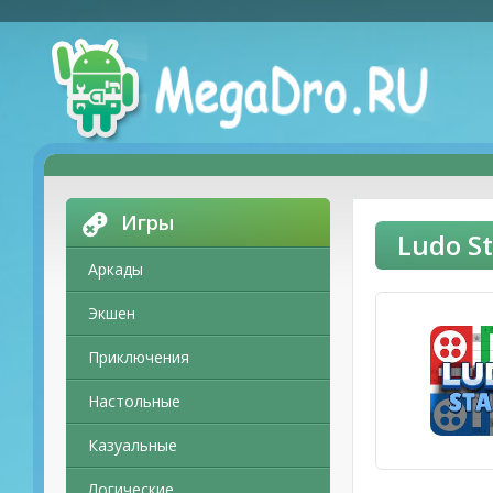
Игры
Ludo S
Аркады
Экшен
Приключения
Настольные
Казуальные
Логические