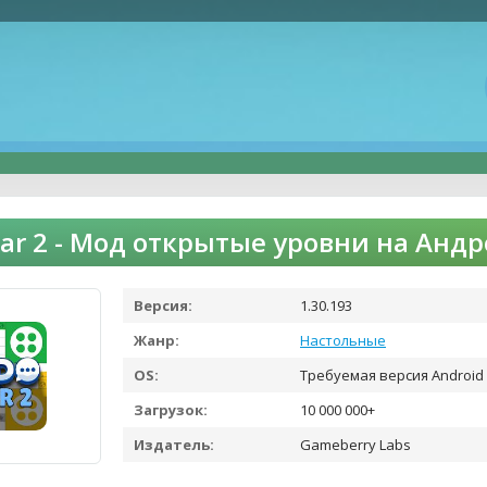
tar 2 - Мод открытые уровни на Анд
Версия:
1.30.193
Жанр:
Настольные
OS:
Требуемая версия Android 
Загрузок:
10 000 000+
Издатель:
Gameberry Labs