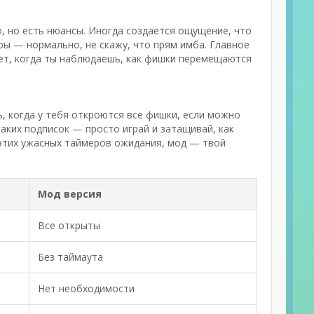
о, но есть нюансы. Иногда создается ощущение, что
ры — нормально, не скажу, что прям имба. Главное
дует, когда ты наблюдаешь, как фишки перемещаются
ь, когда у тебя откроются все фишки, если можно
каких подписок — просто играй и затащивай, как
 этих ужасных таймеров ожидания, мод — твой
Мод версия
Все открыты
Без таймаута
Нет необходимости