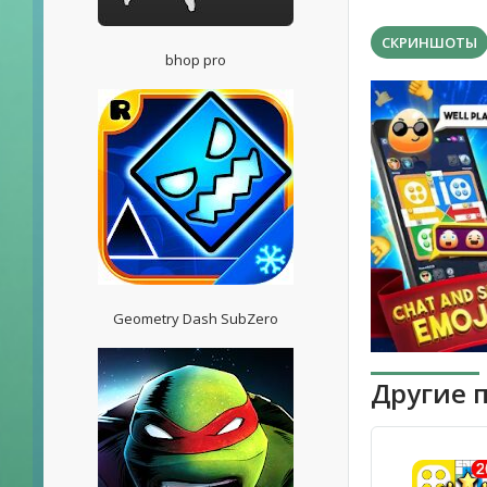
СКРИНШОТЫ
bhop pro
Geometry Dash SubZero
Другие 