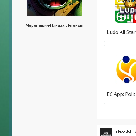
Черепашки-Ниндзя: Легенды
alex-dd