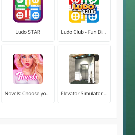
Ludo STAR
Ludo Club - Fun Dice Game
Novels: Choose your story
Elevator Simulator 3D